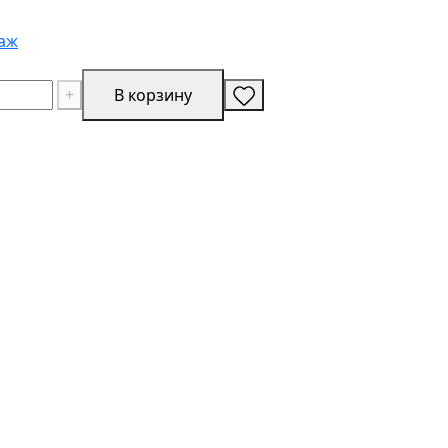
аж
+
В корзину