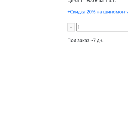
Цена 11 900 ₽ за 1 шт.
+Скидка 20% на шиномонт
−
Под заказ ~7 дн.