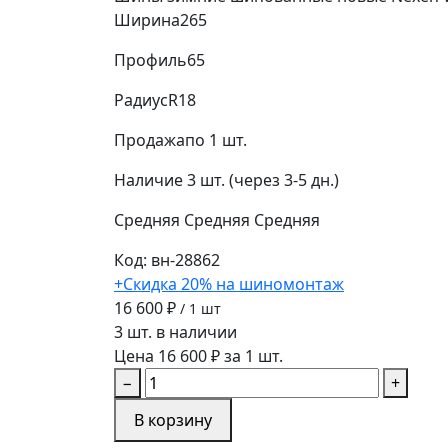
Ширина
265
Профиль
65
Радиус
R18
Продажа
по 1 шт.
Наличие
3 шт. (через 3-5 дн.)
Средняя
Средняя
Средняя
Код: вн-28862
+Скидка 20% на шиномонтаж
16 600 ₽
/ 1 шт
3 шт. в наличии
Цена 16 600 ₽ за 1 шт.
−
+
В корзину