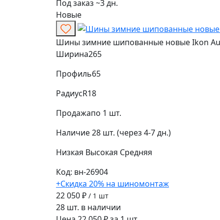
Под заказ ~3 дн.
Новые
Шины зимние шипованные новые Ikon Auto
Ширина
265
Профиль
65
Радиус
R18
Продажа
по 1 шт.
Наличие
28 шт. (через 4-7 дн.)
Низкая
Высокая
Средняя
Код: вн-26904
+Скидка 20% на шиномонтаж
22 050 ₽
/ 1 шт
28 шт. в наличии
Цена 22 050 ₽ за 1 шт.