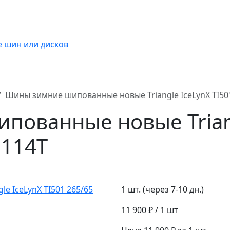
Шины зимние шипованные новые Triangle IceLynX TI501
пованные новые Trian
 114T
1 шт. (через 7-10 дн.)
11 900 ₽
/ 1 шт