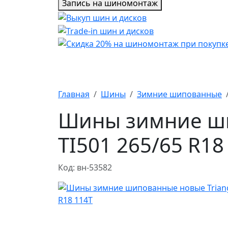
Запись на шиномонтаж
Главная
Шины
Зимние шипованные
Шины зимние ши
TI501 265/65 R18
Код: вн-53582