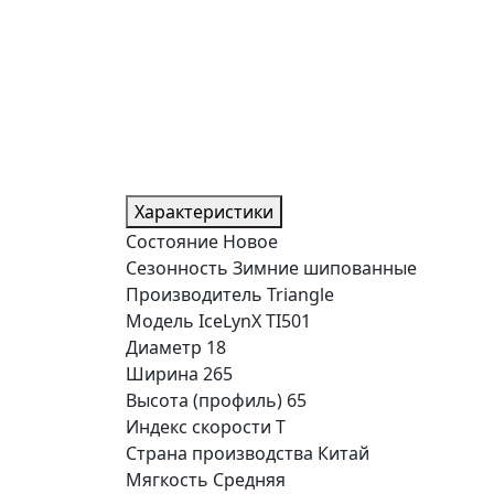
Характеристики
Состояние
Новое
Сезонность
Зимние шипованные
Производитель
Triangle
Модель
IceLynX TI501
Диаметр
18
Ширина
265
Высота (профиль)
65
Индекс скорости
T
Страна производства
Китай
Мягкость
Средняя