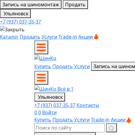
Запись на шиномонтаж
Продать
Ульяновск
+7 (937) 037-35-37
Каталог
Продать
Услуги
Trade-in
Акции
Купить
Продать
Услуги
Запись на шино
Ульяновск
+7 (937) 037-35-37
Контакты
0
0
Войти
Купить
Продать
Услуги
Trade-in
Акции