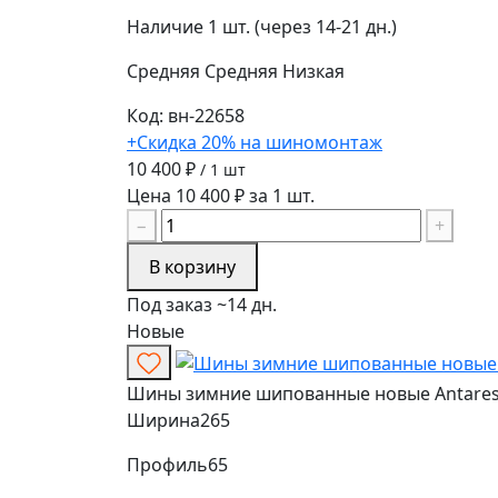
Наличие
1 шт. (через 14-21 дн.)
Средняя
Средняя
Низкая
Код: вн-22658
+Скидка 20% на шиномонтаж
10 400 ₽
/ 1 шт
Цена 10 400 ₽ за 1 шт.
−
+
В корзину
Под заказ ~14 дн.
Новые
Шины зимние шипованные новые Antares Gr
Ширина
265
Профиль
65