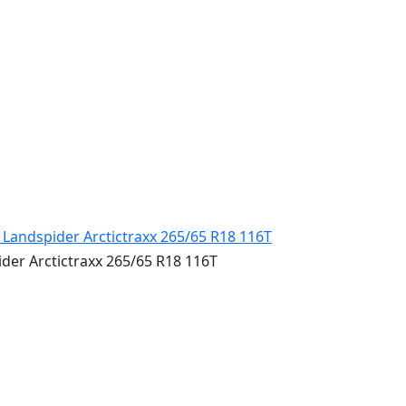
r Arctictraxx 265/65 R18 116T