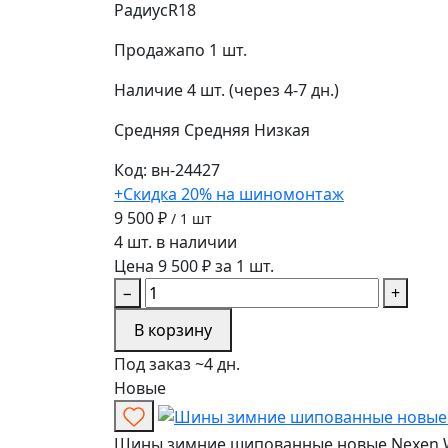
Радиус
R18
Продажа
по 1 шт.
Наличие
4 шт. (через 4-7 дн.)
Средняя
Средняя
Низкая
Код: вн-24427
+Скидка 20% на шиномонтаж
9 500 ₽
/ 1 шт
4 шт. в наличии
Цена 9 500 ₽ за 1 шт.
−
+
В корзину
Под заказ ~4 дн.
Новые
Шины зимние шипованные новые Nexen Wi