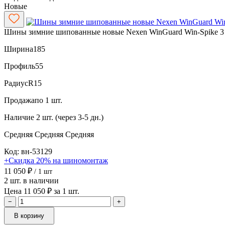
Новые
Шины зимние шипованные новые Nexen WinGuard Win-Spike 3 
Ширина
185
Профиль
55
Радиус
R15
Продажа
по 1 шт.
Наличие
2 шт. (через 3-5 дн.)
Средняя
Средняя
Средняя
Код: вн-53129
+Скидка 20% на шиномонтаж
11 050 ₽
/ 1 шт
2 шт. в наличии
Цена 11 050 ₽ за 1 шт.
−
+
В корзину