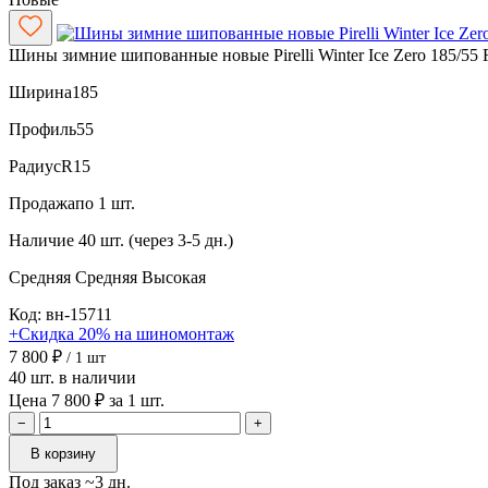
Шины зимние шипованные новые Pirelli Winter Ice Zero 185/55
Ширина
185
Профиль
55
Радиус
R15
Продажа
по 1 шт.
Наличие
40 шт. (через 3-5 дн.)
Средняя
Средняя
Высокая
Код: вн-15711
+Скидка 20% на шиномонтаж
7 800 ₽
/ 1 шт
40 шт. в наличии
Цена 7 800 ₽ за 1 шт.
−
+
В корзину
Под заказ ~3 дн.