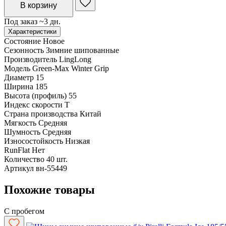
В корзину
Под заказ ~3 дн.
Характеристики
Состояние
Новое
Сезонность
Зимние шипованные
Производитель
LingLong
Модель
Green-Max Winter Grip
Диаметр
15
Ширина
185
Высота (профиль)
55
Индекс скорости
T
Страна производства
Китай
Мягкость
Средняя
Шумность
Средняя
Износостойкость
Низкая
RunFlat
Нет
Количество
40 шт.
Артикул
вн-55449
Похожие товары
С пробегом