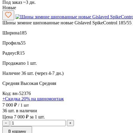
Под заказ ~3 дн.
Новые
Шины зимние шипованные новые Gislaved SpikeControl 185/55
Ширина
185
Профиль
55
Радиус
R15
Продажа
по 1 шт.
Наличие
36 шт. (через 4-7 дн.)
Средняя
Высокая
Средняя
Код: вн-52376
+Скидка 20% на шиномонтаж
7 000 ₽
/ 1 шт
36 шт. в наличии
Цена 7 000 ₽ за 1 шт.
−
+
В корзину