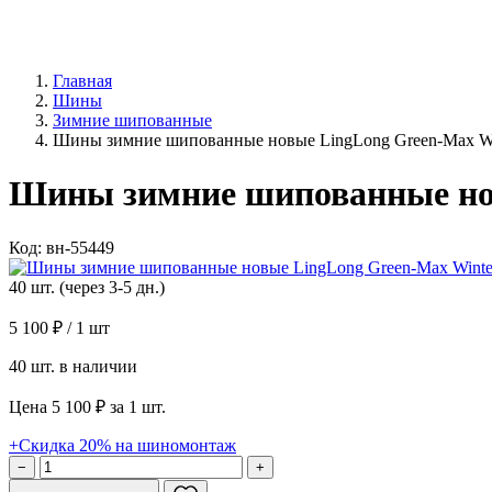
Главная
Шины
Зимние шипованные
Шины зимние шипованные новые LingLong Green-Max Win
Шины зимние шипованные новы
Код: вн-55449
40 шт. (через 3-5 дн.)
5 100 ₽
/ 1 шт
40 шт. в наличии
Цена 5 100 ₽ за 1 шт.
+Скидка 20% на шиномонтаж
−
+