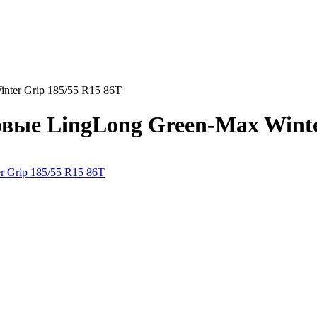
ter Grip 185/55 R15 86T
е LingLong Green-Max Winter