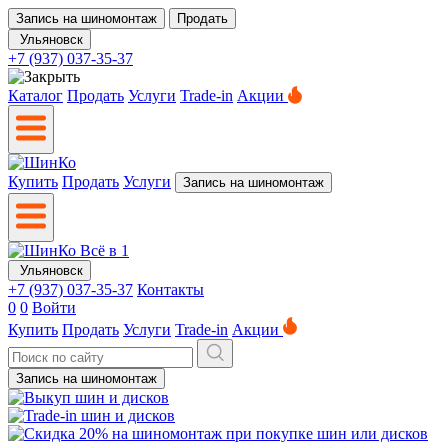
Запись на шиномонтаж
Продать
Ульяновск
+7 (937) 037-35-37
Каталог
Продать
Услуги
Trade-in
Акции
Купить
Продать
Услуги
Запись на шиномонтаж
Ульяновск
+7 (937) 037-35-37
Контакты
0
0
Войти
Купить
Продать
Услуги
Trade-in
Акции
Запись на шиномонтаж