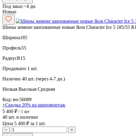
Под заказ ~4 дн.
Новые
Шины зимние шипованные новые Ikon Character Ice 5 185/55 R
Ширина
185
Профиль
55
Радиус
R15
Продажа
по 1 шт.
Наличие
40 шт. (через 4-7 дн.)
Низкая
Высокая
Средняя
Код: вн-56089
+Скидка 20% на шиномонтаж
5 400 ₽
/ 1 шт
40 шт. в наличии
Цена 5 400 ₽ за 1 шт.
−
+