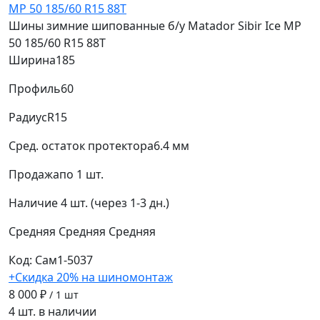
Шины зимние шипованные б/у Matador Sibir Ice MP
50 185/60 R15 88T
Ширина
185
Профиль
60
Радиус
R15
Сред. остаток протектора
6.4 мм
Продажа
по 1 шт.
Наличие
4 шт. (через 1-3 дн.)
Средняя
Средняя
Средняя
Код: Сам1-5037
+Скидка 20% на шиномонтаж
8 000 ₽
/ 1 шт
4 шт. в наличии