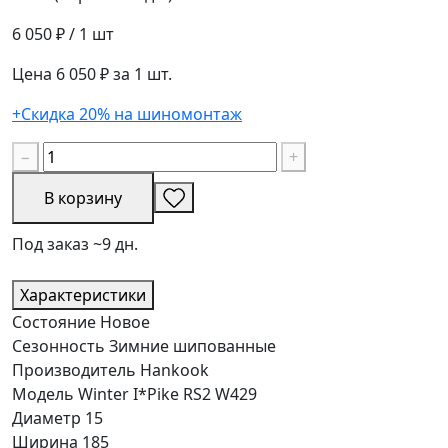
6 050 ₽
/ 1 шт
Цена 6 050 ₽ за 1 шт.
+Скидка 20% на шиномонтаж
−
+
В корзину
Под заказ ~9 дн.
Характеристики
Состояние
Новое
Сезонность
Зимние шипованные
Производитель
Hankook
Модель
Winter I*Pike RS2 W429
Диаметр
15
Ширина
185