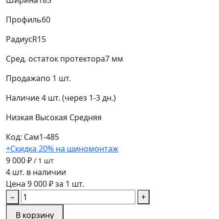
Профиль
60
Радиус
R15
Сред. остаток протектора
7 мм
Продажа
по 1 шт.
Наличие
4 шт. (через 1-3 дн.)
Низкая
Высокая
Средняя
Код: Сам1-485
+Скидка 20% на шиномонтаж
9 000 ₽
/ 1 шт
4 шт. в наличии
Цена 9 000 ₽ за 1 шт.
−
+
В корзину