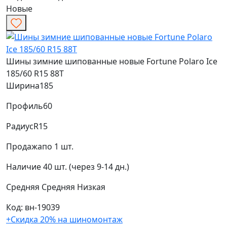
Новые
Шины зимние шипованные новые Fortune Polaro Ice
185/60 R15 88T
Ширина
185
Профиль
60
Радиус
R15
Продажа
по 1 шт.
Наличие
40 шт. (через 9-14 дн.)
Средняя
Средняя
Низкая
Код: вн-19039
+Скидка 20% на шиномонтаж