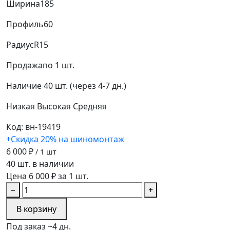
Ширина
185
Профиль
60
Радиус
R15
Продажа
по 1 шт.
Наличие
40 шт. (через 4-7 дн.)
Низкая
Высокая
Средняя
Код: вн-19419
+Скидка 20% на шиномонтаж
6 000 ₽
/ 1 шт
40 шт. в наличии
Цена 6 000 ₽ за 1 шт.
−
+
В корзину
Под заказ ~4 дн.