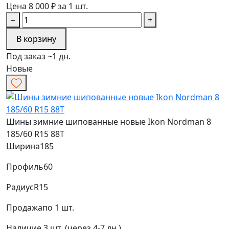
Цена 8 000 ₽ за 1 шт.
−
+
В корзину
Под заказ ~1 дн.
Новые
Шины зимние шипованные новые Ikon Nordman 8
185/60 R15 88T
Ширина
185
Профиль
60
Радиус
R15
Продажа
по 1 шт.
Наличие
3 шт. (через 4-7 дн.)