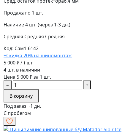
Сред. остаток протектора
6.4 мм
Продажа
по 1 шт.
Наличие
4 шт. (через 1-3 дн.)
Средняя
Средняя
Средняя
Код: Сам1-6142
+Скидка 20% на шиномонтаж
5 000 ₽
/ 1 шт
4 шт. в наличии
Цена 5 000 ₽ за 1 шт.
−
+
В корзину
Под заказ ~1 дн.
С пробегом