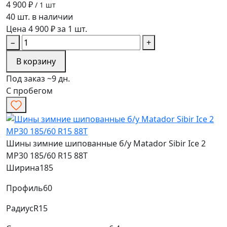
4 900 ₽
/ 1 шт
40 шт. в наличии
Цена 4 900 ₽ за 1 шт.
−
+
В корзину
Под заказ ~9 дн.
С пробегом
Шины зимние шипованные б/у Matador Sibir Ice 2
MP30 185/60 R15 88T
Ширина
185
Профиль
60
Радиус
R15