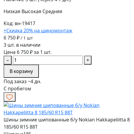
Низкая
Высокая
Средняя
Код: вн-19417
+Скидка 20% на шиномонтаж
6 750 ₽
/ 1 шт
3 шт. в наличии
Цена 6 750 ₽ за 1 шт.
−
+
В корзину
Под заказ ~4 дн.
С пробегом
Шины зимние шипованные б/у Nokian Hakkapeliitta 8
185/60 R15 88T
Ширина
185