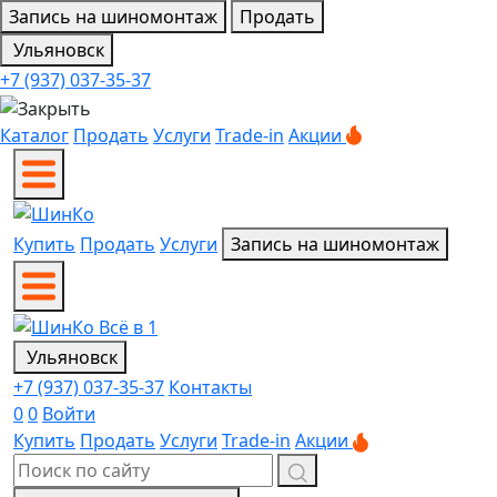
Запись на шиномонтаж
Продать
Ульяновск
+7 (937) 037-35-37
Каталог
Продать
Услуги
Trade-in
Акции
Купить
Продать
Услуги
Запись на шиномонтаж
Ульяновск
+7 (937) 037-35-37
Контакты
0
0
Войти
Купить
Продать
Услуги
Trade-in
Акции