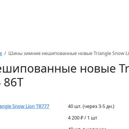
е
Шины зимние нешипованные новые Triangle Snow Lio
шипованные новые Tri
 86T
40 шт. (через 3-5 дн.)
4 200 ₽
/ 1 шт