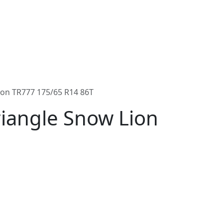
n TR777 175/65 R14 86T
angle Snow Lion