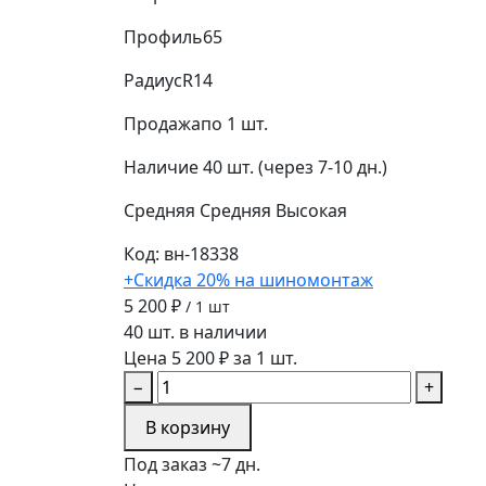
Профиль
65
Радиус
R14
Продажа
по 1 шт.
Наличие
40 шт. (через 7-10 дн.)
Средняя
Средняя
Высокая
Код: вн-18338
+Скидка 20% на шиномонтаж
5 200 ₽
/ 1 шт
40 шт. в наличии
Цена 5 200 ₽ за 1 шт.
−
+
В корзину
Под заказ ~7 дн.