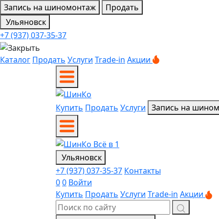
Запись на шиномонтаж
Продать
Ульяновск
+7 (937) 037-35-37
Каталог
Продать
Услуги
Trade-in
Акции
Купить
Продать
Услуги
Запись на шино
Ульяновск
+7 (937) 037-35-37
Контакты
0
0
Войти
Купить
Продать
Услуги
Trade-in
Акции