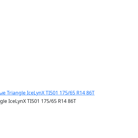
 IceLynX TI501 175/65 R14 86T