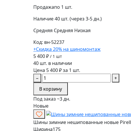
Продажа
по 1 шт.
Наличие
40 шт. (через 3-5 дн.)
Средняя
Средняя
Низкая
Код: вн-52237
+Скидка 20% на шиномонтаж
5 400 ₽
/ 1 шт
40 шт. в наличии
Цена 5 400 ₽ за 1 шт.
−
+
В корзину
Под заказ ~3 дн.
Новые
Шины зимние нешипованные новые Pirelli I
Ширина
175