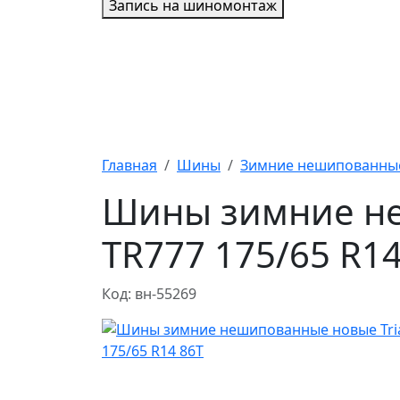
Запись на шиномонтаж
Главная
Шины
Зимние нешипованны
Шины зимние не
TR777 175/65 R14
Код: вн-55269