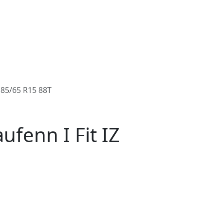
85/65 R15 88T
enn I Fit IZ