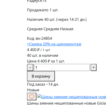
Радиус
R15
Продажа
по 1 шт.
Наличие
40 шт. (через 14-21 дн.)
Средняя
Средняя
Низкая
Код: вн-24854
+Скидка 20% на шиномонтаж
4 400 ₽
/ 1 шт
40 шт. в наличии
Цена 4 400 ₽ за 1 шт.
−
+
В корзину
Под заказ ~14 дн.
Новые
Шины зимние нешипованные новые Gislaved