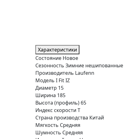
Характеристики
Состояние
Новое
Сезонность
Зимние нешипованные
Производитель
Laufenn
Модель
I Fit IZ
Диаметр
15
Ширина
185
Высота (профиль)
65
Индекс скорости
T
Страна производства
Китай
Мягкость
Средняя
Шумность
Средняя