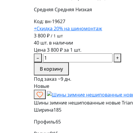
Средняя
Средняя
Низкая
Код: вн-19627
+Скидка 20% на шиномонтаж
3 800 ₽
/ 1 шт
40 шт. в наличии
Цена 3 800 ₽ за 1 шт.
−
+
В корзину
Под заказ ~9 дн.
Новые
Шины зимние нешипованные новые Triangl
Ширина
185
Профиль
65