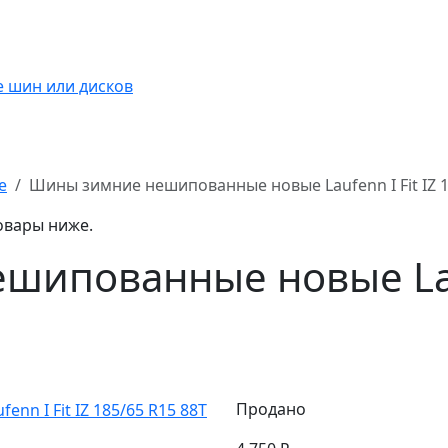
е
Шины зимние нешипованные новые Laufenn I Fit IZ 1
овары ниже.
ипованные новые Lauf
Продано