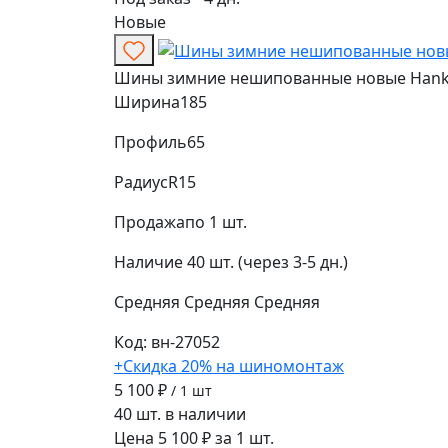
Новые
Шины зимние нешипованные новые Hankook
Ширина
185
Профиль
65
Радиус
R15
Продажа
по 1 шт.
Наличие
40 шт. (через 3-5 дн.)
Средняя
Средняя
Средняя
Код: вн-27052
+Скидка 20% на шиномонтаж
5 100 ₽
/ 1 шт
40 шт. в наличии
Цена 5 100 ₽ за 1 шт.