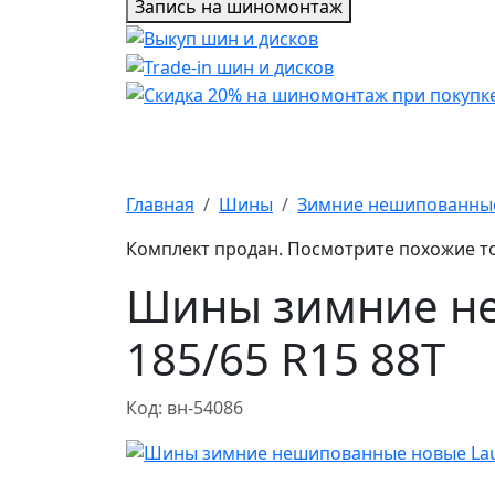
Запись на шиномонтаж
Главная
Шины
Зимние нешипованны
Комплект продан. Посмотрите похожие т
Шины зимние неш
185/65 R15 88T
Код: вн-54086