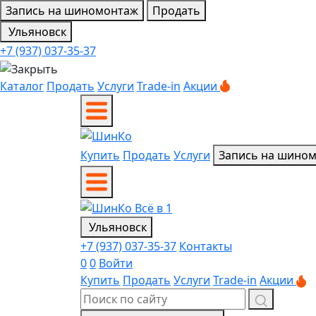
Запись на шиномонтаж
Продать
Ульяновск
+7 (937) 037-35-37
Каталог
Продать
Услуги
Trade-in
Акции
Купить
Продать
Услуги
Запись на шино
Ульяновск
+7 (937) 037-35-37
Контакты
0
0
Войти
Купить
Продать
Услуги
Trade-in
Акции