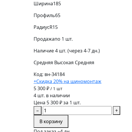
Ширина
185
Профиль
65
Радиус
R15
Продажа
по 1 шт.
Наличие
4 шт. (через 4-7 дн.)
Средняя
Высокая
Средняя
Код: вн-34184
+Скидка 20% на шиномонтаж
5 300 ₽
/ 1 шт
4 шт. в наличии
Цена 5 300 ₽ за 1 шт.
−
+
В корзину
Под заказ ~4 дн.