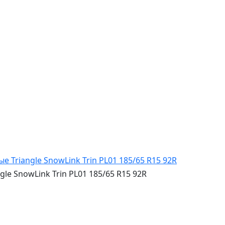
e SnowLink Trin PL01 185/65 R15 92R