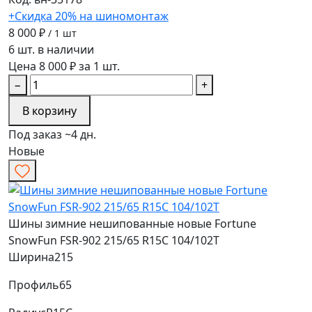
+Скидка 20% на шиномонтаж
8 000 ₽
/ 1 шт
6 шт. в наличии
Цена 8 000 ₽ за 1 шт.
−
+
В корзину
Под заказ ~4 дн.
Новые
Шины зимние нешипованные новые Fortune
SnowFun FSR-902 215/65 R15C 104/102T
Ширина
215
Профиль
65