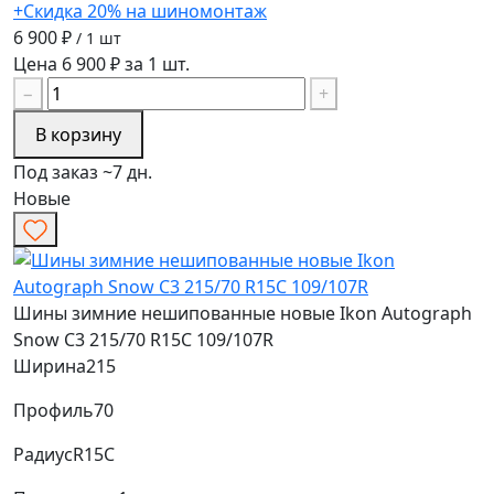
+Скидка 20% на шиномонтаж
6 900 ₽
/ 1 шт
Цена 6 900 ₽ за 1 шт.
−
+
В корзину
Под заказ ~7 дн.
Новые
Шины зимние нешипованные новые Ikon Autograph
Snow C3 215/70 R15C 109/107R
Ширина
215
Профиль
70
Радиус
R15C