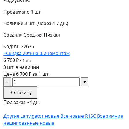
Радиус
R15C
Продажа
по 1 шт.
Наличие
3 шт. (через 4-7 дн.)
Средняя
Средняя
Низкая
Код: вн-22676
+Скидка 20% на шиномонтаж
6 700 ₽
/ 1 шт
3 шт. в наличии
Цена 6 700 ₽ за 1 шт.
−
+
В корзину
Под заказ ~4 дн.
Другие Lanvigator новые
Все новые R15C
Все зимние
нешипованные новые