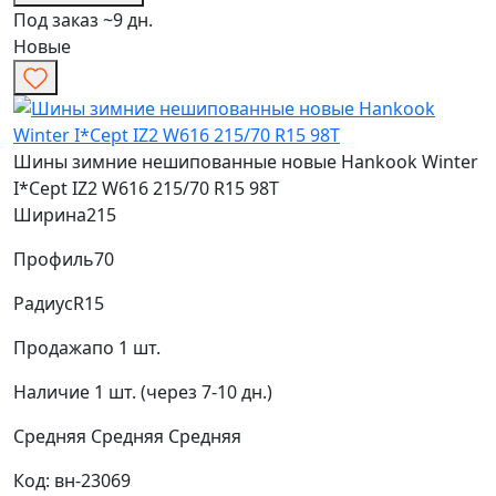
Под заказ ~9 дн.
Новые
Шины зимние нешипованные новые Hankook Winter
I*Cept IZ2 W616 215/70 R15 98T
Ширина
215
Профиль
70
Радиус
R15
Продажа
по 1 шт.
Наличие
1 шт. (через 7-10 дн.)
Средняя
Средняя
Средняя
Код: вн-23069