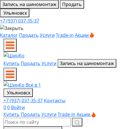
Запись на шиномонтаж
Продать
Ульяновск
+7 (937) 037-35-37
Каталог
Продать
Услуги
Trade-in
Акции
Купить
Продать
Услуги
Запись на шиномонтаж
Ульяновск
+7 (937) 037-35-37
Контакты
0
0
Войти
Купить
Продать
Услуги
Trade-in
Акции