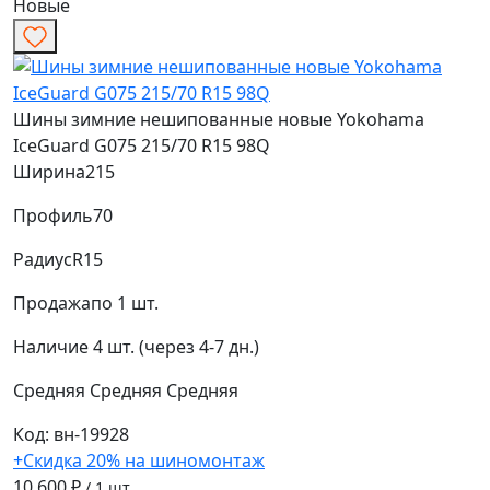
Новые
Шины зимние нешипованные новые Yokohama
IceGuard G075 215/70 R15 98Q
Ширина
215
Профиль
70
Радиус
R15
Продажа
по 1 шт.
Наличие
4 шт. (через 4-7 дн.)
Средняя
Средняя
Средняя
Код: вн-19928
+Скидка 20% на шиномонтаж
10 600 ₽
/ 1 шт