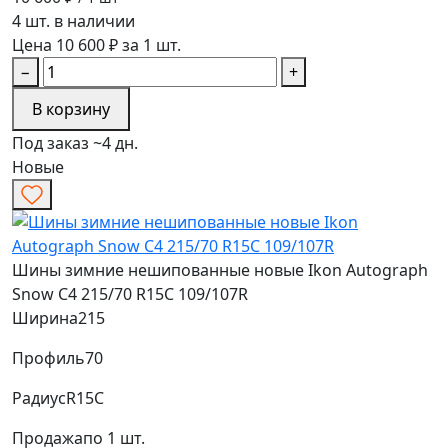
4 шт. в наличии
Цена 10 600 ₽ за 1 шт.
−
+
В корзину
Под заказ ~4 дн.
Новые
Шины зимние нешипованные новые Ikon Autograph
Snow C4 215/70 R15C 109/107R
Ширина
215
Профиль
70
Радиус
R15C
Продажа
по 1 шт.