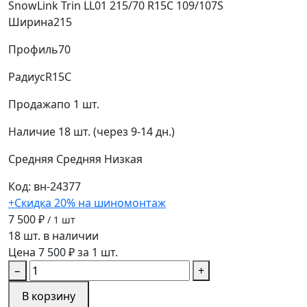
SnowLink Trin LL01 215/70 R15C 109/107S
Ширина
215
Профиль
70
Радиус
R15C
Продажа
по 1 шт.
Наличие
18 шт. (через 9-14 дн.)
Средняя
Средняя
Низкая
Код: вн-24377
+Скидка 20% на шиномонтаж
7 500 ₽
/ 1 шт
18 шт. в наличии
Цена 7 500 ₽ за 1 шт.
−
+
В корзину