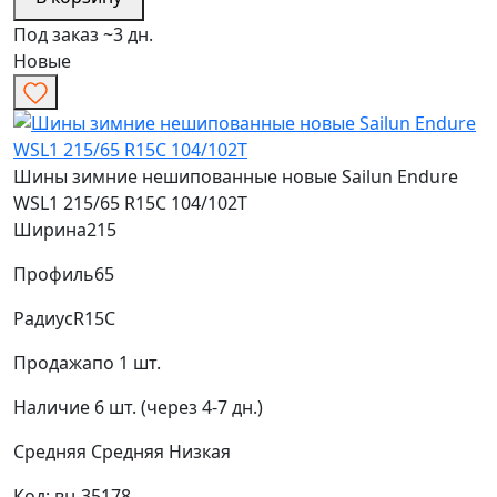
Под заказ ~3 дн.
Новые
Шины зимние нешипованные новые Sailun Endure
WSL1 215/65 R15C 104/102T
Ширина
215
Профиль
65
Радиус
R15C
Продажа
по 1 шт.
Наличие
6 шт. (через 4-7 дн.)
Средняя
Средняя
Низкая
Код: вн-35178