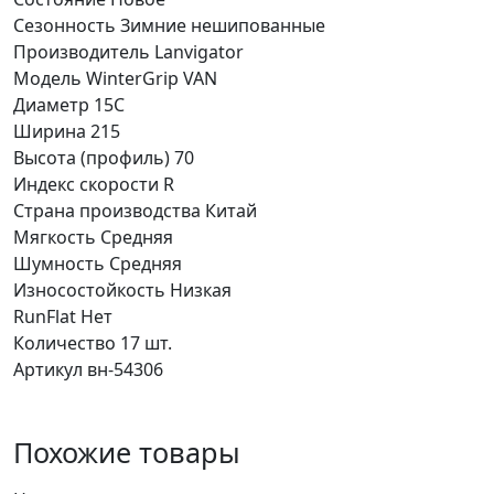
Сезонность
Зимние нешипованные
Производитель
Lanvigator
Модель
WinterGrip VAN
Диаметр
15C
Ширина
215
Высота (профиль)
70
Индекс скорости
R
Страна производства
Китай
Мягкость
Средняя
Шумность
Средняя
Износостойкость
Низкая
RunFlat
Нет
Количество
17 шт.
Артикул
вн-54306
Похожие товары