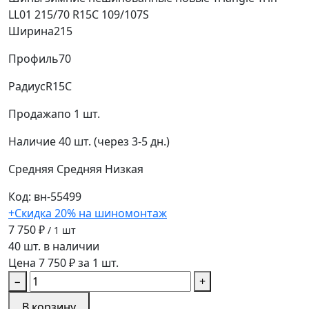
LL01 215/70 R15C 109/107S
Ширина
215
Профиль
70
Радиус
R15C
Продажа
по 1 шт.
Наличие
40 шт. (через 3-5 дн.)
Средняя
Средняя
Низкая
Код: вн-55499
+Скидка 20% на шиномонтаж
7 750 ₽
/ 1 шт
40 шт. в наличии
Цена 7 750 ₽ за 1 шт.
−
+
В корзину