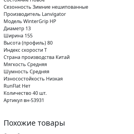
Сезонность
Зимние нешипованные
Производитель
Lanvigator
Модель
WinterGrip HP
Диаметр
13
Ширина
155
Высота (профиль)
80
Индекс скорости
T
Страна производства
Китай
Мягкость
Средняя
Шумность
Средняя
Износостойкость
Низкая
RunFlat
Нет
Количество
40 шт.
Артикул
вн-53931
Похожие товары