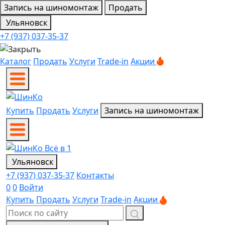
Запись на шиномонтаж
Продать
Ульяновск
+7 (937) 037-35-37
Каталог
Продать
Услуги
Trade-in
Акции
Купить
Продать
Услуги
Запись на шиномонтаж
Ульяновск
+7 (937) 037-35-37
Контакты
0
0
Войти
Купить
Продать
Услуги
Trade-in
Акции