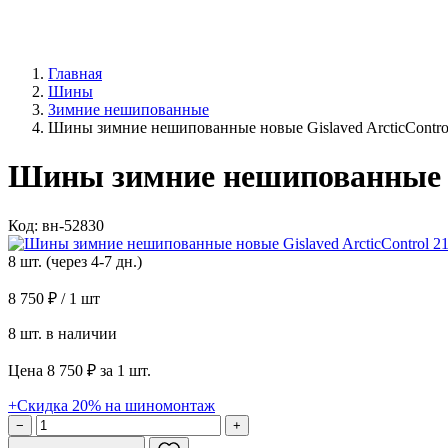
Главная
Шины
Зимние нешипованные
Шины зимние нешипованные новые Gislaved ArcticContro
Шины зимние нешипованные но
Код: вн-52830
8 шт. (через 4-7 дн.)
8 750 ₽
/ 1 шт
8 шт. в наличии
Цена 8 750 ₽ за 1 шт.
+Скидка 20% на шиномонтаж
−
+