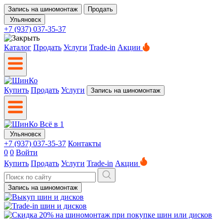
Запись на шиномонтаж
Продать
Ульяновск
+7 (937) 037-35-37
Каталог
Продать
Услуги
Trade-in
Акции
Купить
Продать
Услуги
Запись на шиномонтаж
Ульяновск
+7 (937) 037-35-37
Контакты
0
0
Войти
Купить
Продать
Услуги
Trade-in
Акции
Запись на шиномонтаж