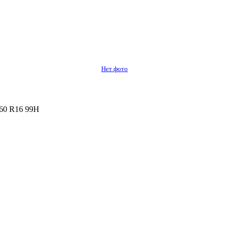
Нет фото
60 R16 99H