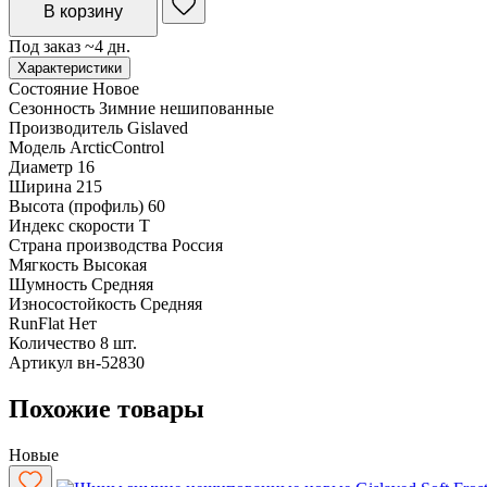
В корзину
Под заказ ~4 дн.
Характеристики
Состояние
Новое
Сезонность
Зимние нешипованные
Производитель
Gislaved
Модель
ArcticControl
Диаметр
16
Ширина
215
Высота (профиль)
60
Индекс скорости
T
Страна производства
Россия
Мягкость
Высокая
Шумность
Средняя
Износостойкость
Средняя
RunFlat
Нет
Количество
8 шт.
Артикул
вн-52830
Похожие товары
Новые