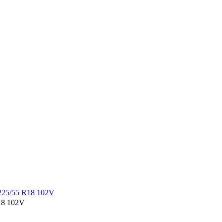
18 102V