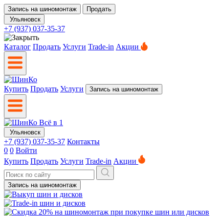
Запись на шиномонтаж
Продать
Ульяновск
+7 (937) 037-35-37
Каталог
Продать
Услуги
Trade-in
Акции
Купить
Продать
Услуги
Запись на шиномонтаж
Ульяновск
+7 (937) 037-35-37
Контакты
0
0
Войти
Купить
Продать
Услуги
Trade-in
Акции
Запись на шиномонтаж