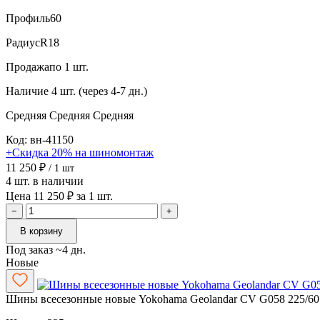
Профиль
60
Радиус
R18
Продажа
по 1 шт.
Наличие
4 шт. (через 4-7 дн.)
Средняя
Средняя
Средняя
Код: вн-41150
+Скидка 20% на шиномонтаж
11 250 ₽
/ 1 шт
4 шт. в наличии
Цена 11 250 ₽ за 1 шт.
−
+
В корзину
Под заказ ~4 дн.
Новые
Шины всесезонные новые Yokohama Geolandar CV G058 225/60