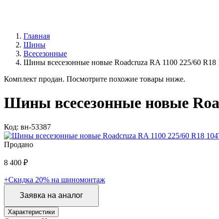
Главная
Шины
Всесезонные
Шины всесезонные новые Roadcruza RA 1100 225/60 R18
Комплект продан. Посмотрите похожие товары ниже.
Шины всесезонные новые Road
Код: вн-53387
Продано
8 400 ₽
+Скидка 20% на шиномонтаж
Заявка на аналог
Характеристики