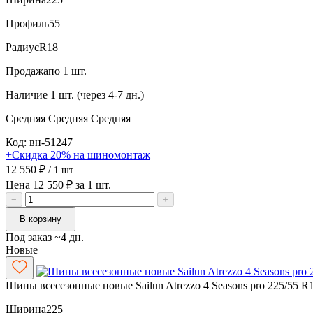
Профиль
55
Радиус
R18
Продажа
по 1 шт.
Наличие
1 шт. (через 4-7 дн.)
Средняя
Средняя
Средняя
Код: вн-51247
+Скидка 20% на шиномонтаж
12 550 ₽
/ 1 шт
Цена 12 550 ₽ за 1 шт.
−
+
В корзину
Под заказ ~4 дн.
Новые
Шины всесезонные новые Sailun Atrezzo 4 Seasons pro 225/55 R
Ширина
225