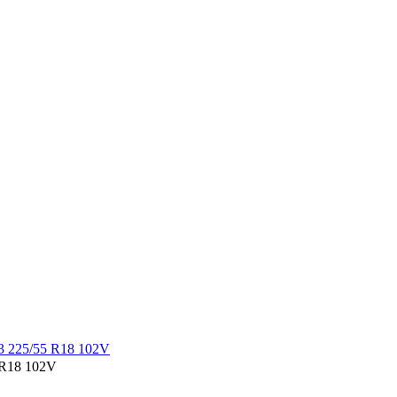
R18 102V