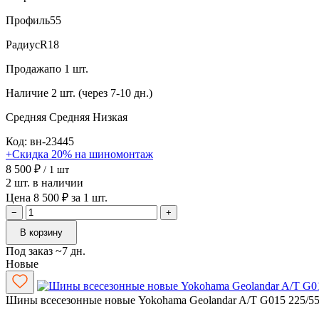
Профиль
55
Радиус
R18
Продажа
по 1 шт.
Наличие
2 шт. (через 7-10 дн.)
Средняя
Средняя
Низкая
Код: вн-23445
+Скидка 20% на шиномонтаж
8 500 ₽
/ 1 шт
2 шт. в наличии
Цена 8 500 ₽ за 1 шт.
−
+
В корзину
Под заказ ~7 дн.
Новые
Шины всесезонные новые Yokohama Geolandar A/T G015 225/5