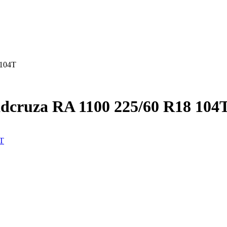
 104T
cruza RA 1100 225/60 R18 104