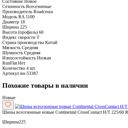
Состояние
Новое
Сезонность
Всесезонные
Производитель
Roadcruza
Модель
RA 1100
Диаметр
18
Ширина
225
Высота (профиль)
60
Индекс скорости
T
Страна производства
Китай
Мягкость
Средняя
Шумность
Средняя
Износостойкость
Низкая
RunFlat
Нет
Количество
4 шт.
Артикул
вн-53387
Похожие товары в наличии
Новые
Шины всесезонные новые Continental CrossContact H/T 225/60 
Ширина
225