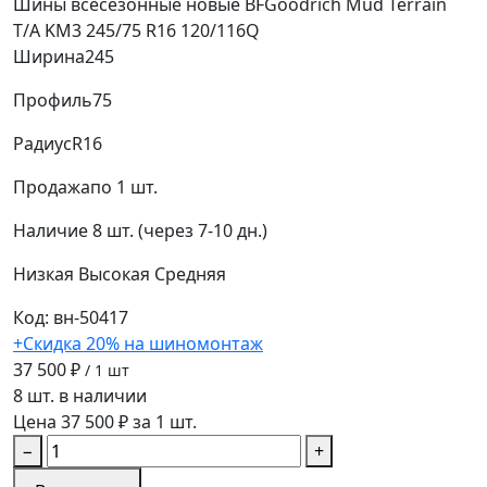
Шины всесезонные новые BFGoodrich Mud Terrain
T/A KM3 245/75 R16 120/116Q
Ширина
245
Профиль
75
Радиус
R16
Продажа
по 1 шт.
Наличие
8 шт. (через 7-10 дн.)
Низкая
Высокая
Средняя
Код: вн-50417
+Скидка 20% на шиномонтаж
37 500 ₽
/ 1 шт
8 шт. в наличии
Цена 37 500 ₽ за 1 шт.
−
+