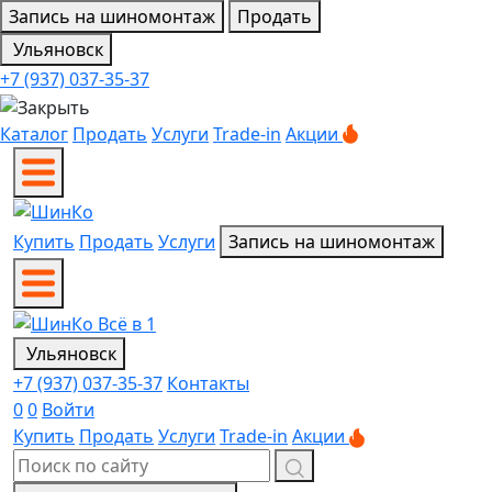
Запись на шиномонтаж
Продать
Ульяновск
+7 (937) 037-35-37
Каталог
Продать
Услуги
Trade-in
Акции
Купить
Продать
Услуги
Запись на шиномонтаж
Ульяновск
+7 (937) 037-35-37
Контакты
0
0
Войти
Купить
Продать
Услуги
Trade-in
Акции