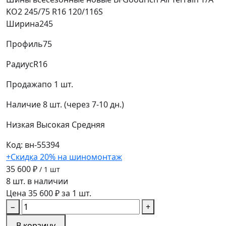
KO2 245/75 R16 120/116S
Ширина
245
Профиль
75
Радиус
R16
Продажа
по 1 шт.
Наличие
8 шт. (через 7-10 дн.)
Низкая
Высокая
Средняя
Код: вн-55394
+Скидка 20% на шиномонтаж
35 600 ₽
/ 1 шт
8 шт. в наличии
Цена 35 600 ₽ за 1 шт.
−
+
В корзину