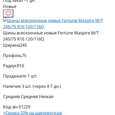
Под заказ ~7 дн.
Новые
Шины всесезонные новые Fortune Maspire M/T
245/75 R16 120/116Q
Ширина
245
Профиль
75
Радиус
R16
Продажа
по 1 шт.
Наличие
3 шт. (через 4-7 дн.)
Средняя
Средняя
Низкая
Код: вн-51229
+Скидка 20% на шиномонтаж