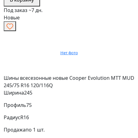
Под заказ ~7 дн.
Новые
Нет фото
Шины всесезонные новые Cooper Evolution MTT MUD
245/75 R16 120/116Q
Ширина
245
Профиль
75
Радиус
R16
Продажа
по 1 шт.