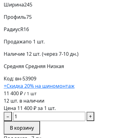
Ширина
245
Профиль
75
Радиус
R16
Продажа
по 1 шт.
Наличие
12 шт. (через 7-10 дн.)
Средняя
Средняя
Низкая
Код: вн-53909
+Скидка 20% на шиномонтаж
11 400 ₽
/ 1 шт
12 шт. в наличии
Цена 11 400 ₽ за 1 шт.
−
+
В корзину