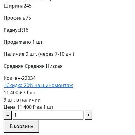
Ширина
245
Профиль
75
Радиус
R16
Продажа
по 1 шт.
Наличие
9 шт. (через 7-10 дн.)
Средняя
Средняя
Низкая
Код: вн-22034
+Скидка 20% на шиномонтаж
11 400 ₽
/ 1 шт
9 шт. в наличии
Цена 11 400 ₽ за 1 шт.
−
+
В корзину