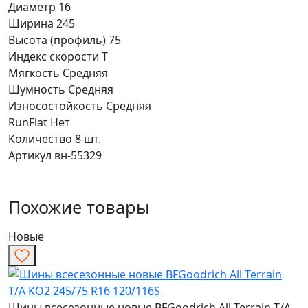
Диаметр
16
Ширина
245
Высота (профиль)
75
Индекс скорости
T
Мягкость
Средняя
Шумность
Средняя
Износостойкость
Средняя
RunFlat
Нет
Количество
8 шт.
Артикул
вн-55329
Похожие товары
Новые
Шины всесезонные новые BFGoodrich All Terrain T/A