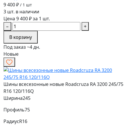
9 400 ₽
/ 1 шт
3 шт. в наличии
Цена 9 400 ₽ за 1 шт.
−
+
В корзину
Под заказ ~4 дн.
Новые
Шины всесезонные новые Roadcruza RA 3200 245/75
R16 120/116Q
Ширина
245
Профиль
75
Радиус
R16