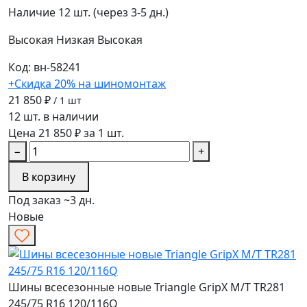
Наличие
12 шт. (через 3-5 дн.)
Высокая
Низкая
Высокая
Код: вн-58241
+Скидка 20% на шиномонтаж
21 850 ₽
/ 1 шт
12 шт. в наличии
Цена 21 850 ₽ за 1 шт.
−
+
В корзину
Под заказ ~3 дн.
Новые
Шины всесезонные новые Triangle GripX M/T TR281
245/75 R16 120/116Q