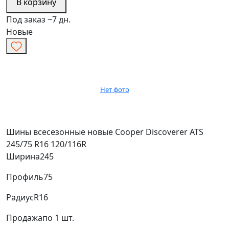
В корзину
Под заказ ~7 дн.
Новые
Нет фото
Шины всесезонные новые Cooper Discoverer ATS
245/75 R16 120/116R
Ширина
245
Профиль
75
Радиус
R16
Продажа
по 1 шт.