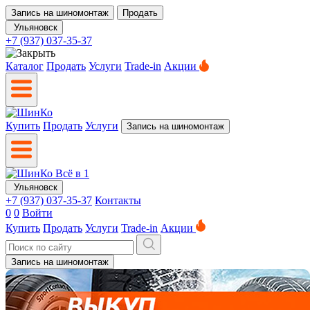
Запись на шиномонтаж
Продать
Ульяновск
+7 (937) 037-35-37
Каталог
Продать
Услуги
Trade-in
Акции
Купить
Продать
Услуги
Запись на шиномонтаж
Ульяновск
+7 (937) 037-35-37
Контакты
0
0
Войти
Купить
Продать
Услуги
Trade-in
Акции
Запись на шиномонтаж