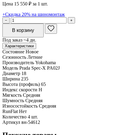
Цена 15 550 ₽ за 1 шт.
+Скидка 20% на шиномонтаж
−
+
В корзину
Под заказ ~4 дн.
Характеристики
Состояние
Новое
Сезонность
Летние
Производитель
Yokohama
Модель
Prada Spec-X PA02J
Диаметр
18
Ширина
235
Высота (профиль)
65
Индекс скорости
H
Мягкость
Средняя
Шумность
Средняя
Износостойкость
Средняя
RunFlat
Нет
Количество
4 шт.
Артикул
вн-54612
Похожие товары