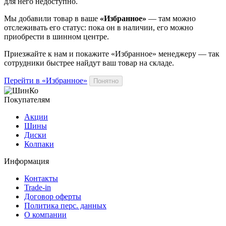
для него недоступно.
Мы добавили
товар
в ваше
«Избранное»
— там можно
отслеживать его статус: пока он в наличии, его можно
приобрести в шинном центре.
Приезжайте к нам и покажите «Избранное» менеджеру — так
сотрудники быстрее найдут ваш
товар
на складе.
Перейти в «Избранное»
Понятно
Покупателям
Акции
Шины
Диски
Колпаки
Информация
Контакты
Trade-in
Договор оферты
Политика перс. данных
О компании