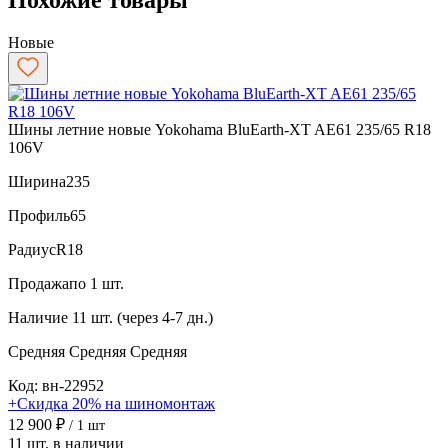
Новые
Шины летние новые Yokohama BluEarth-XT AE61 235/65 R18
106V
Ширина
235
Профиль
65
Радиус
R18
Продажа
по 1 шт.
Наличие
11 шт. (через 4-7 дн.)
Средняя
Средняя
Средняя
Код: вн-22952
+Скидка 20% на шиномонтаж
12 900 ₽
/ 1 шт
11 шт. в наличии