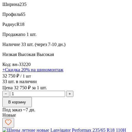
Ширина
235
Профиль
65
Радиус
R18
Продажа
по 1 шт.
Наличие
33 шт. (через 7-10 дн.)
Низкая
Высокая
Высокая
Код: вн-33220
+Скидка 20% на шиномонтаж
32 750 ₽
/ 1 шт
33 шт. в наличии
Цена 32 750 ₽ за 1 шт.
−
+
В корзину
Под заказ ~7 дн.
Новые