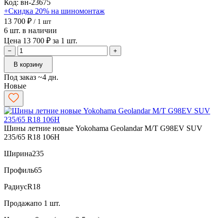
Код: вн-23675
+Скидка 20% на шиномонтаж
13 700 ₽
/ 1 шт
6 шт. в наличии
Цена 13 700 ₽ за 1 шт.
−
+
В корзину
Под заказ ~4 дн.
Новые
Шины летние новые Yokohama Geolandar M/T G98EV SUV
235/65 R18 106H
Ширина
235
Профиль
65
Радиус
R18
Продажа
по 1 шт.