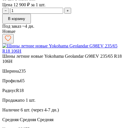
Цена 12 900 ₽ за 1 шт.
−
+
В корзину
Под заказ ~4 дн.
Новые
Шины летние новые Yokohama Geolandar G98EV 235/65 R18
106H
Ширина
235
Профиль
65
Радиус
R18
Продажа
по 1 шт.
Наличие
6 шт. (через 4-7 дн.)
Средняя
Средняя
Средняя