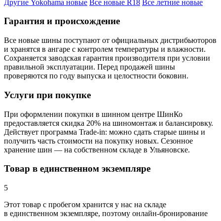
Другие Yokohama новые
Все новые R18
Все летние новые
Гарантия и происхождение
Все новые шины поступают от официальных дистрибьюторов
и хранятся в ангаре с контролем температуры и влажности.
Сохраняется заводская гарантия производителя при условии
правильной эксплуатации. Перед продажей шины
проверяются по году выпуска и целостности боковин.
Услуги при покупке
При оформлении покупки в шинном центре ШинКо
предоставляется скидка 20% на шиномонтаж и балансировку.
Действует программа Trade-in: можно сдать старые шины и
получить часть стоимости на покупку новых. Сезонное
хранение шин — на собственном складе в Ульяновске.
Товар в единственном экземпляре
5
Этот товар
с пробегом хранится у нас на складе
в единственном экземпляре, поэтому онлайн-бронирование