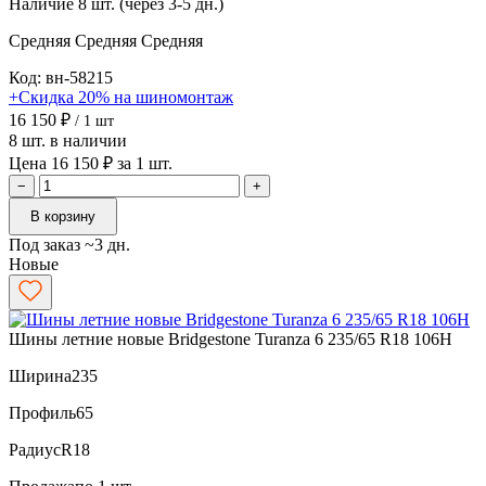
Наличие
8 шт. (через 3-5 дн.)
Средняя
Средняя
Средняя
Код: вн-58215
+Скидка 20% на шиномонтаж
16 150 ₽
/ 1 шт
8 шт. в наличии
Цена 16 150 ₽ за 1 шт.
−
+
В корзину
Под заказ ~3 дн.
Новые
Шины летние новые Bridgestone Turanza 6 235/65 R18 106H
Ширина
235
Профиль
65
Радиус
R18