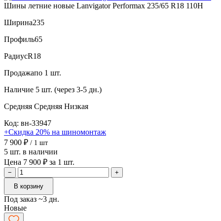
Шины летние новые Lanvigator Performax 235/65 R18 110H
Ширина
235
Профиль
65
Радиус
R18
Продажа
по 1 шт.
Наличие
5 шт. (через 3-5 дн.)
Средняя
Средняя
Низкая
Код: вн-33947
+Скидка 20% на шиномонтаж
7 900 ₽
/ 1 шт
5 шт. в наличии
Цена 7 900 ₽ за 1 шт.
−
+
В корзину
Под заказ ~3 дн.
Новые