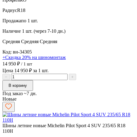
Радиус
R18
Продажа
по 1 шт.
Наличие
1 шт. (через 7-10 дн.)
Средняя
Средняя
Средняя
Код: вн-34305
+Скидка 20% на шиномонтаж
14 950 ₽
/ 1 шт
Цена 14 950 ₽ за 1 шт.
−
+
В корзину
Под заказ ~7 дн.
Новые
Шины летние новые Michelin Pilot Sport 4 SUV 235/65 R18
110H