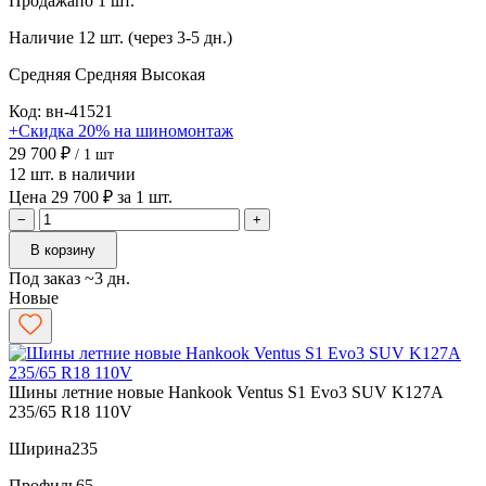
Продажа
по 1 шт.
Наличие
12 шт. (через 3-5 дн.)
Средняя
Средняя
Высокая
Код: вн-41521
+Скидка 20% на шиномонтаж
29 700 ₽
/ 1 шт
12 шт. в наличии
Цена 29 700 ₽ за 1 шт.
−
+
В корзину
Под заказ ~3 дн.
Новые
Шины летние новые Hankook Ventus S1 Evo3 SUV K127A
235/65 R18 110V
Ширина
235
Профиль
65