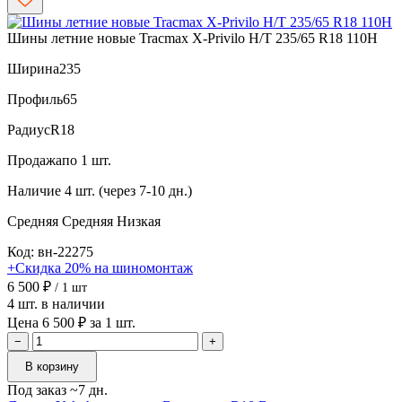
Шины летние новые Tracmax X-Privilo H/T 235/65 R18 110H
Ширина
235
Профиль
65
Радиус
R18
Продажа
по 1 шт.
Наличие
4 шт. (через 7-10 дн.)
Средняя
Средняя
Низкая
Код: вн-22275
+Скидка 20% на шиномонтаж
6 500 ₽
/ 1 шт
4 шт. в наличии
Цена 6 500 ₽ за 1 шт.
−
+
В корзину
Под заказ ~7 дн.