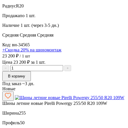
Радиус
R20
Продажа
по 1 шт.
Наличие
1 шт. (через 3-5 дн.)
Средняя
Средняя
Средняя
Код: вн-34565
+Скидка 20% на шиномонтаж
23 200 ₽
/ 1 шт
Цена 23 200 ₽ за 1 шт.
−
+
В корзину
Под заказ ~3 дн.
Новые
Шины летние новые Pirelli Powergy 255/50 R20 109W
Ширина
255
Профиль
50