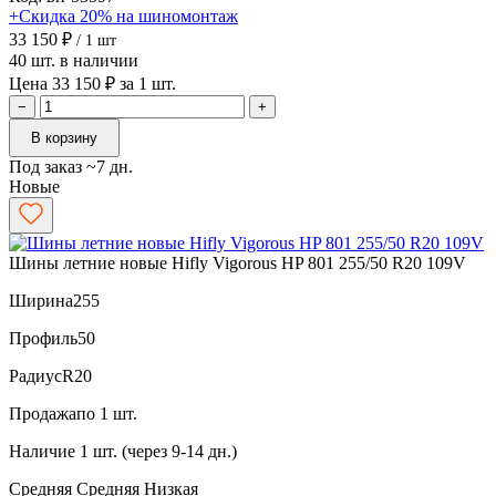
+Скидка 20% на шиномонтаж
33 150 ₽
/ 1 шт
40 шт. в наличии
Цена 33 150 ₽ за 1 шт.
−
+
В корзину
Под заказ ~7 дн.
Новые
Шины летние новые Hifly Vigorous HP 801 255/50 R20 109V
Ширина
255
Профиль
50
Радиус
R20
Продажа
по 1 шт.
Наличие
1 шт. (через 9-14 дн.)
Средняя
Средняя
Низкая