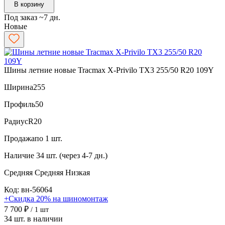
В корзину
Под заказ ~7 дн.
Новые
Шины летние новые Tracmax X-Privilo TX3 255/50 R20 109Y
Ширина
255
Профиль
50
Радиус
R20
Продажа
по 1 шт.
Наличие
34 шт. (через 4-7 дн.)
Средняя
Средняя
Низкая
Код: вн-56064
+Скидка 20% на шиномонтаж
7 700 ₽
/ 1 шт
34 шт. в наличии