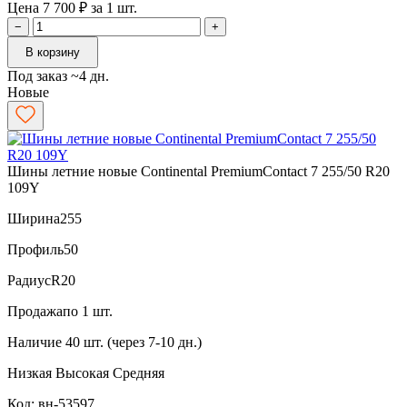
Цена 7 700 ₽ за 1 шт.
−
+
В корзину
Под заказ ~4 дн.
Новые
Шины летние новые Continental PremiumContact 7 255/50 R20
109Y
Ширина
255
Профиль
50
Радиус
R20
Продажа
по 1 шт.
Наличие
40 шт. (через 7-10 дн.)
Низкая
Высокая
Средняя
Код: вн-53597