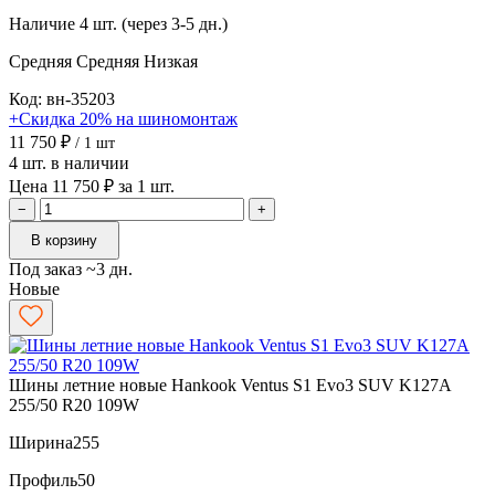
Наличие
4 шт. (через 3-5 дн.)
Средняя
Средняя
Низкая
Код: вн-35203
+Скидка 20% на шиномонтаж
11 750 ₽
/ 1 шт
4 шт. в наличии
Цена 11 750 ₽ за 1 шт.
−
+
В корзину
Под заказ ~3 дн.
Новые
Шины летние новые Hankook Ventus S1 Evo3 SUV K127A
255/50 R20 109W
Ширина
255
Профиль
50