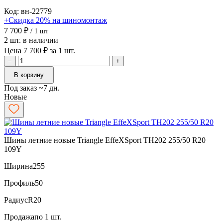
Код: вн-22779
+Скидка 20% на шиномонтаж
7 700 ₽
/ 1 шт
2 шт. в наличии
Цена 7 700 ₽ за 1 шт.
−
+
В корзину
Под заказ ~7 дн.
Новые
Шины летние новые Triangle EffeXSport TH202 255/50 R20
109Y
Ширина
255
Профиль
50
Радиус
R20
Продажа
по 1 шт.