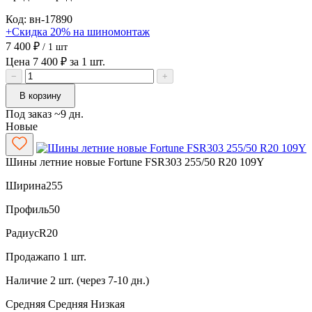
Код: вн-17890
+Скидка 20% на шиномонтаж
7 400 ₽
/ 1 шт
Цена 7 400 ₽ за 1 шт.
−
+
В корзину
Под заказ ~9 дн.
Новые
Шины летние новые Fortune FSR303 255/50 R20 109Y
Ширина
255
Профиль
50
Радиус
R20
Продажа
по 1 шт.
Наличие
2 шт. (через 7-10 дн.)
Средняя
Средняя
Низкая