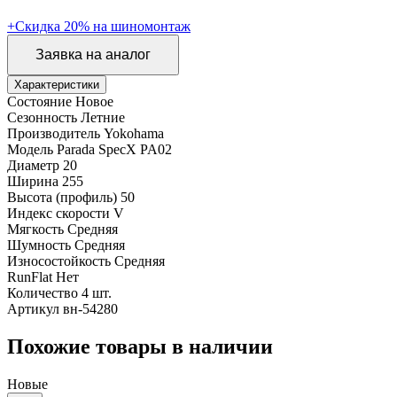
+Скидка 20% на шиномонтаж
Заявка на аналог
Характеристики
Состояние
Новое
Сезонность
Летние
Производитель
Yokohama
Модель
Parada SpecX PA02
Диаметр
20
Ширина
255
Высота (профиль)
50
Индекс скорости
V
Мягкость
Средняя
Шумность
Средняя
Износостойкость
Средняя
RunFlat
Нет
Количество
4 шт.
Артикул
вн-54280
Похожие товары в наличии
Новые