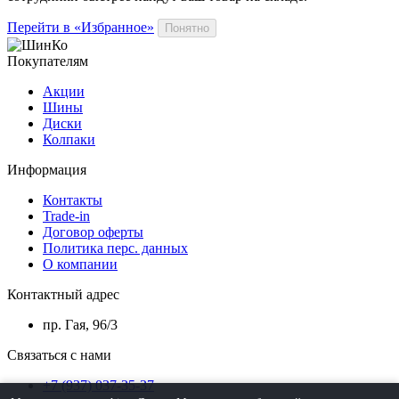
Перейти в «Избранное»
Понятно
Покупателям
Акции
Шины
Диски
Колпаки
Информация
Контакты
Trade-in
Договор оферты
Политика перс. данных
О компании
Контактный адрес
пр. Гая, 96/3
Связаться с нами
+7 (937) 037-35-37