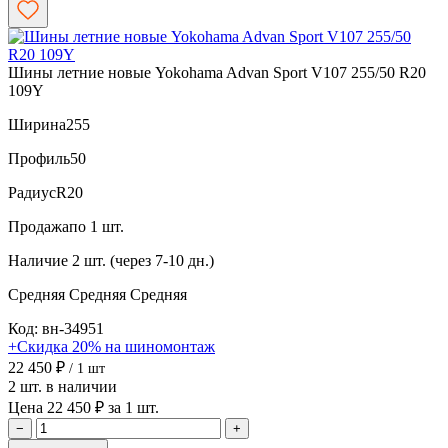
Шины летние новые Yokohama Advan Sport V107 255/50 R20
109Y
Ширина
255
Профиль
50
Радиус
R20
Продажа
по 1 шт.
Наличие
2 шт. (через 7-10 дн.)
Средняя
Средняя
Средняя
Код: вн-34951
+Скидка 20% на шиномонтаж
22 450 ₽
/ 1 шт
2 шт. в наличии
Цена 22 450 ₽ за 1 шт.
−
+