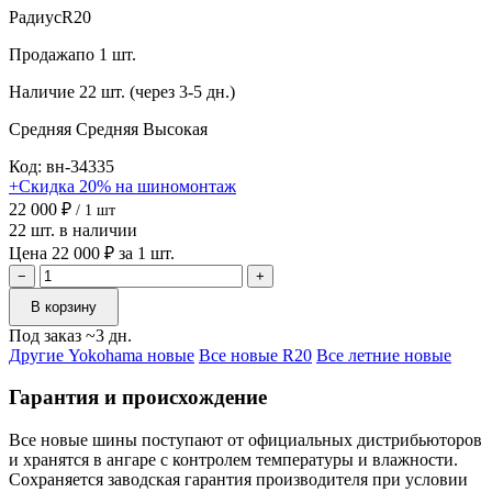
Радиус
R20
Продажа
по 1 шт.
Наличие
22 шт. (через 3-5 дн.)
Средняя
Средняя
Высокая
Код: вн-34335
+Скидка 20% на шиномонтаж
22 000 ₽
/ 1 шт
22 шт. в наличии
Цена 22 000 ₽ за 1 шт.
−
+
В корзину
Под заказ ~3 дн.
Другие Yokohama новые
Все новые R20
Все летние новые
Гарантия и происхождение
Все новые шины поступают от официальных дистрибьюторов
и хранятся в ангаре с контролем температуры и влажности.
Сохраняется заводская гарантия производителя при условии