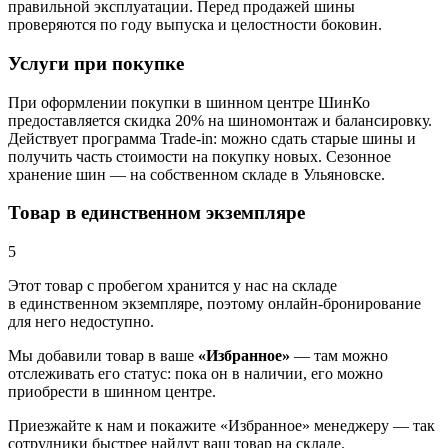
правильной эксплуатации. Перед продажей шины
проверяются по году выпуска и целостности боковин.
Услуги при покупке
При оформлении покупки в шинном центре ШинКо
предоставляется скидка 20% на шиномонтаж и балансировку.
Действует программа Trade-in: можно сдать старые шины и
получить часть стоимости на покупку новых. Сезонное
хранение шин — на собственном складе в Ульяновске.
Товар в единственном экземпляре
5
Этот товар
с пробегом хранится у нас на складе
в единственном экземпляре, поэтому онлайн-бронирование
для него недоступно.
Мы добавили
товар
в ваше
«Избранное»
— там можно
отслеживать его статус: пока он в наличии, его можно
приобрести в шинном центре.
Приезжайте к нам и покажите «Избранное» менеджеру — так
сотрудники быстрее найдут ваш
товар
на складе.