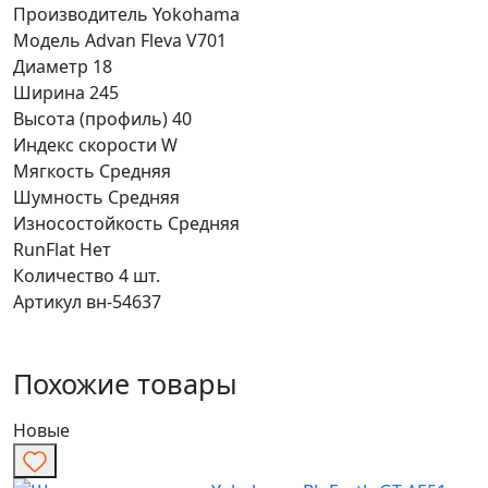
Производитель
Yokohama
Модель
Advan Fleva V701
Диаметр
18
Ширина
245
Высота (профиль)
40
Индекс скорости
W
Мягкость
Средняя
Шумность
Средняя
Износостойкость
Средняя
RunFlat
Нет
Количество
4 шт.
Артикул
вн-54637
Похожие товары
Новые