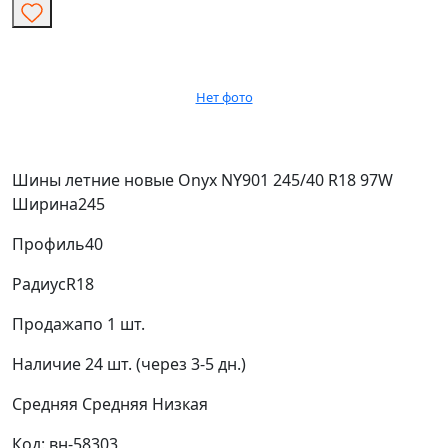
Нет фото
Шины летние новые Onyx NY901 245/40 R18 97W
Ширина
245
Профиль
40
Радиус
R18
Продажа
по 1 шт.
Наличие
24 шт. (через 3-5 дн.)
Средняя
Средняя
Низкая
Код: вн-58303