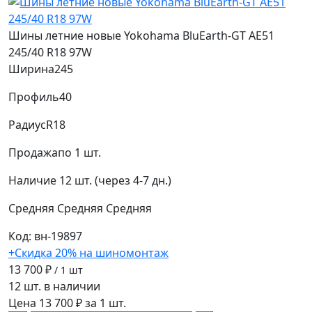
Шины летние новые Yokohama BluEarth-GT AE51
245/40 R18 97W
Ширина
245
Профиль
40
Радиус
R18
Продажа
по 1 шт.
Наличие
12 шт. (через 4-7 дн.)
Средняя
Средняя
Средняя
Код: вн-19897
+Скидка 20% на шиномонтаж
13 700 ₽
/ 1 шт
12 шт. в наличии
Цена 13 700 ₽ за 1 шт.