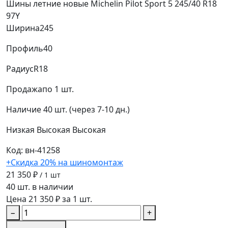
Шины летние новые Michelin Pilot Sport 5 245/40 R18
97Y
Ширина
245
Профиль
40
Радиус
R18
Продажа
по 1 шт.
Наличие
40 шт. (через 7-10 дн.)
Низкая
Высокая
Высокая
Код: вн-41258
+Скидка 20% на шиномонтаж
21 350 ₽
/ 1 шт
40 шт. в наличии
Цена 21 350 ₽ за 1 шт.
−
+