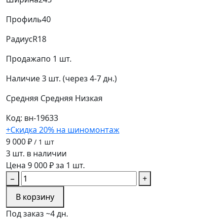
Профиль
40
Радиус
R18
Продажа
по 1 шт.
Наличие
3 шт. (через 4-7 дн.)
Средняя
Средняя
Низкая
Код: вн-19633
+Скидка 20% на шиномонтаж
9 000 ₽
/ 1 шт
3 шт. в наличии
Цена 9 000 ₽ за 1 шт.
−
+
В корзину
Под заказ ~4 дн.