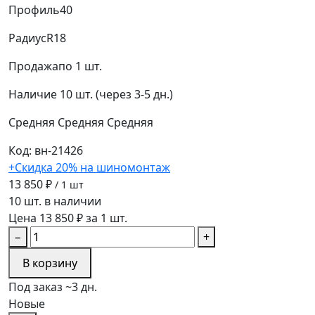
Профиль
40
Радиус
R18
Продажа
по 1 шт.
Наличие
10 шт. (через 3-5 дн.)
Средняя
Средняя
Средняя
Код: вн-21426
+Скидка 20% на шиномонтаж
13 850 ₽
/ 1 шт
10 шт. в наличии
Цена 13 850 ₽ за 1 шт.
−
+
В корзину
Под заказ ~3 дн.
Новые