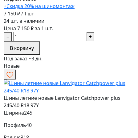
+Скидка 20% на шиномонтаж
7 150 ₽
/ 1 шт
24 шт. в наличии
Цена 7 150 ₽ за 1 шт.
−
+
В корзину
Под заказ ~3 дн.
Новые
Шины летние новые Lanvigator Catchpower plus
245/40 R18 97Y
Ширина
245
Профиль
40
Радиус
R18