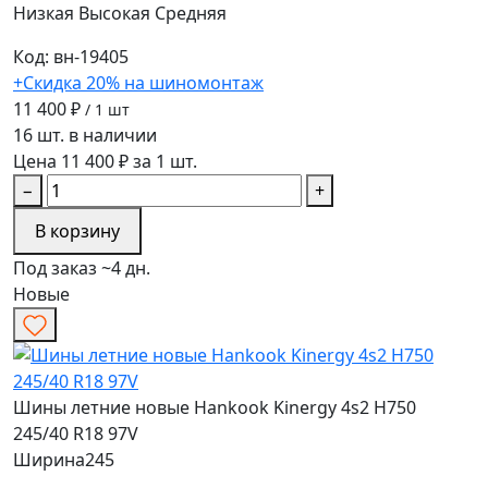
Низкая
Высокая
Средняя
Код: вн-19405
+Скидка 20% на шиномонтаж
11 400 ₽
/ 1 шт
16 шт. в наличии
Цена 11 400 ₽ за 1 шт.
−
+
В корзину
Под заказ ~4 дн.
Новые
Шины летние новые Hankook Kinergy 4s2 H750
245/40 R18 97V
Ширина
245