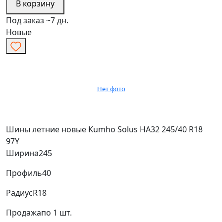
В корзину
Под заказ ~7 дн.
Новые
Нет фото
Шины летние новые Kumho Solus HA32 245/40 R18
97Y
Ширина
245
Профиль
40
Радиус
R18
Продажа
по 1 шт.