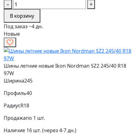
−
+
В корзину
Под заказ ~4 дн.
Новые
Шины летние новые Ikon Nordman SZ2 245/40 R18
97W
Ширина
245
Профиль
40
Радиус
R18
Продажа
по 1 шт.
Наличие
16 шт. (через 4-7 дн.)