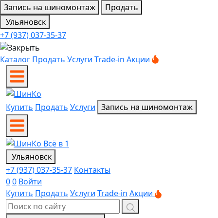
Запись на шиномонтаж
Продать
Ульяновск
+7 (937) 037-35-37
Каталог
Продать
Услуги
Trade-in
Акции
Купить
Продать
Услуги
Запись на шиномонтаж
Ульяновск
+7 (937) 037-35-37
Контакты
0
0
Войти
Купить
Продать
Услуги
Trade-in
Акции