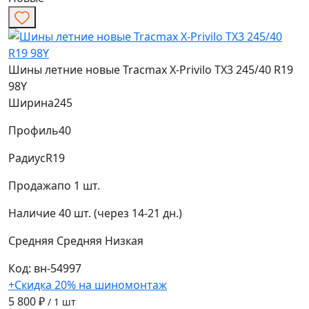
Шины летние новые Tracmax X-Privilo TX3 245/40 R19
98Y
Ширина
245
Профиль
40
Радиус
R19
Продажа
по 1 шт.
Наличие
40 шт. (через 14-21 дн.)
Средняя
Средняя
Низкая
Код: вн-54997
+Скидка 20% на шиномонтаж
5 800 ₽
/ 1 шт