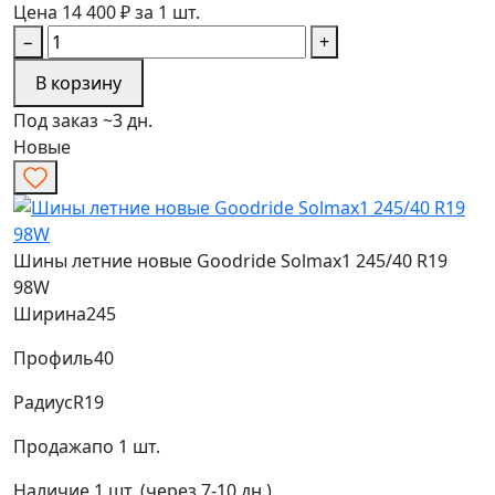
Цена 14 400 ₽ за 1 шт.
−
+
В корзину
Под заказ ~3 дн.
Новые
Шины летние новые Goodride Solmax1 245/40 R19
98W
Ширина
245
Профиль
40
Радиус
R19
Продажа
по 1 шт.
Наличие
1 шт. (через 7-10 дн.)