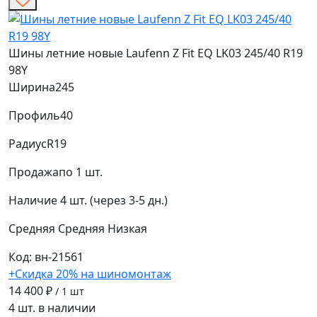
Шины летние новые Laufenn Z Fit EQ LK03 245/40 R19
98Y
Ширина
245
Профиль
40
Радиус
R19
Продажа
по 1 шт.
Наличие
4 шт. (через 3-5 дн.)
Средняя
Средняя
Низкая
Код: вн-21561
+Скидка 20% на шиномонтаж
14 400 ₽
/ 1 шт
4 шт. в наличии