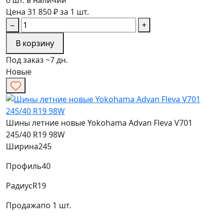
Цена 31 850 ₽ за 1 шт.
−
+
В корзину
Под заказ ~7 дн.
Новые
Шины летние новые Yokohama Advan Fleva V701
245/40 R19 98W
Ширина
245
Профиль
40
Радиус
R19
Продажа
по 1 шт.