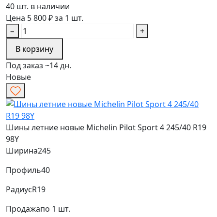
40 шт. в наличии
Цена 5 800 ₽ за 1 шт.
−
+
В корзину
Под заказ ~14 дн.
Новые
Шины летние новые Michelin Pilot Sport 4 245/40 R19
98Y
Ширина
245
Профиль
40
Радиус
R19
Продажа
по 1 шт.