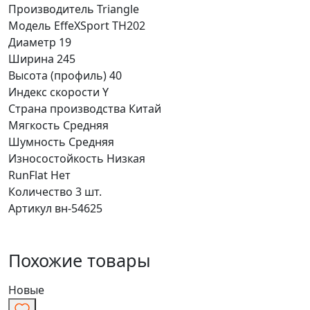
Производитель
Triangle
Модель
EffeXSport TH202
Диаметр
19
Ширина
245
Высота (профиль)
40
Индекс скорости
Y
Страна производства
Китай
Мягкость
Средняя
Шумность
Средняя
Износостойкость
Низкая
RunFlat
Нет
Количество
3 шт.
Артикул
вн-54625
Похожие товары
Новые