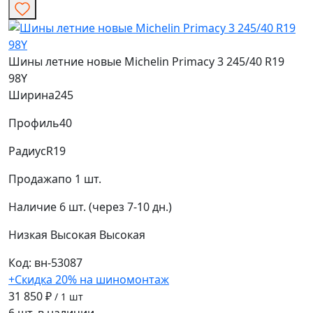
Шины летние новые Michelin Primacy 3 245/40 R19
98Y
Ширина
245
Профиль
40
Радиус
R19
Продажа
по 1 шт.
Наличие
6 шт. (через 7-10 дн.)
Низкая
Высокая
Высокая
Код: вн-53087
+Скидка 20% на шиномонтаж
31 850 ₽
/ 1 шт
6 шт. в наличии