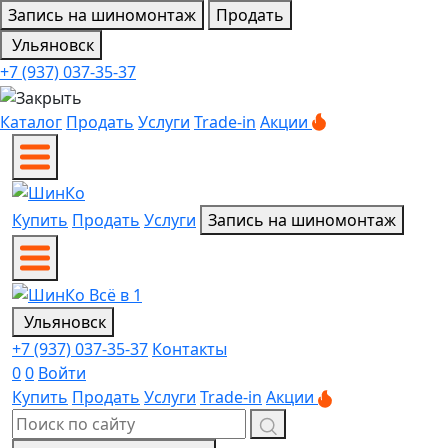
Запись на шиномонтаж
Продать
Ульяновск
+7 (937) 037-35-37
Каталог
Продать
Услуги
Trade-in
Акции
Купить
Продать
Услуги
Запись на шиномонтаж
Ульяновск
+7 (937) 037-35-37
Контакты
0
0
Войти
Купить
Продать
Услуги
Trade-in
Акции