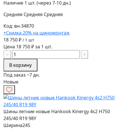
Наличие
1 шт. (через 7-10 дн.)
Средняя
Средняя
Средняя
Код: вн-34870
+Скидка 20% на шиномонтаж
18 750 ₽
/ 1 шт
Цена 18 750 ₽ за 1 шт.
−
+
В корзину
Под заказ ~7 дн.
Новые
Шины летние новые Hankook Kinergy 4s2 H750
245/40 R19 98Y
Ширина
245