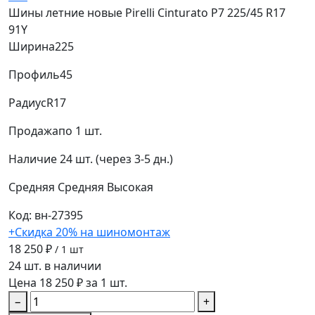
Шины летние новые Pirelli Cinturato P7 225/45 R17
91Y
Ширина
225
Профиль
45
Радиус
R17
Продажа
по 1 шт.
Наличие
24 шт. (через 3-5 дн.)
Средняя
Средняя
Высокая
Код: вн-27395
+Скидка 20% на шиномонтаж
18 250 ₽
/ 1 шт
24 шт. в наличии
Цена 18 250 ₽ за 1 шт.
−
+