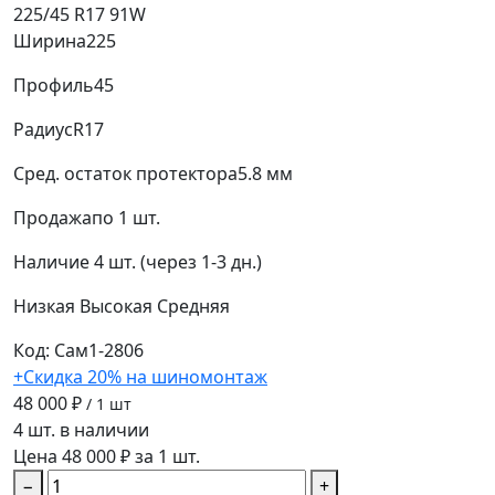
225/45 R17 91W
Ширина
225
Профиль
45
Радиус
R17
Сред. остаток протектора
5.8 мм
Продажа
по 1 шт.
Наличие
4 шт. (через 1-3 дн.)
Низкая
Высокая
Средняя
Код: Сам1-2806
+Скидка 20% на шиномонтаж
48 000 ₽
/ 1 шт
4 шт. в наличии
Цена 48 000 ₽ за 1 шт.
−
+