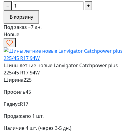
−
+
В корзину
Под заказ ~7 дн.
Новые
Шины летние новые Lanvigator Catchpower plus
225/45 R17 94W
Ширина
225
Профиль
45
Радиус
R17
Продажа
по 1 шт.
Наличие
4 шт. (через 3-5 дн.)