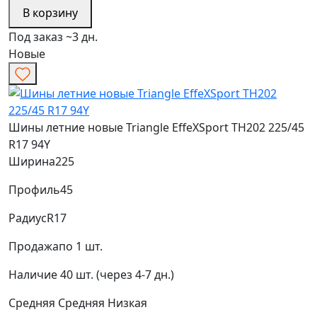
В корзину
Под заказ ~3 дн.
Новые
Шины летние новые Triangle EffeXSport TH202 225/45
R17 94Y
Ширина
225
Профиль
45
Радиус
R17
Продажа
по 1 шт.
Наличие
40 шт. (через 4-7 дн.)
Средняя
Средняя
Низкая