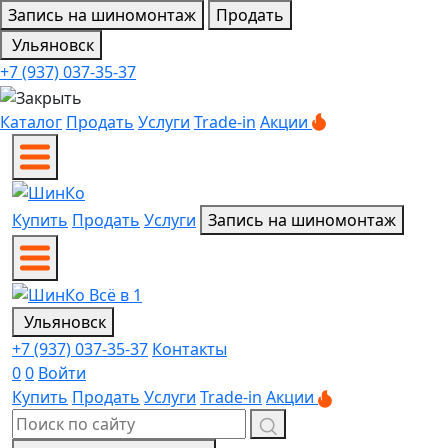
Запись на шиномонтаж
Продать
Ульяновск
+7 (937) 037-35-37
Каталог
Продать
Услуги
Trade-in
Акции
Купить
Продать
Услуги
Запись на шиномонтаж
Ульяновск
+7 (937) 037-35-37
Контакты
0
0
Войти
Купить
Продать
Услуги
Trade-in
Акции