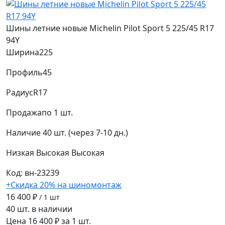
Шины летние новые Michelin Pilot Sport 5 225/45 R17
94Y
Ширина
225
Профиль
45
Радиус
R17
Продажа
по 1 шт.
Наличие
40 шт. (через 7-10 дн.)
Низкая
Высокая
Высокая
Код: вн-23239
+Скидка 20% на шиномонтаж
16 400 ₽
/ 1 шт
40 шт. в наличии
Цена 16 400 ₽ за 1 шт.