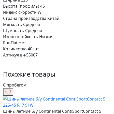
Высота (профиль)
45
Индекс скорости
W
Страна производства
Китай
Мягкость
Средняя
Шумность
Средняя
Износостойкость
Низкая
RunFlat
Нет
Количество
40 шт.
Артикул
вн-55007
Похожие товары
С пробегом
Шины летние б/у Continental ContiSportContact 5