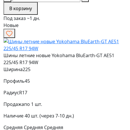
В корзину
Под заказ ~1 дн.
Новые
Шины летние новые Yokohama BluEarth-GT AE51
225/45 R17 94W
Ширина
225
Профиль
45
Радиус
R17
Продажа
по 1 шт.
Наличие
40 шт. (через 7-10 дн.)
Средняя
Средняя
Средняя