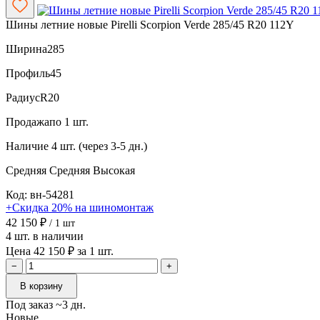
Шины летние новые Pirelli Scorpion Verde 285/45 R20 112Y
Ширина
285
Профиль
45
Радиус
R20
Продажа
по 1 шт.
Наличие
4 шт. (через 3-5 дн.)
Средняя
Средняя
Высокая
Код: вн-54281
+Скидка 20% на шиномонтаж
42 150 ₽
/ 1 шт
4 шт. в наличии
Цена 42 150 ₽ за 1 шт.
−
+
В корзину
Под заказ ~3 дн.
Новые