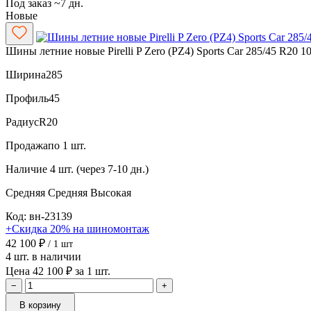
Под заказ ~7 дн.
Новые
Шины летние новые Pirelli P Zero (PZ4) Sports Car 285/45 R20 
Ширина
285
Профиль
45
Радиус
R20
Продажа
по 1 шт.
Наличие
4 шт. (через 7-10 дн.)
Средняя
Средняя
Высокая
Код: вн-23139
+Скидка 20% на шиномонтаж
42 100 ₽
/ 1 шт
4 шт. в наличии
Цена 42 100 ₽ за 1 шт.
−
+
В корзину