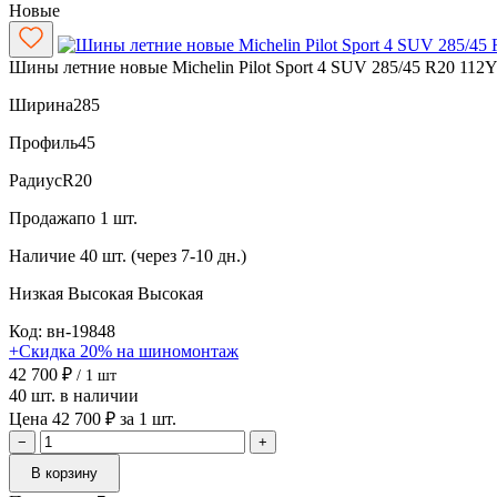
Новые
Шины летние новые Michelin Pilot Sport 4 SUV 285/45 R20 112
Ширина
285
Профиль
45
Радиус
R20
Продажа
по 1 шт.
Наличие
40 шт. (через 7-10 дн.)
Низкая
Высокая
Высокая
Код: вн-19848
+Скидка 20% на шиномонтаж
42 700 ₽
/ 1 шт
40 шт. в наличии
Цена 42 700 ₽ за 1 шт.
−
+
В корзину