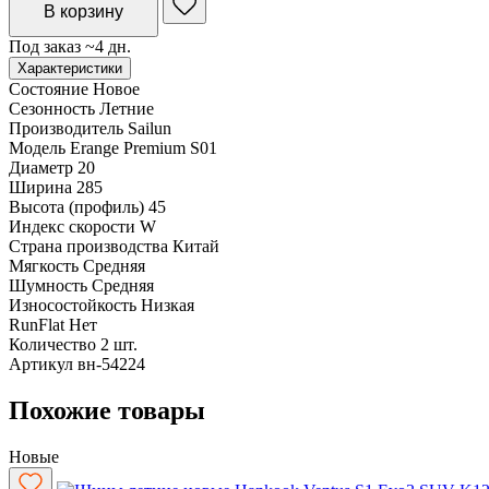
В корзину
Под заказ ~4 дн.
Характеристики
Состояние
Новое
Сезонность
Летние
Производитель
Sailun
Модель
Erange Premium S01
Диаметр
20
Ширина
285
Высота (профиль)
45
Индекс скорости
W
Страна производства
Китай
Мягкость
Средняя
Шумность
Средняя
Износостойкость
Низкая
RunFlat
Нет
Количество
2 шт.
Артикул
вн-54224
Похожие товары
Новые