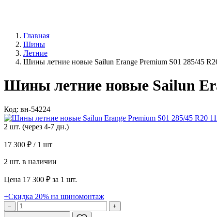
Главная
Шины
Летние
Шины летние новые Sailun Erange Premium S01 285/45 R
Шины летние новые Sailun Er
Код: вн-54224
2 шт. (через 4-7 дн.)
17 300 ₽
/ 1 шт
2 шт. в наличии
Цена 17 300 ₽ за 1 шт.
+Скидка 20% на шиномонтаж
−
+