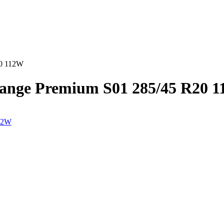
20 112W
ange Premium S01 285/45 R20 