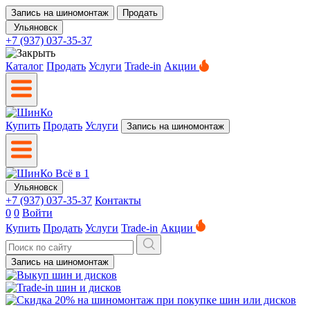
Запись на шиномонтаж
Продать
Ульяновск
+7 (937) 037-35-37
Каталог
Продать
Услуги
Trade-in
Акции
Купить
Продать
Услуги
Запись на шиномонтаж
Ульяновск
+7 (937) 037-35-37
Контакты
0
0
Войти
Купить
Продать
Услуги
Trade-in
Акции
Запись на шиномонтаж