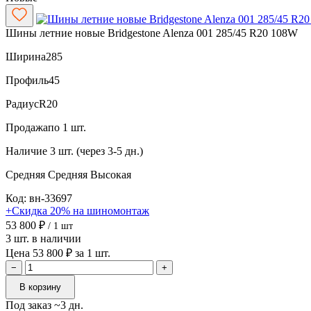
Шины летние новые Bridgestone Alenza 001 285/45 R20 108W
Ширина
285
Профиль
45
Радиус
R20
Продажа
по 1 шт.
Наличие
3 шт. (через 3-5 дн.)
Средняя
Средняя
Высокая
Код: вн-33697
+Скидка 20% на шиномонтаж
53 800 ₽
/ 1 шт
3 шт. в наличии
Цена 53 800 ₽ за 1 шт.
−
+
В корзину
Под заказ ~3 дн.