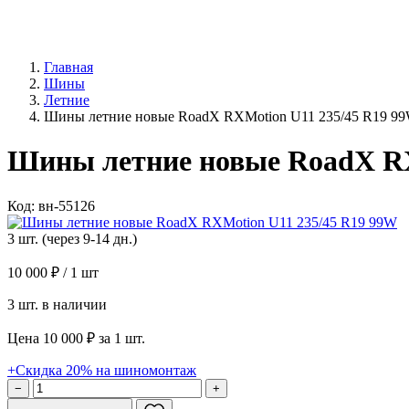
Главная
Шины
Летние
Шины летние новые RoadX RXMotion U11 235/45 R19 9
Шины летние новые RoadX RX
Код: вн-55126
3 шт. (через 9-14 дн.)
10 000 ₽
/ 1 шт
3 шт. в наличии
Цена 10 000 ₽ за 1 шт.
+Скидка 20% на шиномонтаж
−
+