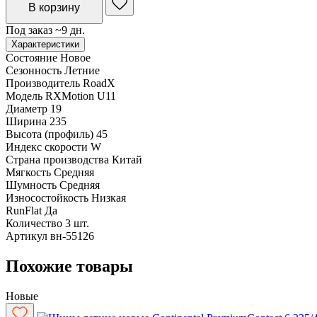
В корзину
Под заказ ~9 дн.
Характеристики
Состояние
Новое
Сезонность
Летние
Производитель
RoadX
Модель
RXMotion U11
Диаметр
19
Ширина
235
Высота (профиль)
45
Индекс скорости
W
Страна производства
Китай
Мягкость
Средняя
Шумность
Средняя
Износостойкость
Низкая
RunFlat
Да
Количество
3 шт.
Артикул
вн-55126
Похожие товары
Новые