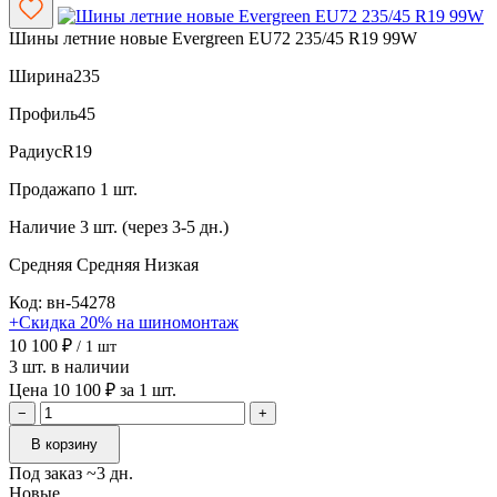
Шины летние новые Evergreen EU72 235/45 R19 99W
Ширина
235
Профиль
45
Радиус
R19
Продажа
по 1 шт.
Наличие
3 шт. (через 3-5 дн.)
Средняя
Средняя
Низкая
Код: вн-54278
+Скидка 20% на шиномонтаж
10 100 ₽
/ 1 шт
3 шт. в наличии
Цена 10 100 ₽ за 1 шт.
−
+
В корзину
Под заказ ~3 дн.
Новые