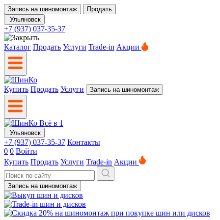
Запись на шиномонтаж
Продать
Ульяновск
+7 (937) 037-35-37
Каталог
Продать
Услуги
Trade-in
Акции
Купить
Продать
Услуги
Запись на шиномонтаж
Ульяновск
+7 (937) 037-35-37
Контакты
0
0
Войти
Купить
Продать
Услуги
Trade-in
Акции
Запись на шиномонтаж