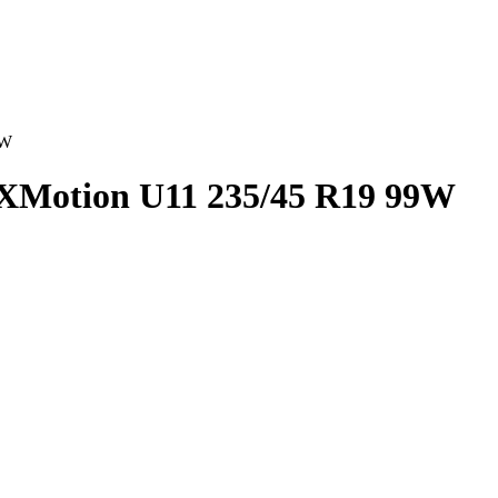
9W
Motion U11 235/45 R19 99W