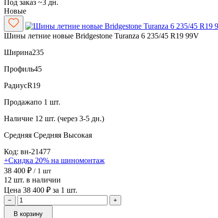
Под заказ ~3 дн.
Новые
Шины летние новые Bridgestone Turanza 6 235/45 R19 99V
Ширина
235
Профиль
45
Радиус
R19
Продажа
по 1 шт.
Наличие
12 шт. (через 3-5 дн.)
Средняя
Средняя
Высокая
Код: вн-21477
+Скидка 20% на шиномонтаж
38 400 ₽
/ 1 шт
12 шт. в наличии
Цена 38 400 ₽ за 1 шт.
−
+
В корзину