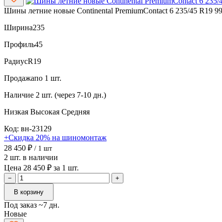
Шины летние новые Continental PremiumContact 6 235/45 R19 9
Ширина
235
Профиль
45
Радиус
R19
Продажа
по 1 шт.
Наличие
2 шт. (через 7-10 дн.)
Низкая
Высокая
Средняя
Код: вн-23129
+Скидка 20% на шиномонтаж
28 450 ₽
/ 1 шт
2 шт. в наличии
Цена 28 450 ₽ за 1 шт.
−
+
В корзину
Под заказ ~7 дн.
Новые