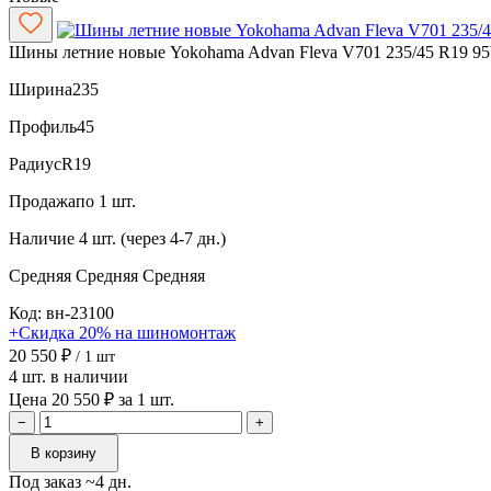
Шины летние новые Yokohama Advan Fleva V701 235/45 R19 9
Ширина
235
Профиль
45
Радиус
R19
Продажа
по 1 шт.
Наличие
4 шт. (через 4-7 дн.)
Средняя
Средняя
Средняя
Код: вн-23100
+Скидка 20% на шиномонтаж
20 550 ₽
/ 1 шт
4 шт. в наличии
Цена 20 550 ₽ за 1 шт.
−
+
В корзину
Под заказ ~4 дн.