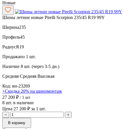
Новые
Шины летние новые Pirelli Scorpion 235/45 R19 99Y
Ширина
235
Профиль
45
Радиус
R19
Продажа
по 1 шт.
Наличие
8 шт. (через 3-5 дн.)
Средняя
Средняя
Высокая
Код: вн-23269
+Скидка 20% на шиномонтаж
27 200 ₽
/ 1 шт
8 шт. в наличии
Цена 27 200 ₽ за 1 шт.
−
+
В корзину