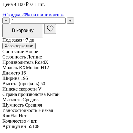
Цена 4 100 ₽ за 1 шт.
+Скидка 20% на шиномонтаж
−
+
В корзину
Под заказ ~7 дн.
Характеристики
Состояние
Новое
Сезонность
Летние
Производитель
RoadX
Модель
RXMotion H12
Диаметр
16
Ширина
195
Высота (профиль)
50
Индекс скорости
V
Страна производства
Китай
Мягкость
Средняя
Шумность
Средняя
Износостойкость
Низкая
RunFlat
Нет
Количество
4 шт.
Артикул
вн-55108