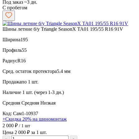
Под заказ ~3 дн.
С пробегом
Шины летние б/у Triangle SeasonX TA01 195/55 R16 91V
Ширина
195
Профиль
55
Радиус
R16
Сред. остаток протектора
5.4 мм
Продажа
по 1 шт.
Наличие
1 шт. (через 1-3 дн.)
Средняя
Средняя
Низкая
Код: Сам1-10937
+Скидка 20% на шиномонтаж
2 000 ₽
/ 1 шт
Цена 2 000 ₽ за 1 шт.
−
+