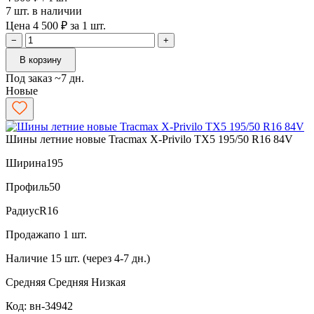
7 шт. в наличии
Цена 4 500 ₽ за 1 шт.
−
+
В корзину
Под заказ ~7 дн.
Новые
Шины летние новые Tracmax X-Privilo TX5 195/50 R16 84V
Ширина
195
Профиль
50
Радиус
R16
Продажа
по 1 шт.
Наличие
15 шт. (через 4-7 дн.)
Средняя
Средняя
Низкая
Код: вн-34942