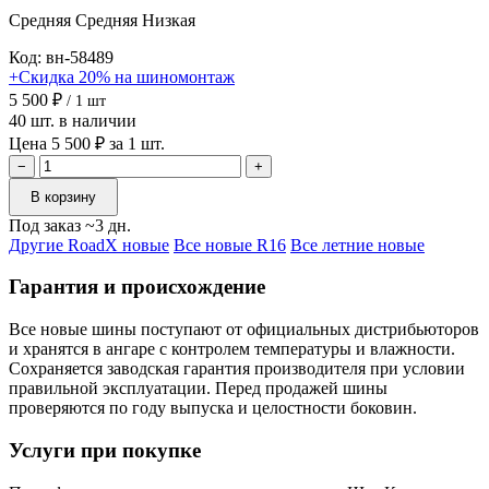
Средняя
Средняя
Низкая
Код: вн-58489
+Скидка 20% на шиномонтаж
5 500 ₽
/ 1 шт
40 шт. в наличии
Цена 5 500 ₽ за 1 шт.
−
+
В корзину
Под заказ ~3 дн.
Другие RoadX новые
Все новые R16
Все летние новые
Гарантия и происхождение
Все новые шины поступают от официальных дистрибьюторов
и хранятся в ангаре с контролем температуры и влажности.
Сохраняется заводская гарантия производителя при условии
правильной эксплуатации. Перед продажей шины
проверяются по году выпуска и целостности боковин.
Услуги при покупке