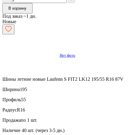
В корзину
Под заказ ~1 дн.
Новые
Нет фото
Шины летние новые Laufenn S FIT2 LK12 195/55 R16 87V
Ширина
195
Профиль
55
Радиус
R16
Продажа
по 1 шт.
Наличие
40 шт. (через 3-5 дн.)