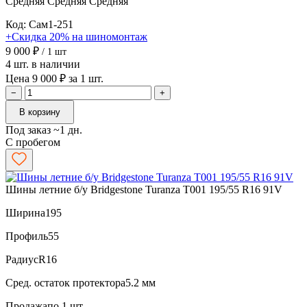
Средняя
Средняя
Средняя
Код: Сам1-251
+Скидка 20% на шиномонтаж
9 000 ₽
/ 1 шт
4 шт. в наличии
Цена 9 000 ₽ за 1 шт.
−
+
В корзину
Под заказ ~1 дн.
С пробегом
Шины летние б/у Bridgestone Turanza T001 195/55 R16 91V
Ширина
195
Профиль
55
Радиус
R16
Сред. остаток протектора
5.2 мм
Продажа
по 1 шт.