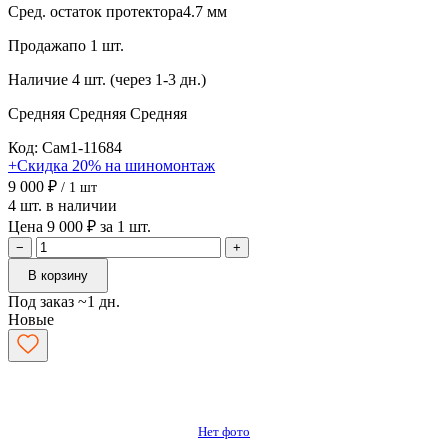
Сред. остаток протектора
4.7 мм
Продажа
по 1 шт.
Наличие
4 шт. (через 1-3 дн.)
Средняя
Средняя
Средняя
Код: Сам1-11684
+Скидка 20% на шиномонтаж
9 000 ₽
/ 1 шт
4 шт. в наличии
Цена 9 000 ₽ за 1 шт.
−
+
В корзину
Под заказ ~1 дн.
Новые
Нет фото