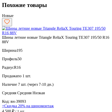
Похожие товары
Новые
Шины летние новые Triangle ReliaX Touring TE307 195/50 R16
88V
Ширина
195
Профиль
50
Радиус
R16
Продажа
по 1 шт.
Наличие
7 шт. (через 7-10 дн.)
Средняя
Средняя
Низкая
Код: вн-39093
+Скидка 20% на шиномонтаж
4 500 ₽
/ 1 шт