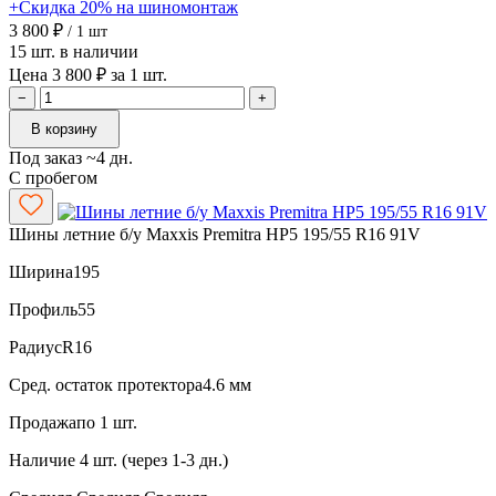
+Скидка 20% на шиномонтаж
3 800 ₽
/ 1 шт
15 шт. в наличии
Цена 3 800 ₽ за 1 шт.
−
+
В корзину
Под заказ ~4 дн.
С пробегом
Шины летние б/у Maxxis Premitra HP5 195/55 R16 91V
Ширина
195
Профиль
55
Радиус
R16
Сред. остаток протектора
4.6 мм
Продажа
по 1 шт.
Наличие
4 шт. (через 1-3 дн.)