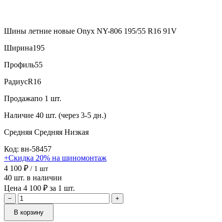
Шины летние новые Onyx NY-806 195/55 R16 91V
Ширина
195
Профиль
55
Радиус
R16
Продажа
по 1 шт.
Наличие
40 шт. (через 3-5 дн.)
Средняя
Средняя
Низкая
Код: вн-58457
+Скидка 20% на шиномонтаж
4 100 ₽
/ 1 шт
40 шт. в наличии
Цена 4 100 ₽ за 1 шт.
−
+
В корзину