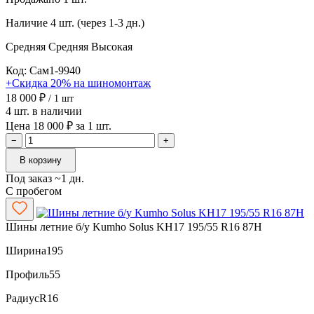
Наличие
4 шт. (через 1-3 дн.)
Средняя
Средняя
Высокая
Код: Сам1-9940
+Скидка 20% на шиномонтаж
18 000 ₽
/ 1 шт
4 шт. в наличии
Цена 18 000 ₽ за 1 шт.
−
+
В корзину
Под заказ ~1 дн.
С пробегом
Шины летние б/у Kumho Solus KH17 195/55 R16 87H
Ширина
195
Профиль
55
Радиус
R16