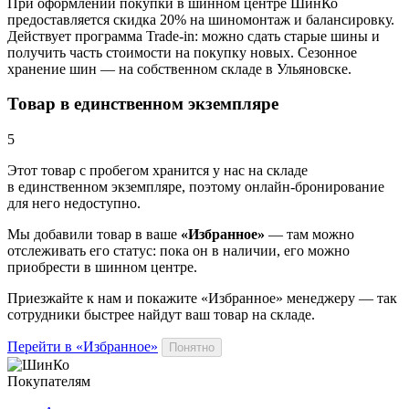
При оформлении покупки в шинном центре ШинКо
предоставляется скидка 20% на шиномонтаж и балансировку.
Действует программа Trade-in: можно сдать старые шины и
получить часть стоимости на покупку новых. Сезонное
хранение шин — на собственном складе в Ульяновске.
Товар в единственном экземпляре
5
Этот товар
с пробегом хранится у нас на складе
в единственном экземпляре, поэтому онлайн-бронирование
для него недоступно.
Мы добавили
товар
в ваше
«Избранное»
— там можно
отслеживать его статус: пока он в наличии, его можно
приобрести в шинном центре.
Приезжайте к нам и покажите «Избранное» менеджеру — так
сотрудники быстрее найдут ваш
товар
на складе.
Перейти в «Избранное»
Понятно
Покупателям