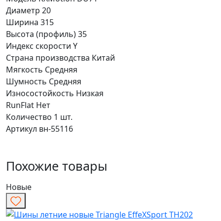
Диаметр
20
Ширина
315
Высота (профиль)
35
Индекс скорости
Y
Страна производства
Китай
Мягкость
Средняя
Шумность
Средняя
Износостойкость
Низкая
RunFlat
Нет
Количество
1 шт.
Артикул
вн-55116
Похожие товары
Новые