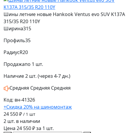
Шины летние новые Hankook Ventus evo SUV K137A
315/35 R20 110Y
Ширина
315
Профиль
35
Радиус
R20
Продажа
по 1 шт.
Наличие
2 шт. (через 4-7 дн.)
Средняя
Средняя
Средняя
Код: вн-41326
+Скидка 20% на шиномонтаж
24 550 ₽
/ 1 шт
2 шт. в наличии
Цена 24 550 ₽ за 1 шт.