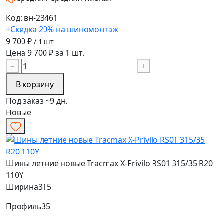
Код: вн-23461
+Скидка 20% на шиномонтаж
9 700 ₽
/ 1 шт
Цена 9 700 ₽ за 1 шт.
−
+
В корзину
Под заказ ~9 дн.
Новые
Шины летние новые Tracmax X-Privilo RS01 315/35 R20
110Y
Ширина
315
Профиль
35