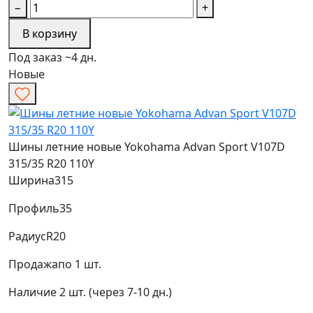
−
+
В корзину
Под заказ ~4 дн.
Новые
Шины летние новые Yokohama Advan Sport V107D
315/35 R20 110Y
Ширина
315
Профиль
35
Радиус
R20
Продажа
по 1 шт.
Наличие
2 шт. (через 7-10 дн.)