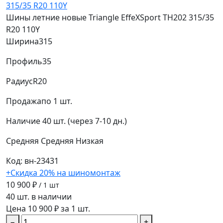
Шины летние новые Triangle EffeXSport TH202 315/35
R20 110Y
Ширина
315
Профиль
35
Радиус
R20
Продажа
по 1 шт.
Наличие
40 шт. (через 7-10 дн.)
Средняя
Средняя
Низкая
Код: вн-23431
+Скидка 20% на шиномонтаж
10 900 ₽
/ 1 шт
40 шт. в наличии
Цена 10 900 ₽ за 1 шт.
−
+