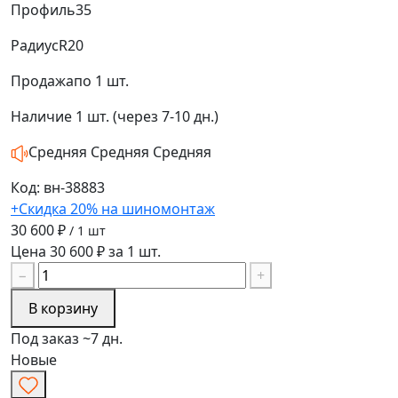
Профиль
35
Радиус
R20
Продажа
по 1 шт.
Наличие
1 шт. (через 7-10 дн.)
Средняя
Средняя
Средняя
Код: вн-38883
+Скидка 20% на шиномонтаж
30 600 ₽
/ 1 шт
Цена 30 600 ₽ за 1 шт.
−
+
В корзину
Под заказ ~7 дн.
Новые