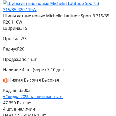
Шины летние новые Michelin Latitude Sport 3 315/35
R20 110W
Ширина
315
Профиль
35
Радиус
R20
Продажа
по 1 шт.
Наличие
4 шт. (через 7-10 дн.)
Низкая
Высокая
Высокая
Код: вн-33003
+Скидка 20% на шиномонтаж
47 350 ₽
/ 1 шт
4 шт. в наличии
Цена 47 350 ₽ за 1 шт.