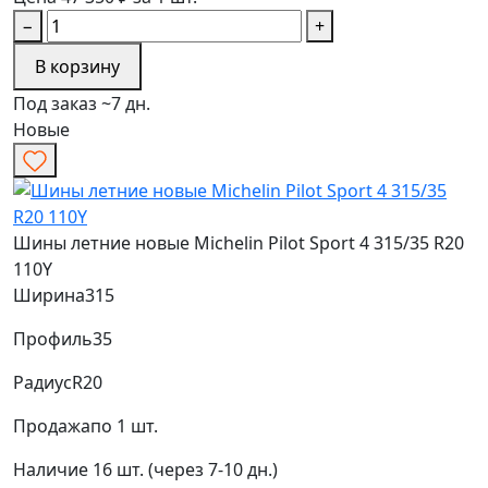
−
+
В корзину
Под заказ ~7 дн.
Новые
Шины летние новые Michelin Pilot Sport 4 315/35 R20
110Y
Ширина
315
Профиль
35
Радиус
R20
Продажа
по 1 шт.
Наличие
16 шт. (через 7-10 дн.)