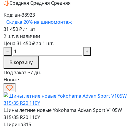
Средняя
Средняя
Средняя
Код: вн-38923
+Скидка 20% на шиномонтаж
31 450 ₽
/ 1 шт
2 шт. в наличии
Цена 31 450 ₽ за 1 шт.
−
+
В корзину
Под заказ ~7 дн.
Новые
Шины летние новые Yokohama Advan Sport V105W
315/35 R20 110Y
Ширина
315