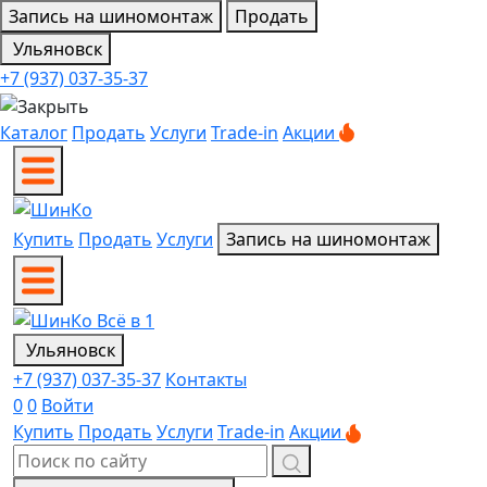
Запись на шиномонтаж
Продать
Ульяновск
+7 (937) 037-35-37
Каталог
Продать
Услуги
Trade-in
Акции
Купить
Продать
Услуги
Запись на шиномонтаж
Ульяновск
+7 (937) 037-35-37
Контакты
0
0
Войти
Купить
Продать
Услуги
Trade-in
Акции