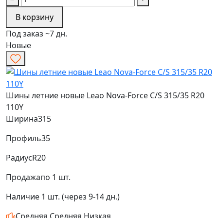
В корзину
Под заказ ~7 дн.
Новые
Шины летние новые Leao Nova-Force C/S 315/35 R20
110Y
Ширина
315
Профиль
35
Радиус
R20
Продажа
по 1 шт.
Наличие
1 шт. (через 9-14 дн.)
Средняя
Средняя
Низкая