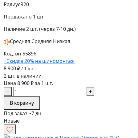
Радиус
R20
Продажа
по 1 шт.
Наличие
2 шт. (через 7-10 дн.)
Средняя
Средняя
Низкая
Код: вн-55896
+Скидка 20% на шиномонтаж
8 900 ₽
/ 1 шт
2 шт. в наличии
Цена 8 900 ₽ за 1 шт.
−
+
В корзину
Под заказ ~7 дн.
Новые