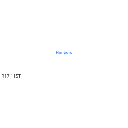
Нет фото
 R17 115T