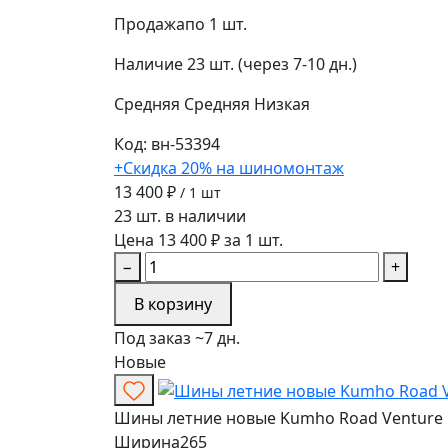
Продажа
по 1 шт.
Наличие
23 шт. (через 7-10 дн.)
Средняя
Средняя
Низкая
Код: вн-53394
+Скидка 20% на шиномонтаж
13 400 ₽
/ 1 шт
23 шт. в наличии
Цена 13 400 ₽ за 1 шт.
−
+
В корзину
Под заказ ~7 дн.
Новые
Шины летние новые Kumho Road Venture M
Ширина
265