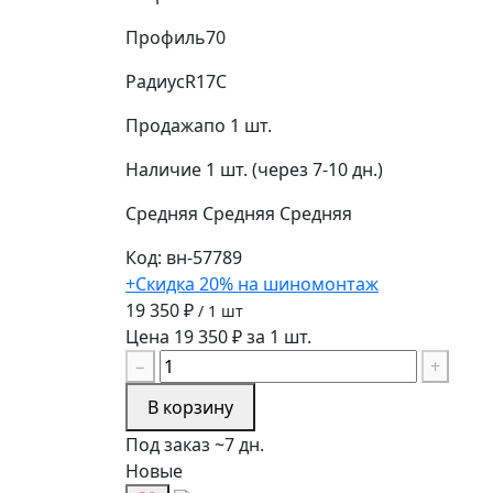
Профиль
70
Радиус
R17C
Продажа
по 1 шт.
Наличие
1 шт. (через 7-10 дн.)
Средняя
Средняя
Средняя
Код: вн-57789
+Скидка 20% на шиномонтаж
19 350 ₽
/ 1 шт
Цена 19 350 ₽ за 1 шт.
−
+
В корзину
Под заказ ~7 дн.
Новые