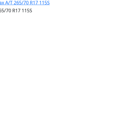
65/70 R17 115S