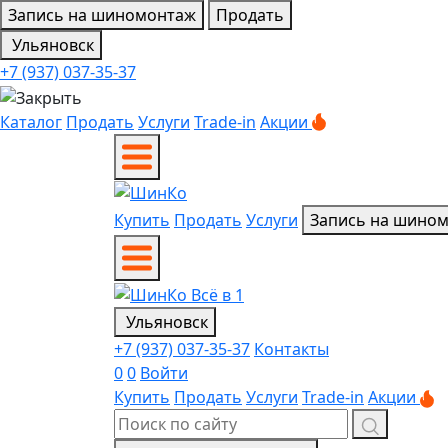
Запись на шиномонтаж
Продать
Ульяновск
+7 (937) 037-35-37
Каталог
Продать
Услуги
Trade-in
Акции
Купить
Продать
Услуги
Запись на шино
Ульяновск
+7 (937) 037-35-37
Контакты
0
0
Войти
Купить
Продать
Услуги
Trade-in
Акции