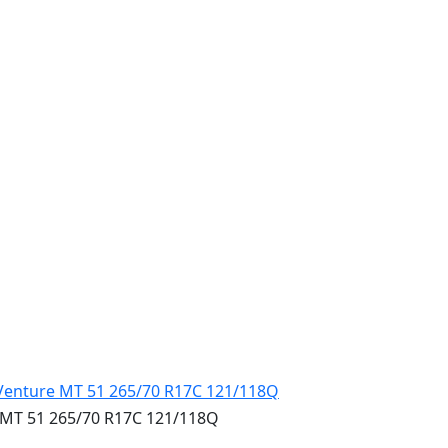
T 51 265/70 R17C 121/118Q