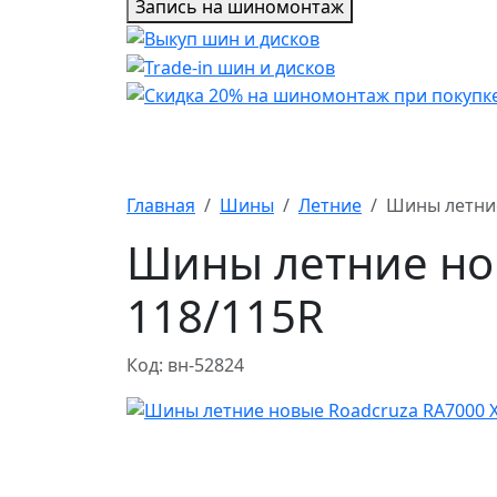
Запись на шиномонтаж
Главная
Шины
Летние
Шины летние
Шины летние нов
118/115R
Код: вн-52824