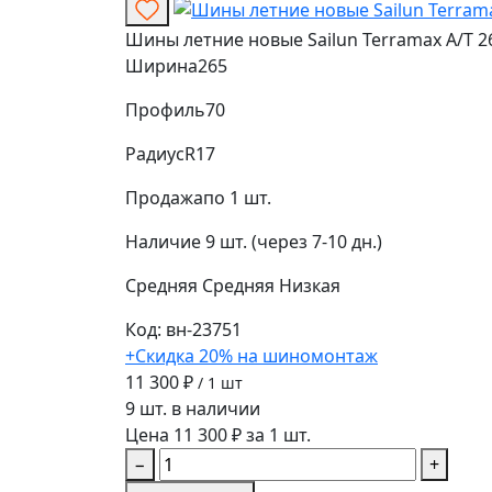
Шины летние новые Sailun Terramax A/T 2
Ширина
265
Профиль
70
Радиус
R17
Продажа
по 1 шт.
Наличие
9 шт. (через 7-10 дн.)
Средняя
Средняя
Низкая
Код: вн-23751
+Скидка 20% на шиномонтаж
11 300 ₽
/ 1 шт
9 шт. в наличии
Цена 11 300 ₽ за 1 шт.
−
+