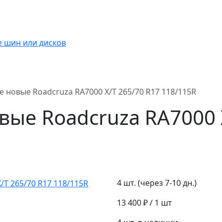
 новые Roadcruza RA7000 X/T 265/70 R17 118/115R
ые Roadcruza RA7000 X
4 шт. (через 7-10 дн.)
13 400 ₽
/ 1 шт