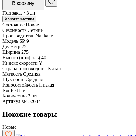
В корзину
Под заказ ~3 дн.
Характеристики
Состояние
Новое
Сезонность
Летние
Производитель
Nankang
Модель
SP-9
Диаметр
22
Ширина
275
Высота (профиль)
40
Индекс скорости
Y
Страна производства
Китай
Мягкость
Средняя
Шумность
Средняя
Износостойкость
Низкая
RunFlat
Нет
Количество
2 шт.
Артикул
вн-52687
Похожие товары
Новые