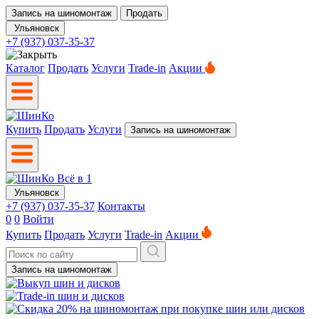
Запись на шиномонтаж
Продать
Ульяновск
+7 (937) 037-35-37
Каталог
Продать
Услуги
Trade-in
Акции
Купить
Продать
Услуги
Запись на шиномонтаж
Ульяновск
+7 (937) 037-35-37
Контакты
0
0
Войти
Купить
Продать
Услуги
Trade-in
Акции
Запись на шиномонтаж