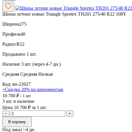
Шины летние новые Triangle Sportex TH201 275/40 R22 108Y
Ширина
275
Профиль
40
Радиус
R22
Продажа
по 1 шт.
Наличие
3 шт. (через 4-7 дн.)
Средняя
Средняя
Низкая
Код: вн-22027
+Скидка 20% на шиномонтаж
10 700 ₽
/ 1 шт
3 шт. в наличии
Цена 10 700 ₽ за 1 шт.
−
+
В корзину
Под заказ ~4 дн.