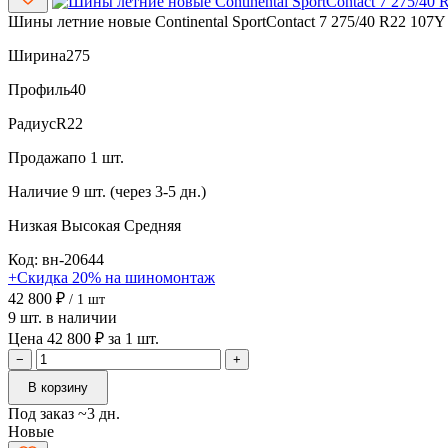
Шины летние новые Continental SportContact 7 275/40 R22 107Y
Ширина
275
Профиль
40
Радиус
R22
Продажа
по 1 шт.
Наличие
9 шт. (через 3-5 дн.)
Низкая
Высокая
Средняя
Код: вн-20644
+Скидка 20% на шиномонтаж
42 800 ₽
/ 1 шт
9 шт. в наличии
Цена 42 800 ₽ за 1 шт.
−
+
В корзину
Под заказ ~3 дн.
Новые