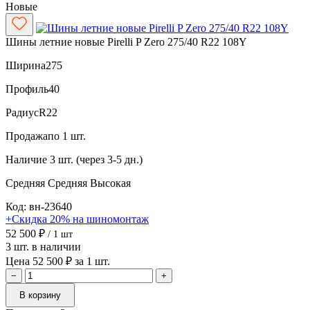
Новые
Шины летние новые Pirelli P Zero 275/40 R22 108Y
Ширина
275
Профиль
40
Радиус
R22
Продажа
по 1 шт.
Наличие
3 шт. (через 3-5 дн.)
Средняя
Средняя
Высокая
Код: вн-23640
+Скидка 20% на шиномонтаж
52 500 ₽
/ 1 шт
3 шт. в наличии
Цена 52 500 ₽ за 1 шт.
−
+
В корзину