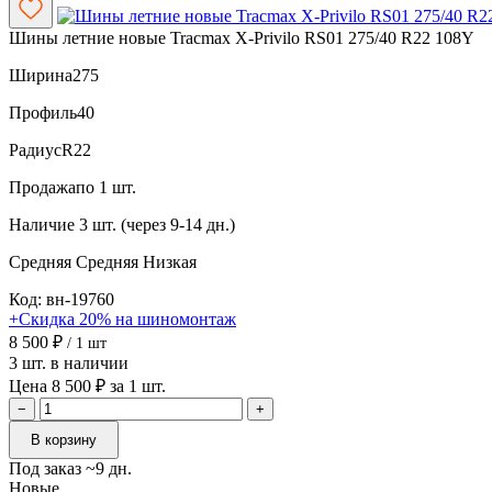
Шины летние новые Tracmax X-Privilo RS01 275/40 R22 108Y
Ширина
275
Профиль
40
Радиус
R22
Продажа
по 1 шт.
Наличие
3 шт. (через 9-14 дн.)
Средняя
Средняя
Низкая
Код: вн-19760
+Скидка 20% на шиномонтаж
8 500 ₽
/ 1 шт
3 шт. в наличии
Цена 8 500 ₽ за 1 шт.
−
+
В корзину
Под заказ ~9 дн.
Новые