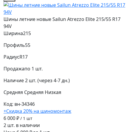
Шины летние новые Sailun Atrezzo Elite 215/55 R17
94V
Ширина
215
Профиль
55
Радиус
R17
Продажа
по 1 шт.
Наличие
2 шт. (через 4-7 дн.)
Средняя
Средняя
Низкая
Код: вн-34346
+Скидка 20% на шиномонтаж
6 000 ₽
/ 1 шт
2 шт. в наличии