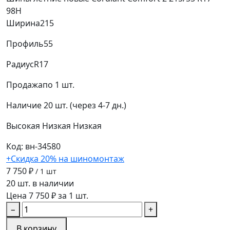
98H
Ширина
215
Профиль
55
Радиус
R17
Продажа
по 1 шт.
Наличие
20 шт. (через 4-7 дн.)
Высокая
Низкая
Низкая
Код: вн-34580
+Скидка 20% на шиномонтаж
7 750 ₽
/ 1 шт
20 шт. в наличии
Цена 7 750 ₽ за 1 шт.
−
+
В корзину