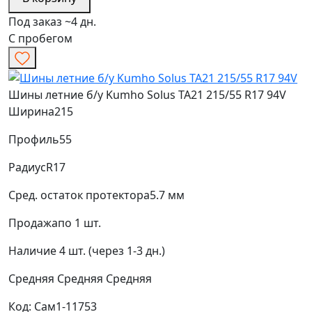
Под заказ ~4 дн.
С пробегом
Шины летние б/у Kumho Solus TA21 215/55 R17 94V
Ширина
215
Профиль
55
Радиус
R17
Сред. остаток протектора
5.7 мм
Продажа
по 1 шт.
Наличие
4 шт. (через 1-3 дн.)
Средняя
Средняя
Средняя
Код: Сам1-11753