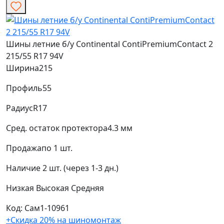
Шины летние б/у Continental ContiPremiumContact 2
215/55 R17 94V
Ширина
215
Профиль
55
Радиус
R17
Сред. остаток протектора
4.3 мм
Продажа
по 1 шт.
Наличие
2 шт. (через 1-3 дн.)
Низкая
Высокая
Средняя
Код: Сам1-10961
+Скидка 20% на шиномонтаж