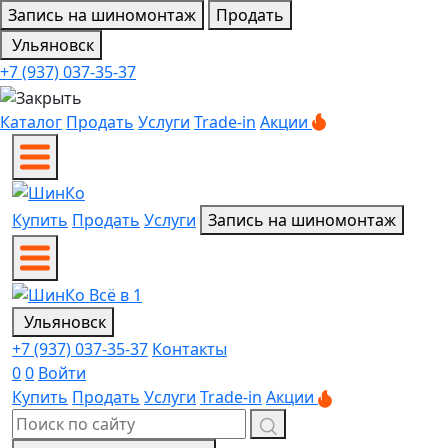
Запись на шиномонтаж
Продать
Ульяновск
+7 (937) 037-35-37
Каталог
Продать
Услуги
Trade-in
Акции
Купить
Продать
Услуги
Запись на шиномонтаж
Ульяновск
+7 (937) 037-35-37
Контакты
0
0
Войти
Купить
Продать
Услуги
Trade-in
Акции