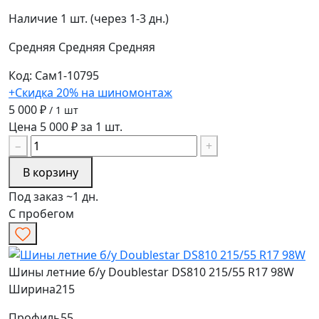
Наличие
1 шт. (через 1-3 дн.)
Средняя
Средняя
Средняя
Код: Сам1-10795
+Скидка 20% на шиномонтаж
5 000 ₽
/ 1 шт
Цена 5 000 ₽ за 1 шт.
−
+
В корзину
Под заказ ~1 дн.
С пробегом
Шины летние б/у Doublestar DS810 215/55 R17 98W
Ширина
215
Профиль
55