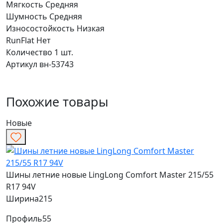
Мягкость
Средняя
Шумность
Средняя
Износостойкость
Низкая
RunFlat
Нет
Количество
1 шт.
Артикул
вн-53743
Похожие товары
Новые
Шины летние новые LingLong Comfort Master 215/55
R17 94V
Ширина
215
Профиль
55