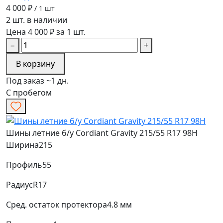
4 000 ₽
/ 1 шт
2 шт. в наличии
Цена 4 000 ₽ за 1 шт.
−
+
В корзину
Под заказ ~1 дн.
С пробегом
Шины летние б/у Cordiant Gravity 215/55 R17 98H
Ширина
215
Профиль
55
Радиус
R17
Сред. остаток протектора
4.8 мм