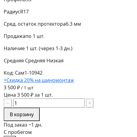
Радиус
R17
Сред. остаток протектора
6.3 мм
Продажа
по 1 шт.
Наличие
1 шт. (через 1-3 дн.)
Средняя
Средняя
Низкая
Код: Сам1-10942
+Скидка 20% на шиномонтаж
3 500 ₽
/ 1 шт
Цена 3 500 ₽ за 1 шт.
−
+
В корзину
Под заказ ~1 дн.
С пробегом