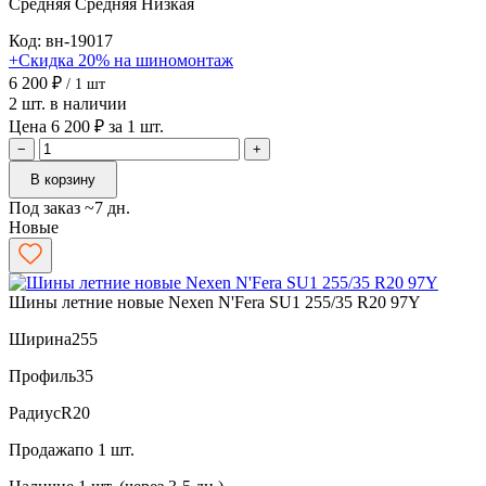
Средняя
Средняя
Низкая
Код: вн-19017
+Скидка 20% на шиномонтаж
6 200 ₽
/ 1 шт
2 шт. в наличии
Цена 6 200 ₽ за 1 шт.
−
+
В корзину
Под заказ ~7 дн.
Новые
Шины летние новые Nexen N'Fera SU1 255/35 R20 97Y
Ширина
255
Профиль
35
Радиус
R20
Продажа
по 1 шт.