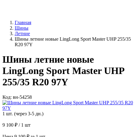
Главная
Шины
Летние
Шины летние новые LingLong Sport Master UHP 255/35
R20 97Y
Шины летние новые
LingLong Sport Master UHP
255/35 R20 97Y
Код: вн-54258
1 шт. (через 3-5 дн.)
9 100 ₽
/ 1 шт
Цена 9 100 ₽ за 1 шт.