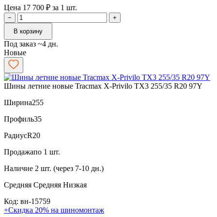
Цена 17 700 ₽ за 1 шт.
−
+
В корзину
Под заказ ~4 дн.
Новые
Шины летние новые Tracmax X-Privilo TX3 255/35 R20 97Y
Ширина
255
Профиль
35
Радиус
R20
Продажа
по 1 шт.
Наличие
2 шт. (через 7-10 дн.)
Средняя
Средняя
Низкая
Код: вн-15759
+Скидка 20% на шиномонтаж