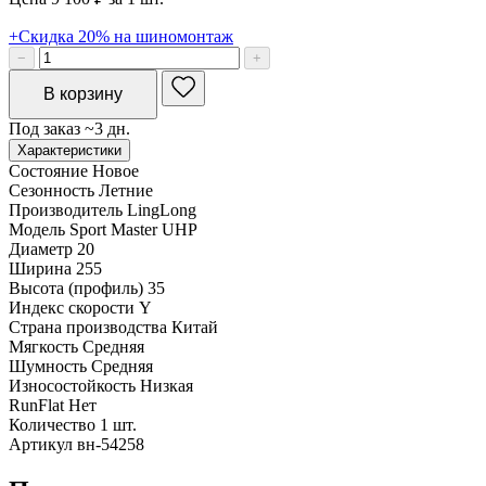
+Скидка 20% на шиномонтаж
−
+
В корзину
Под заказ ~3 дн.
Характеристики
Состояние
Новое
Сезонность
Летние
Производитель
LingLong
Модель
Sport Master UHP
Диаметр
20
Ширина
255
Высота (профиль)
35
Индекс скорости
Y
Страна производства
Китай
Мягкость
Средняя
Шумность
Средняя
Износостойкость
Низкая
RunFlat
Нет
Количество
1 шт.
Артикул
вн-54258