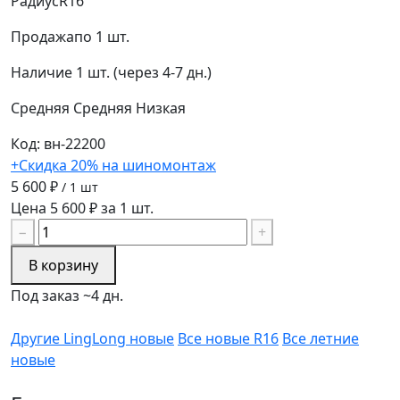
Радиус
R16
Продажа
по 1 шт.
Наличие
1 шт. (через 4-7 дн.)
Средняя
Средняя
Низкая
Код: вн-22200
+Скидка 20% на шиномонтаж
5 600 ₽
/ 1 шт
Цена 5 600 ₽ за 1 шт.
−
+
В корзину
Под заказ ~4 дн.
Другие LingLong новые
Все новые R16
Все летние
новые