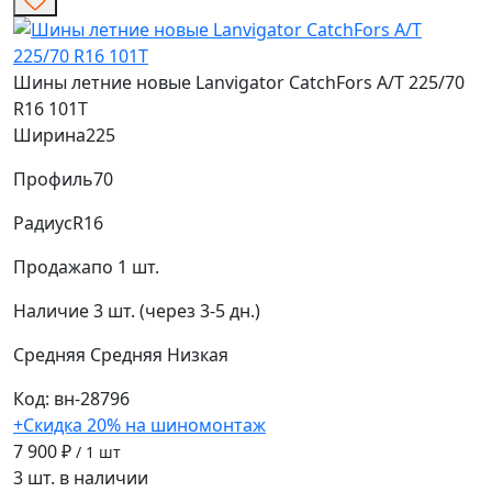
Шины летние новые Lanvigator CatchFors A/T 225/70
R16 101T
Ширина
225
Профиль
70
Радиус
R16
Продажа
по 1 шт.
Наличие
3 шт. (через 3-5 дн.)
Средняя
Средняя
Низкая
Код: вн-28796
+Скидка 20% на шиномонтаж
7 900 ₽
/ 1 шт
3 шт. в наличии