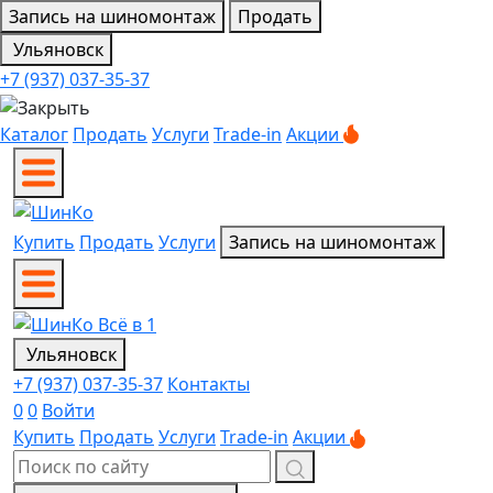
Запись на шиномонтаж
Продать
Ульяновск
+7 (937) 037-35-37
Каталог
Продать
Услуги
Trade-in
Акции
Купить
Продать
Услуги
Запись на шиномонтаж
Ульяновск
+7 (937) 037-35-37
Контакты
0
0
Войти
Купить
Продать
Услуги
Trade-in
Акции