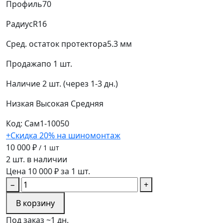
Профиль
70
Радиус
R16
Сред. остаток протектора
5.3 мм
Продажа
по 1 шт.
Наличие
2 шт. (через 1-3 дн.)
Низкая
Высокая
Средняя
Код: Сам1-10050
+Скидка 20% на шиномонтаж
10 000 ₽
/ 1 шт
2 шт. в наличии
Цена 10 000 ₽ за 1 шт.
−
+
В корзину
Под заказ ~1 дн.