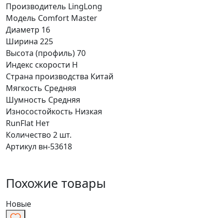
Производитель
LingLong
Модель
Comfort Master
Диаметр
16
Ширина
225
Высота (профиль)
70
Индекс скорости
H
Страна производства
Китай
Мягкость
Средняя
Шумность
Средняя
Износостойкость
Низкая
RunFlat
Нет
Количество
2 шт.
Артикул
вн-53618
Похожие товары
Новые