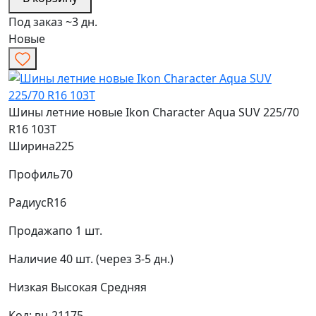
Под заказ ~3 дн.
Новые
Шины летние новые Ikon Character Aqua SUV 225/70
R16 103T
Ширина
225
Профиль
70
Радиус
R16
Продажа
по 1 шт.
Наличие
40 шт. (через 3-5 дн.)
Низкая
Высокая
Средняя
Код: вн-21175