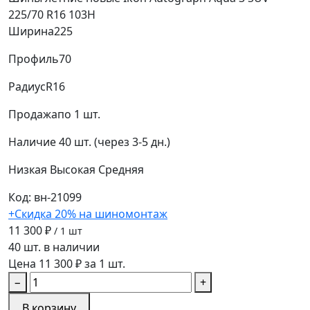
225/70 R16 103H
Ширина
225
Профиль
70
Радиус
R16
Продажа
по 1 шт.
Наличие
40 шт. (через 3-5 дн.)
Низкая
Высокая
Средняя
Код: вн-21099
+Скидка 20% на шиномонтаж
11 300 ₽
/ 1 шт
40 шт. в наличии
Цена 11 300 ₽ за 1 шт.
−
+
В корзину