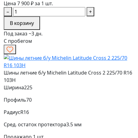
Цена 7 900 ₽ за 1 шт.
−
+
В корзину
Под заказ ~3 дн.
С пробегом
Шины летние б/у Michelin Latitude Cross 2 225/70 R16
103H
Ширина
225
Профиль
70
Радиус
R16
Сред. остаток протектора
3.5 мм
Продажа
по 1 шт.