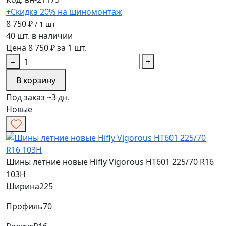
+Скидка 20% на шиномонтаж
8 750 ₽
/ 1 шт
40 шт. в наличии
Цена 8 750 ₽ за 1 шт.
−
+
В корзину
Под заказ ~3 дн.
Новые
Шины летние новые Hifly Vigorous HT601 225/70 R16
103H
Ширина
225
Профиль
70