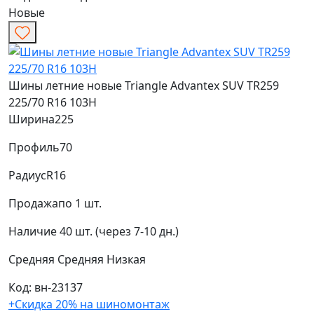
Новые
Шины летние новые Triangle Advantex SUV TR259
225/70 R16 103H
Ширина
225
Профиль
70
Радиус
R16
Продажа
по 1 шт.
Наличие
40 шт. (через 7-10 дн.)
Средняя
Средняя
Низкая
Код: вн-23137
+Скидка 20% на шиномонтаж