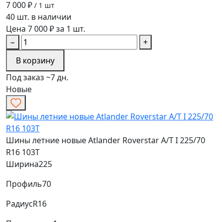
7 000 ₽
/ 1 шт
40 шт. в наличии
Цена 7 000 ₽ за 1 шт.
−
+
В корзину
Под заказ ~7 дн.
Новые
Шины летние новые Atlander Roverstar A/T I 225/70
R16 103T
Ширина
225
Профиль
70
Радиус
R16