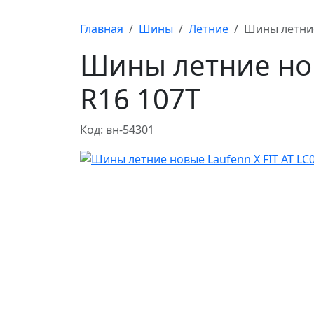
Главная
Шины
Летние
Шины летние 
Шины летние нов
R16 107T
Код: вн-54301