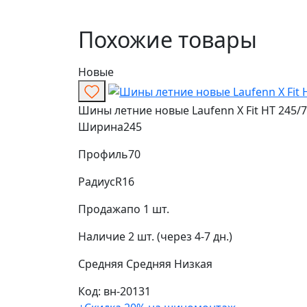
Похожие товары
Новые
Шины летние новые Laufenn X Fit HT 245/7
Ширина
245
Профиль
70
Радиус
R16
Продажа
по 1 шт.
Наличие
2 шт. (через 4-7 дн.)
Средняя
Средняя
Низкая
Код: вн-20131