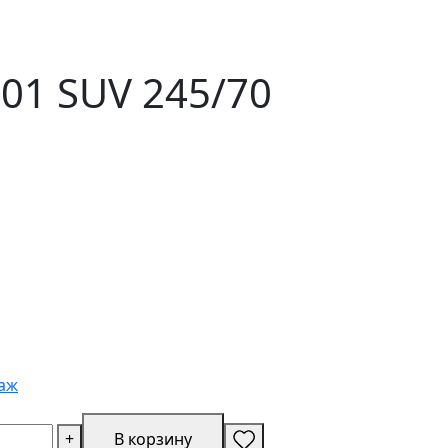
01 SUV 245/70
аж
+
В корзину