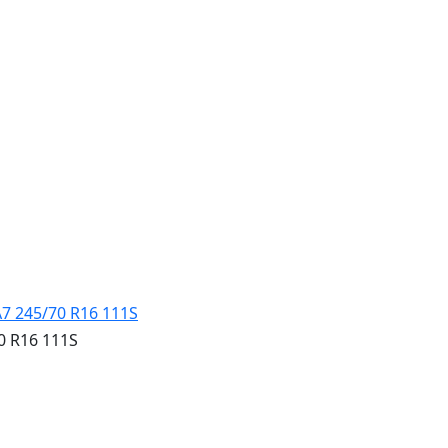
0 R16 111S