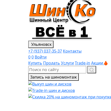
Ульяновск
+7 (937) 037-35-37
Контакты
0
0
Войти
Купить
Продать
Услуги
Trade-in
Акции
Запись на шиномонтаж