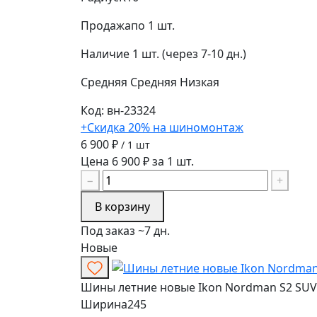
Продажа
по 1 шт.
Наличие
1 шт. (через 7-10 дн.)
Средняя
Средняя
Низкая
Код: вн-23324
+Скидка 20% на шиномонтаж
6 900 ₽
/ 1 шт
Цена 6 900 ₽ за 1 шт.
−
+
В корзину
Под заказ ~7 дн.
Новые
Шины летние новые Ikon Nordman S2 SUV 
Ширина
245