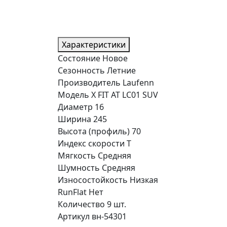
Характеристики
Состояние
Новое
Сезонность
Летние
Производитель
Laufenn
Модель
X FIT AT LC01 SUV
Диаметр
16
Ширина
245
Высота (профиль)
70
Индекс скорости
T
Мягкость
Средняя
Шумность
Средняя
Износостойкость
Низкая
RunFlat
Нет
Количество
9 шт.
Артикул
вн-54301