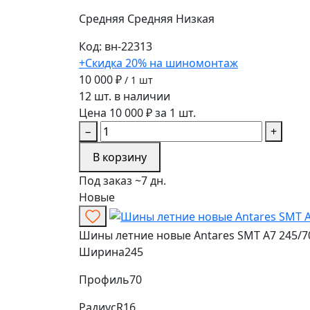
Средняя
Средняя
Низкая
Код: вн-22313
+Скидка 20% на шиномонтаж
10 000 ₽
/ 1 шт
12 шт. в наличии
Цена 10 000 ₽ за 1 шт.
−
+
В корзину
Под заказ ~7 дн.
Новые
Шины летние новые Antares SMT A7 245/7
Ширина
245
Профиль
70
Радиус
R16