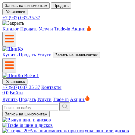
Запись на шиномонтаж
Продать
Ульяновск
+7 (937) 037-35-37
Каталог
Продать
Услуги
Trade-in
Акции
Купить
Продать
Услуги
Запись на шиномонтаж
Ульяновск
+7 (937) 037-35-37
Контакты
0
0
Войти
Купить
Продать
Услуги
Trade-in
Акции
Запись на шиномонтаж