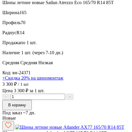
Шины летние новые Sailun Atrezzo Eco 165/70 R14 85T
Ширина
165
Профиль
70
Радиус
R14
Продажа
по 1 шт.
Наличие
1 шт. (через 7-10 дн.)
Средняя
Средняя
Низкая
Код: вн-24371
+Скидка 20% на шиномонтаж
3 300 ₽
/ 1 шт
Цена 3 300 ₽ за 1 шт.
−
+
В корзину
Под заказ ~7 дн.
Новые