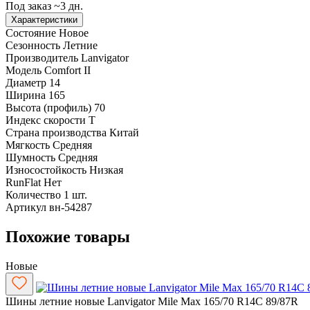
Под заказ ~3 дн.
Характеристики
Состояние
Новое
Сезонность
Летние
Производитель
Lanvigator
Модель
Comfort II
Диаметр
14
Ширина
165
Высота (профиль)
70
Индекс скорости
T
Страна производства
Китай
Мягкость
Средняя
Шумность
Средняя
Износостойкость
Низкая
RunFlat
Нет
Количество
1 шт.
Артикул
вн-54287
Похожие товары
Новые
Шины летние новые Lanvigator Mile Max 165/70 R14C 89/87R