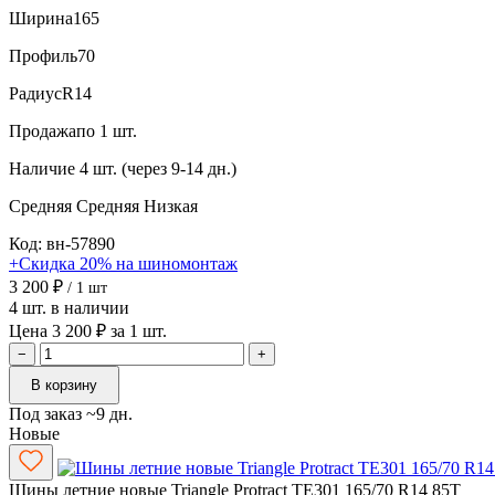
Ширина
165
Профиль
70
Радиус
R14
Продажа
по 1 шт.
Наличие
4 шт. (через 9-14 дн.)
Средняя
Средняя
Низкая
Код: вн-57890
+Скидка 20% на шиномонтаж
3 200 ₽
/ 1 шт
4 шт. в наличии
Цена 3 200 ₽ за 1 шт.
−
+
В корзину
Под заказ ~9 дн.
Новые
Шины летние новые Triangle Protract TE301 165/70 R14 85T