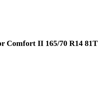
 Comfort II 165/70 R14 81T