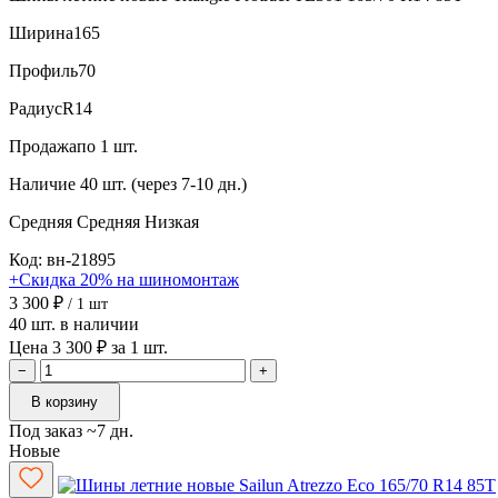
Ширина
165
Профиль
70
Радиус
R14
Продажа
по 1 шт.
Наличие
40 шт. (через 7-10 дн.)
Средняя
Средняя
Низкая
Код: вн-21895
+Скидка 20% на шиномонтаж
3 300 ₽
/ 1 шт
40 шт. в наличии
Цена 3 300 ₽ за 1 шт.
−
+
В корзину
Под заказ ~7 дн.
Новые