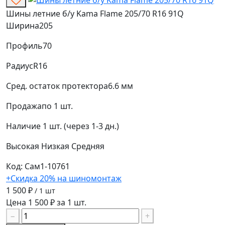
Шины летние б/у Kama Flame 205/70 R16 91Q
Ширина
205
Профиль
70
Радиус
R16
Сред. остаток протектора
6.6 мм
Продажа
по 1 шт.
Наличие
1 шт. (через 1-3 дн.)
Высокая
Низкая
Средняя
Код: Сам1-10761
+Скидка 20% на шиномонтаж
1 500 ₽
/ 1 шт
Цена 1 500 ₽ за 1 шт.
−
+