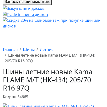
Запись на шиномонтаж
Главная
Шины
Летние
Шины летние новые Kama FLAME M/T (НК-434)
205/70 R16 97Q
Шины летние новые Kama
FLAME M/T (НК-434) 205/70
R16 97Q
Код: вн-54665