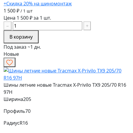
+Скидка 20% на шиномонтаж
1 500 ₽
/ 1 шт
Цена 1 500 ₽ за 1 шт.
−
+
В корзину
Под заказ ~1 дн.
Новые
Шины летние новые Tracmax X-Privilo TX9 205/70 R16
97H
Ширина
205
Профиль
70
Радиус
R16