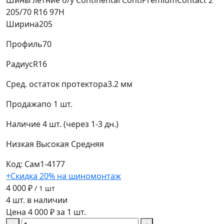
205/70 R16 97H
Ширина
205
Профиль
70
Радиус
R16
Сред. остаток протектора
3.2 мм
Продажа
по 1 шт.
Наличие
4 шт. (через 1-3 дн.)
Низкая
Высокая
Средняя
Код: Сам1-4177
+Скидка 20% на шиномонтаж
4 000 ₽
/ 1 шт
4 шт. в наличии
Цена 4 000 ₽ за 1 шт.