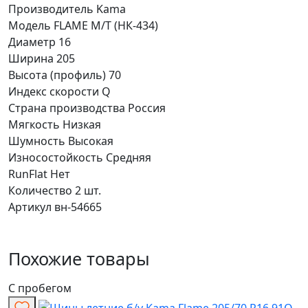
Производитель
Kama
Модель
FLAME M/T (НК-434)
Диаметр
16
Ширина
205
Высота (профиль)
70
Индекс скорости
Q
Страна производства
Россия
Мягкость
Низкая
Шумность
Высокая
Износостойкость
Средняя
RunFlat
Нет
Количество
2 шт.
Артикул
вн-54665
Похожие товары
С пробегом