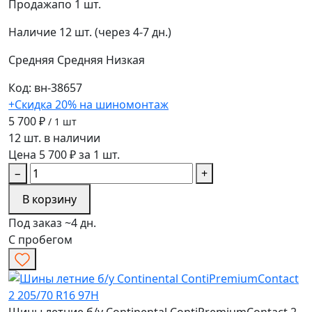
Продажа
по 1 шт.
Наличие
12 шт. (через 4-7 дн.)
Средняя
Средняя
Низкая
Код: вн-38657
+Скидка 20% на шиномонтаж
5 700 ₽
/ 1 шт
12 шт. в наличии
Цена 5 700 ₽ за 1 шт.
−
+
В корзину
Под заказ ~4 дн.
С пробегом
Шины летние б/у Continental ContiPremiumContact 2