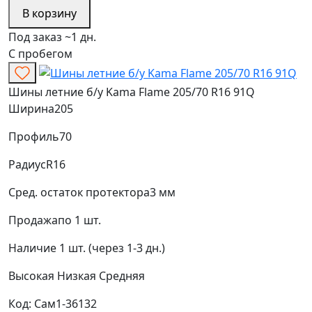
В корзину
Под заказ ~1 дн.
С пробегом
Шины летние б/у Kama Flame 205/70 R16 91Q
Ширина
205
Профиль
70
Радиус
R16
Сред. остаток протектора
3 мм
Продажа
по 1 шт.
Наличие
1 шт. (через 1-3 дн.)
Высокая
Низкая
Средняя
Код: Сам1-36132