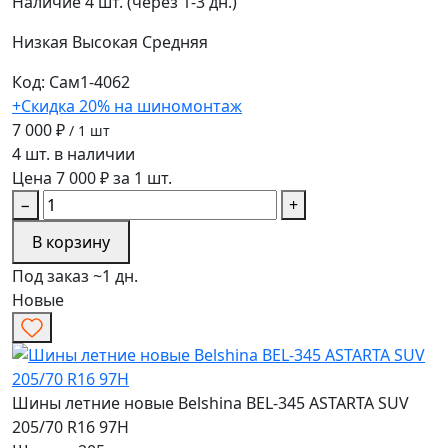
Наличие
4 шт. (через 1-3 дн.)
Низкая
Высокая
Средняя
Код: Сам1-4062
+Скидка 20% на шиномонтаж
7 000 ₽
/ 1 шт
4 шт. в наличии
Цена 7 000 ₽ за 1 шт.
−
+
В корзину
Под заказ ~1 дн.
Новые
Шины летние новые Belshina BEL-345 ASTARTA SUV
205/70 R16 97H