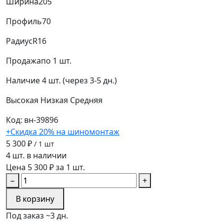
Ширина
205
Профиль
70
Радиус
R16
Продажа
по 1 шт.
Наличие
4 шт. (через 3-5 дн.)
Высокая
Низкая
Средняя
Код: вн-39896
+Скидка 20% на шиномонтаж
5 300 ₽
/ 1 шт
4 шт. в наличии
Цена 5 300 ₽ за 1 шт.
−
+
В корзину
Под заказ ~3 дн.