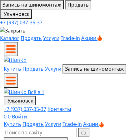
Запись на шиномонтаж
Продать
Ульяновск
+7 (937) 037-35-37
Каталог
Продать
Услуги
Trade-in
Акции
Купить
Продать
Услуги
Запись на шиномонтаж
Ульяновск
+7 (937) 037-35-37
Контакты
0
0
Войти
Купить
Продать
Услуги
Trade-in
Акции