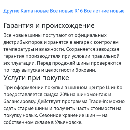
Другие Kama новые
Все новые R16
Все летние новые
Гарантия и происхождение
Все новые шины поступают от официальных
дистрибьюторов и хранятся в ангаре с контролем
температуры и влажности. Сохраняется заводская
гарантия производителя при условии правильной
эксплуатации. Перед продажей шины проверяются
по году выпуска и целостности боковин.
Услуги при покупке
При оформлении покупки в шинном центре ШинКо
предоставляется скидка 20% на шиномонтаж и
балансировку. Действует программа Trade-in: можно
сдать старые шины и получить часть стоимости на
покупку новых. Сезонное хранение шин — на
собственном складе в Ульяновске.