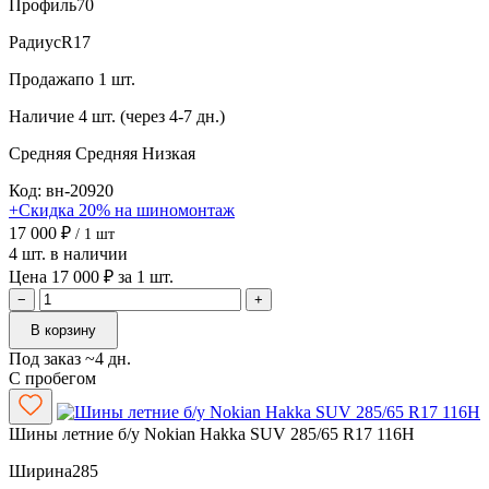
Профиль
70
Радиус
R17
Продажа
по 1 шт.
Наличие
4 шт. (через 4-7 дн.)
Средняя
Средняя
Низкая
Код: вн-20920
+Скидка 20% на шиномонтаж
17 000 ₽
/ 1 шт
4 шт. в наличии
Цена 17 000 ₽ за 1 шт.
−
+
В корзину
Под заказ ~4 дн.
С пробегом
Шины летние б/у Nokian Hakka SUV 285/65 R17 116H
Ширина
285