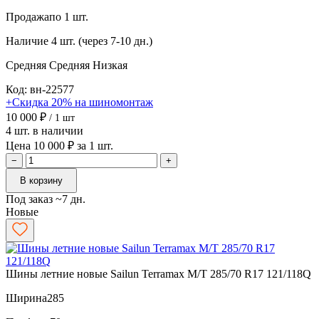
Продажа
по 1 шт.
Наличие
4 шт. (через 7-10 дн.)
Средняя
Средняя
Низкая
Код: вн-22577
+Скидка 20% на шиномонтаж
10 000 ₽
/ 1 шт
4 шт. в наличии
Цена 10 000 ₽ за 1 шт.
−
+
В корзину
Под заказ ~7 дн.
Новые
Шины летние новые Sailun Terramax M/T 285/70 R17 121/118Q
Ширина
285