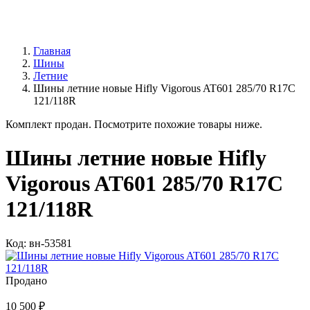
Главная
Шины
Летние
Шины летние новые Hifly Vigorous AT601 285/70 R17C
121/118R
Комплект продан. Посмотрите похожие товары ниже.
Шины летние новые Hifly
Vigorous AT601 285/70 R17C
121/118R
Код: вн-53581
Продано
10 500 ₽