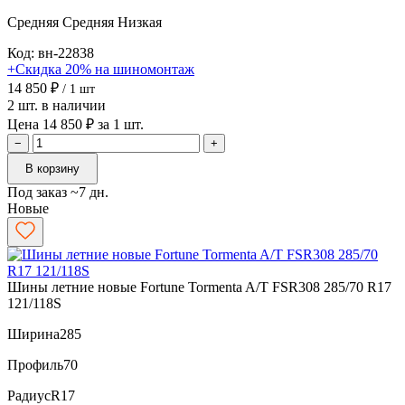
Средняя
Средняя
Низкая
Код: вн-22838
+Скидка 20% на шиномонтаж
14 850 ₽
/ 1 шт
2 шт. в наличии
Цена 14 850 ₽ за 1 шт.
−
+
В корзину
Под заказ ~7 дн.
Новые
Шины летние новые Fortune Tormenta A/T FSR308 285/70 R17
121/118S
Ширина
285
Профиль
70
Радиус
R17