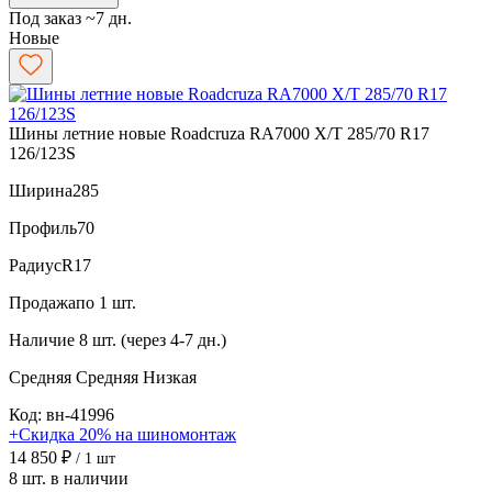
Под заказ ~7 дн.
Новые
Шины летние новые Roadcruza RA7000 X/T 285/70 R17
126/123S
Ширина
285
Профиль
70
Радиус
R17
Продажа
по 1 шт.
Наличие
8 шт. (через 4-7 дн.)
Средняя
Средняя
Низкая
Код: вн-41996
+Скидка 20% на шиномонтаж
14 850 ₽
/ 1 шт
8 шт. в наличии