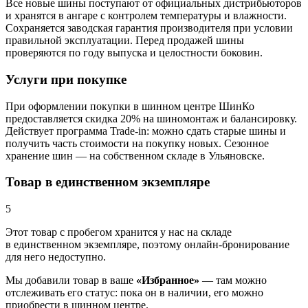
Все новые шины поступают от официальных дистрибьюторов
и хранятся в ангаре с контролем температуры и влажности.
Сохраняется заводская гарантия производителя при условии
правильной эксплуатации. Перед продажей шины
проверяются по году выпуска и целостности боковин.
Услуги при покупке
При оформлении покупки в шинном центре ШинКо
предоставляется скидка 20% на шиномонтаж и балансировку.
Действует программа Trade-in: можно сдать старые шины и
получить часть стоимости на покупку новых. Сезонное
хранение шин — на собственном складе в Ульяновске.
Товар в единственном экземпляре
5
Этот товар
с пробегом хранится у нас на складе
в единственном экземпляре, поэтому онлайн-бронирование
для него недоступно.
Мы добавили
товар
в ваше
«Избранное»
— там можно
отслеживать его статус: пока он в наличии, его можно
приобрести в шинном центре.