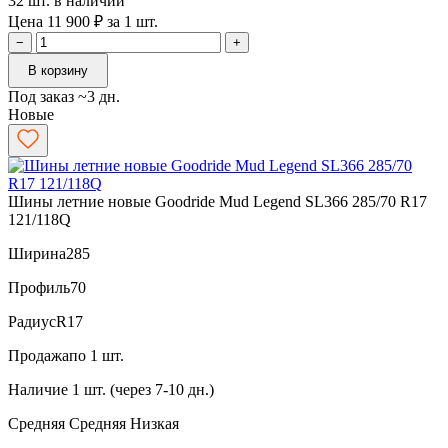
32 шт. в наличии
Цена 11 900 ₽ за 1 шт.
−
+
В корзину
Под заказ ~3 дн.
Новые
Шины летние новые Goodride Mud Legend SL366 285/70 R17
121/118Q
Ширина
285
Профиль
70
Радиус
R17
Продажа
по 1 шт.
Наличие
1 шт. (через 7-10 дн.)
Средняя
Средняя
Низкая