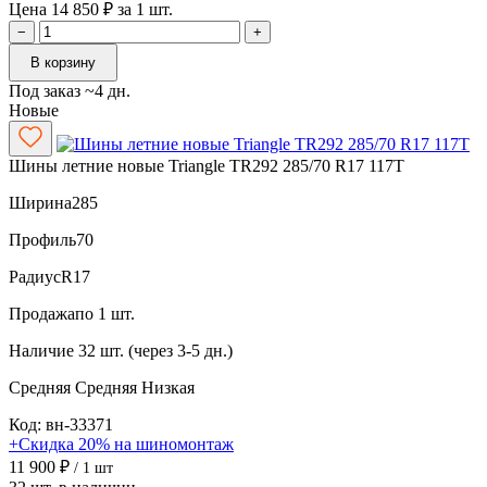
Цена 14 850 ₽ за 1 шт.
−
+
В корзину
Под заказ ~4 дн.
Новые
Шины летние новые Triangle TR292 285/70 R17 117T
Ширина
285
Профиль
70
Радиус
R17
Продажа
по 1 шт.
Наличие
32 шт. (через 3-5 дн.)
Средняя
Средняя
Низкая
Код: вн-33371
+Скидка 20% на шиномонтаж
11 900 ₽
/ 1 шт