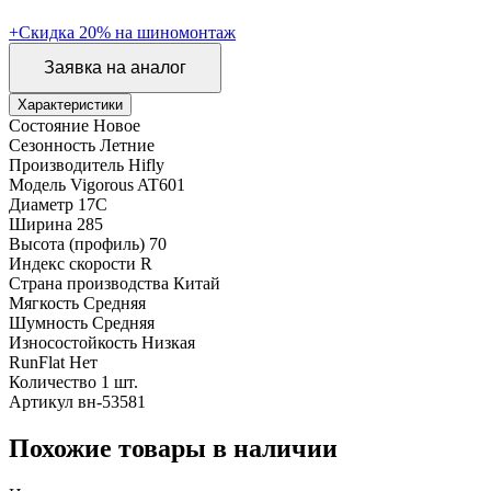
+Скидка 20% на шиномонтаж
Заявка на аналог
Характеристики
Состояние
Новое
Сезонность
Летние
Производитель
Hifly
Модель
Vigorous AT601
Диаметр
17C
Ширина
285
Высота (профиль)
70
Индекс скорости
R
Страна производства
Китай
Мягкость
Средняя
Шумность
Средняя
Износостойкость
Низкая
RunFlat
Нет
Количество
1 шт.
Артикул
вн-53581
Похожие товары в наличии