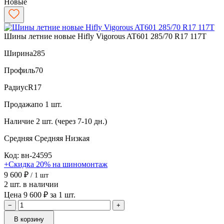
Новые
Шины летние новые Hifly Vigorous AT601 285/70 R17 117T
Ширина
285
Профиль
70
Радиус
R17
Продажа
по 1 шт.
Наличие
2 шт. (через 7-10 дн.)
Средняя
Средняя
Низкая
Код: вн-24595
+Скидка 20% на шиномонтаж
9 600 ₽
/ 1 шт
2 шт. в наличии
Цена 9 600 ₽ за 1 шт.
−
+
В корзину