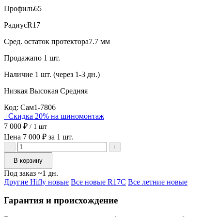
Профиль
65
Радиус
R17
Сред. остаток протектора
7.7 мм
Продажа
по 1 шт.
Наличие
1 шт. (через 1-3 дн.)
Низкая
Высокая
Средняя
Код: Сам1-7806
+Скидка 20% на шиномонтаж
7 000 ₽
/ 1 шт
Цена 7 000 ₽ за 1 шт.
−
+
В корзину
Под заказ ~1 дн.
Другие Hifly новые
Все новые R17C
Все летние новые
Гарантия и происхождение