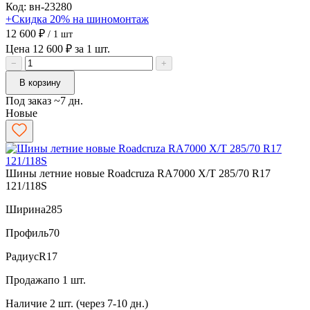
Код: вн-23280
+Скидка 20% на шиномонтаж
12 600 ₽
/ 1 шт
Цена 12 600 ₽ за 1 шт.
−
+
В корзину
Под заказ ~7 дн.
Новые
Шины летние новые Roadcruza RA7000 X/T 285/70 R17
121/118S
Ширина
285
Профиль
70
Радиус
R17
Продажа
по 1 шт.
Наличие
2 шт. (через 7-10 дн.)