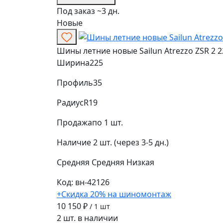
Под заказ ~3 дн.
Новые
Шины летние новые Sailun Atrezzo ZSR 2 2
Ширина
225
Профиль
35
Радиус
R19
Продажа
по 1 шт.
Наличие
2 шт. (через 3-5 дн.)
Средняя
Средняя
Низкая
Код: вн-42126
+Скидка 20% на шиномонтаж
10 150 ₽
/ 1 шт
2 шт. в наличии