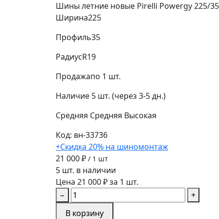
Шины летние новые Pirelli Powergy 225/35
Ширина
225
Профиль
35
Радиус
R19
Продажа
по 1 шт.
Наличие
5 шт. (через 3-5 дн.)
Средняя
Средняя
Высокая
Код: вн-33736
+Скидка 20% на шиномонтаж
21 000 ₽
/ 1 шт
5 шт. в наличии
Цена 21 000 ₽ за 1 шт.
−
+
В корзину