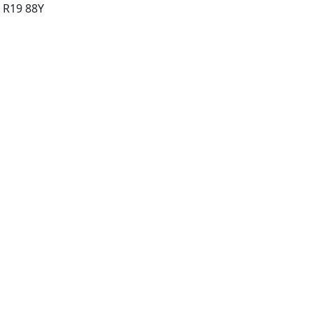
 R19 88Y