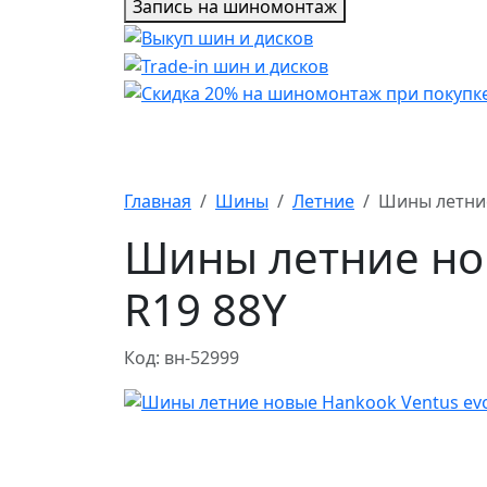
Запись на шиномонтаж
Главная
Шины
Летние
Шины летние
Шины летние нов
R19 88Y
Код: вн-52999