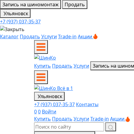
Запись на шиномонтаж
Продать
Ульяновск
+7 (937) 037-35-37
Каталог
Продать
Услуги
Trade-in
Акции
Купить
Продать
Услуги
Запись на шино
Ульяновск
+7 (937) 037-35-37
Контакты
0
0
Войти
Купить
Продать
Услуги
Trade-in
Акции