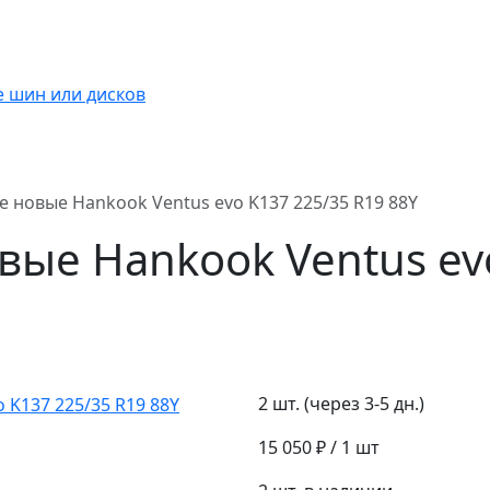
 новые Hankook Ventus evo K137 225/35 R19 88Y
ые Hankook Ventus ev
2 шт. (через 3-5 дн.)
15 050 ₽
/ 1 шт