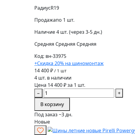
Радиус
R19
Продажа
по 1 шт.
Наличие
4 шт. (через 3-5 дн.)
Средняя
Средняя
Средняя
Код: вн-33975
+Скидка 20% на шиномонтаж
14 400 ₽
/ 1 шт
4 шт. в наличии
Цена 14 400 ₽ за 1 шт.
−
+
В корзину
Под заказ ~3 дн.
Новые