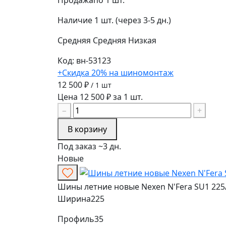
Продажа
по 1 шт.
Наличие
1 шт. (через 3-5 дн.)
Средняя
Средняя
Низкая
Код: вн-53123
+Скидка 20% на шиномонтаж
12 500 ₽
/ 1 шт
Цена 12 500 ₽ за 1 шт.
−
+
В корзину
Под заказ ~3 дн.
Новые
Шины летние новые Nexen N'Fera SU1 225/
Ширина
225
Профиль
35