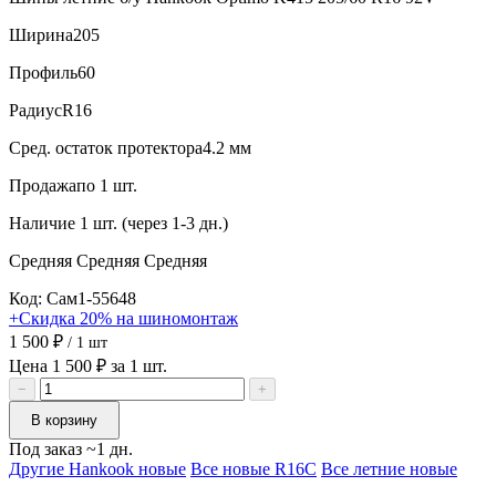
Ширина
205
Профиль
60
Радиус
R16
Сред. остаток протектора
4.2 мм
Продажа
по 1 шт.
Наличие
1 шт. (через 1-3 дн.)
Средняя
Средняя
Средняя
Код: Сам1-55648
+Скидка 20% на шиномонтаж
1 500 ₽
/ 1 шт
Цена 1 500 ₽ за 1 шт.
−
+
В корзину
Под заказ ~1 дн.
Другие Hankook новые
Все новые R16C
Все летние новые