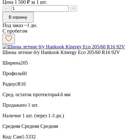
Цена 1 500 ₽ за 1 шт.
−
+
В корзину
Под заказ ~1 дн.
С пробегом
Шины летние б/у Hankook Kinergy Eco 205/60 R16 92V
Ширина
205
Профиль
60
Радиус
R16
Сред. остаток протектора
4.6 мм
Продажа
по 1 шт.
Наличие
1 шт. (через 1-3 дн.)
Средняя
Средняя
Средняя
Код: Сам1-5332