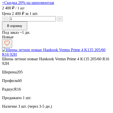
+Скидка 20% на шиномонтаж
2 400 ₽
/ 1 шт
Цена 2 400 ₽ за 1 шт.
−
+
В корзину
Под заказ ~1 дн.
Новые
Шины летние новые Hankook Ventus Prime 4 K135 205/60 R16
92H
Ширина
205
Профиль
60
Радиус
R16
Продажа
по 1 шт.
Наличие
3 шт. (через 3-5 дн.)