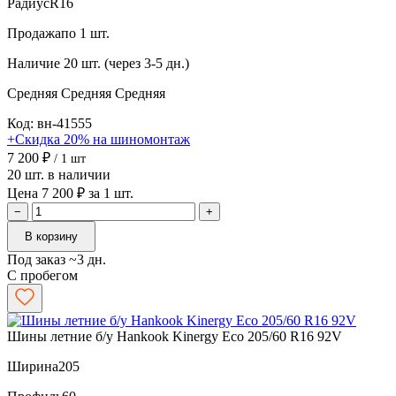
Радиус
R16
Продажа
по 1 шт.
Наличие
20 шт. (через 3-5 дн.)
Средняя
Средняя
Средняя
Код: вн-41555
+Скидка 20% на шиномонтаж
7 200 ₽
/ 1 шт
20 шт. в наличии
Цена 7 200 ₽ за 1 шт.
−
+
В корзину
Под заказ ~3 дн.
С пробегом
Шины летние б/у Hankook Kinergy Eco 205/60 R16 92V
Ширина
205