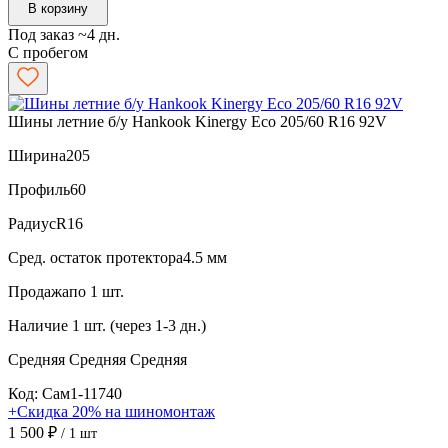
В корзину
Под заказ ~4 дн.
С пробегом
Шины летние б/у Hankook Kinergy Eco 205/60 R16 92V
Ширина
205
Профиль
60
Радиус
R16
Сред. остаток протектора
4.5 мм
Продажа
по 1 шт.
Наличие
1 шт. (через 1-3 дн.)
Средняя
Средняя
Средняя
Код: Сам1-11740
+Скидка 20% на шиномонтаж
1 500 ₽
/ 1 шт