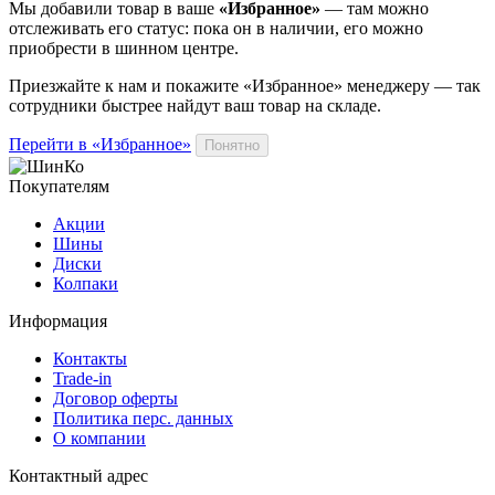
Мы добавили
товар
в ваше
«Избранное»
— там можно
отслеживать его статус: пока он в наличии, его можно
приобрести в шинном центре.
Приезжайте к нам и покажите «Избранное» менеджеру — так
сотрудники быстрее найдут ваш
товар
на складе.
Перейти в «Избранное»
Понятно
Покупателям
Акции
Шины
Диски
Колпаки
Информация
Контакты
Trade-in
Договор оферты
Политика перс. данных
О компании
Контактный адрес