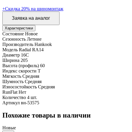
+Скидка 20% на шиномонтаж
Заявка на аналог
Характеристики
Состояние
Новое
Сезонность
Летние
Производитель
Hankook
Модель
Radial RA14
Диаметр
16C
Ширина
205
Высота (профиль)
60
Индекс скорости
T
Мягкость
Средняя
Шумность
Средняя
Износостойкость
Средняя
RunFlat
Нет
Количество
4 шт.
Артикул
вн-53575
Похожие товары в наличии
Новые