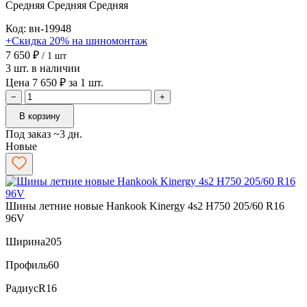
Средняя
Средняя
Средняя
Код: вн-19948
+Скидка 20% на шиномонтаж
7 650 ₽
/ 1 шт
3 шт. в наличии
Цена 7 650 ₽ за 1 шт.
−
+
В корзину
Под заказ ~3 дн.
Новые
Шины летние новые Hankook Kinergy 4s2 H750 205/60 R16
96V
Ширина
205
Профиль
60
Радиус
R16