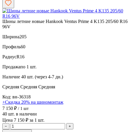
Шины летние новые Hankook Ventus Prime 4 K135 205/60 R16
96V
Ширина
205
Профиль
60
Радиус
R16
Продажа
по 1 шт.
Наличие
40 шт. (через 4-7 дн.)
Средняя
Средняя
Средняя
Код: вн-36318
+Скидка 20% на шиномонтаж
7 150 ₽
/ 1 шт
40 шт. в наличии
Цена 7 150 ₽ за 1 шт.
−
+