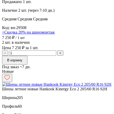
Продажа
по 1 шт.
Наличие
2 шт. (через 7-10 дн.)
Средняя
Средняя
Средняя
Код: вн-29508
+Скидка 20% на шиномонтаж
7 250 ₽
/ 1 шт
2 шт. в наличии
Цена 7 250 ₽ за 1 шт.
−
+
В корзину
Под заказ ~7 дн.
Новые
Шины летние новые Hankook Kinergy Eco 2 205/60 R16 92H
Ширина
205
Профиль
60