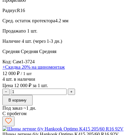
Профиль
60
Радиус
R16
Сред. остаток протектора
4.2 мм
Продажа
по 1 шт.
Наличие
4 шт. (через 1-3 дн.)
Средняя
Средняя
Средняя
Код: Сам1-3724
+Скидка 20% на шиномонтаж
12 000 ₽
/ 1 шт
4 шт. в наличии
Цена 12 000 ₽ за 1 шт.
−
+
В корзину
Под заказ ~1 дн.
С пробегом
Шины летние б/у Hankook Optimo K415 205/60 R16 92V