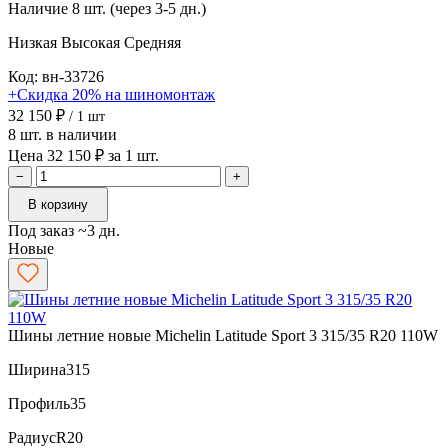
Наличие
8 шт. (через 3-5 дн.)
Низкая
Высокая
Средняя
Код: вн-33726
+Скидка 20% на шиномонтаж
32 150 ₽
/ 1 шт
8 шт. в наличии
Цена 32 150 ₽ за 1 шт.
−
+
В корзину
Под заказ ~3 дн.
Новые
Шины летние новые Michelin Latitude Sport 3 315/35 R20 110W
Ширина
315
Профиль
35
Радиус
R20