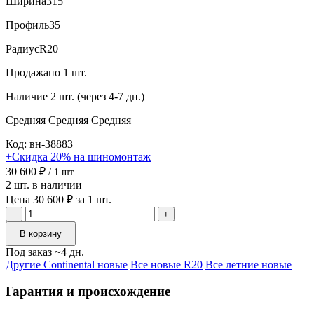
Ширина
315
Профиль
35
Радиус
R20
Продажа
по 1 шт.
Наличие
2 шт. (через 4-7 дн.)
Средняя
Средняя
Средняя
Код: вн-38883
+Скидка 20% на шиномонтаж
30 600 ₽
/ 1 шт
2 шт. в наличии
Цена 30 600 ₽ за 1 шт.
−
+
В корзину
Под заказ ~4 дн.
Другие Continental новые
Все новые R20
Все летние новые
Гарантия и происхождение