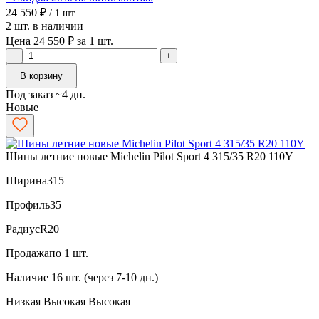
24 550 ₽
/ 1 шт
2 шт. в наличии
Цена 24 550 ₽ за 1 шт.
−
+
В корзину
Под заказ ~4 дн.
Новые
Шины летние новые Michelin Pilot Sport 4 315/35 R20 110Y
Ширина
315
Профиль
35
Радиус
R20
Продажа
по 1 шт.
Наличие
16 шт. (через 7-10 дн.)
Низкая
Высокая
Высокая