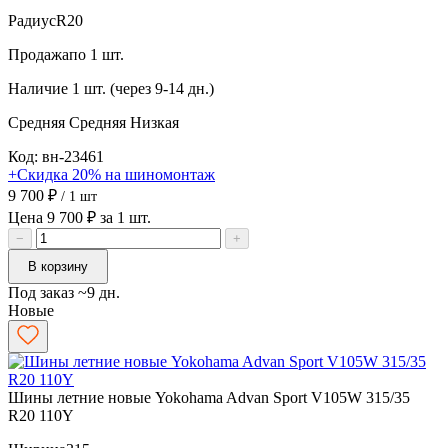
Радиус
R20
Продажа
по 1 шт.
Наличие
1 шт. (через 9-14 дн.)
Средняя
Средняя
Низкая
Код: вн-23461
+Скидка 20% на шиномонтаж
9 700 ₽
/ 1 шт
Цена 9 700 ₽ за 1 шт.
−
+
В корзину
Под заказ ~9 дн.
Новые
Шины летние новые Yokohama Advan Sport V105W 315/35
R20 110Y