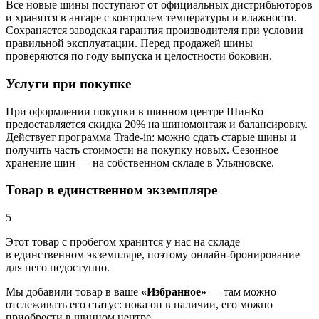
Все новые шины поступают от официальных дистрибьюторов
и хранятся в ангаре с контролем температуры и влажности.
Сохраняется заводская гарантия производителя при условии
правильной эксплуатации. Перед продажей шины
проверяются по году выпуска и целостности боковин.
Услуги при покупке
При оформлении покупки в шинном центре ШинКо
предоставляется скидка 20% на шиномонтаж и балансировку.
Действует программа Trade-in: можно сдать старые шины и
получить часть стоимости на покупку новых. Сезонное
хранение шин — на собственном складе в Ульяновске.
Товар в единственном экземпляре
5
Этот товар
с пробегом хранится у нас на складе
в единственном экземпляре, поэтому онлайн-бронирование
для него недоступно.
Мы добавили
товар
в ваше
«Избранное»
— там можно
отслеживать его статус: пока он в наличии, его можно
приобрести в шинном центре.