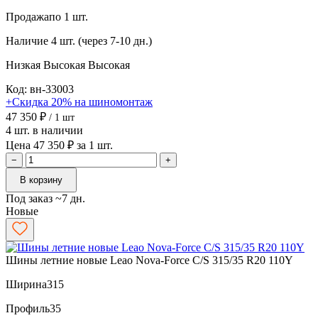
Продажа
по 1 шт.
Наличие
4 шт. (через 7-10 дн.)
Низкая
Высокая
Высокая
Код: вн-33003
+Скидка 20% на шиномонтаж
47 350 ₽
/ 1 шт
4 шт. в наличии
Цена 47 350 ₽ за 1 шт.
−
+
В корзину
Под заказ ~7 дн.
Новые
Шины летние новые Leao Nova-Force C/S 315/35 R20 110Y
Ширина
315
Профиль
35