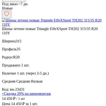
Под заказ ~7 дн.
Новые
Шины летние новые Triangle EffeXSport TH202 315/35 R20
110Y
Ширина
315
Профиль
35
Радиус
R20
Продажа
по 1 шт.
Наличие
1 шт. (через 3-5 дн.)
Средняя
Средняя
Низкая
Код: вн-23431
+Скидка 20% на шиномонтаж
14 450 ₽
/ 1 шт
Цена 14 450 ₽ за 1 шт.