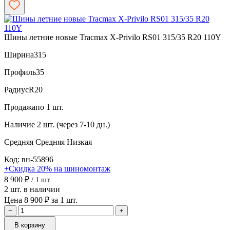
Шины летние новые Tracmax X-Privilo RS01 315/35 R20 110Y
Ширина
315
Профиль
35
Радиус
R20
Продажа
по 1 шт.
Наличие
2 шт. (через 7-10 дн.)
Средняя
Средняя
Низкая
Код: вн-55896
+Скидка 20% на шиномонтаж
8 900 ₽
/ 1 шт
2 шт. в наличии
Цена 8 900 ₽ за 1 шт.
−
+
В корзину