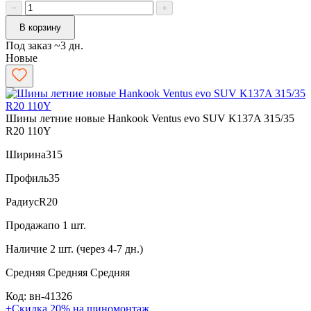
−
+
В корзину
Под заказ ~3 дн.
Новые
Шины летние новые Hankook Ventus evo SUV K137A 315/35
R20 110Y
Ширина
315
Профиль
35
Радиус
R20
Продажа
по 1 шт.
Наличие
2 шт. (через 4-7 дн.)
Средняя
Средняя
Средняя
Код: вн-41326
+Скидка 20% на шиномонтаж