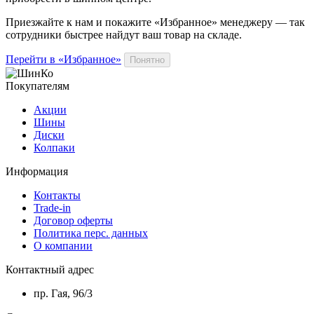
Приезжайте к нам и покажите «Избранное» менеджеру — так
сотрудники быстрее найдут ваш
товар
на складе.
Перейти в «Избранное»
Понятно
Покупателям
Акции
Шины
Диски
Колпаки
Информация
Контакты
Trade-in
Договор оферты
Политика перс. данных
О компании
Контактный адрес
пр. Гая, 96/3