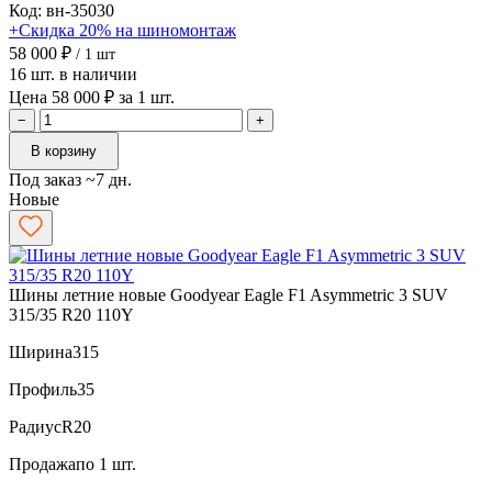
Код: вн-35030
+Скидка 20% на шиномонтаж
58 000 ₽
/ 1 шт
16 шт. в наличии
Цена 58 000 ₽ за 1 шт.
−
+
В корзину
Под заказ ~7 дн.
Новые
Шины летние новые Goodyear Eagle F1 Asymmetric 3 SUV
315/35 R20 110Y
Ширина
315
Профиль
35
Радиус
R20
Продажа
по 1 шт.