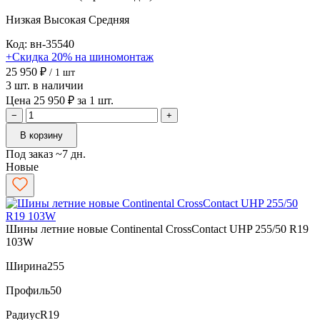
Низкая
Высокая
Средняя
Код: вн-35540
+Скидка 20% на шиномонтаж
25 950 ₽
/ 1 шт
3 шт. в наличии
Цена 25 950 ₽ за 1 шт.
−
+
В корзину
Под заказ ~7 дн.
Новые
Шины летние новые Continental CrossContact UHP 255/50 R19
103W
Ширина
255
Профиль
50
Радиус
R19