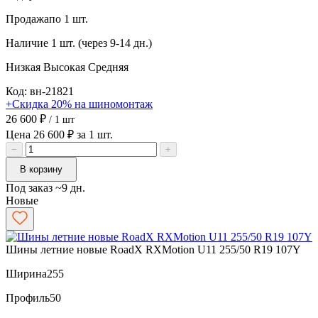
Продажа
по 1 шт.
Наличие
1 шт. (через 9-14 дн.)
Низкая
Высокая
Средняя
Код: вн-21821
+Скидка 20% на шиномонтаж
26 600 ₽
/ 1 шт
Цена 26 600 ₽ за 1 шт.
−
+
В корзину
Под заказ ~9 дн.
Новые
Шины летние новые RoadX RXMotion U11 255/50 R19 107Y
Ширина
255
Профиль
50