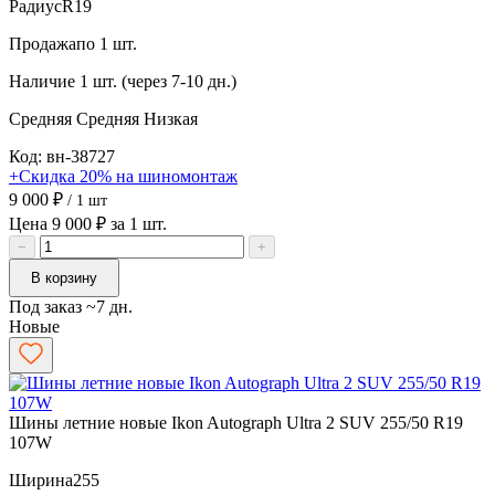
Радиус
R19
Продажа
по 1 шт.
Наличие
1 шт. (через 7-10 дн.)
Средняя
Средняя
Низкая
Код: вн-38727
+Скидка 20% на шиномонтаж
9 000 ₽
/ 1 шт
Цена 9 000 ₽ за 1 шт.
−
+
В корзину
Под заказ ~7 дн.
Новые
Шины летние новые Ikon Autograph Ultra 2 SUV 255/50 R19
107W
Ширина
255