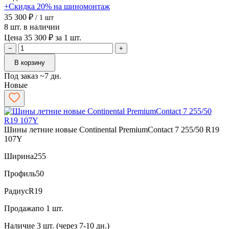
+Скидка 20% на шиномонтаж
35 300 ₽
/ 1 шт
8 шт. в наличии
Цена 35 300 ₽ за 1 шт.
−
+
В корзину
Под заказ ~7 дн.
Новые
Шины летние новые Continental PremiumContact 7 255/50 R19
107Y
Ширина
255
Профиль
50
Радиус
R19
Продажа
по 1 шт.
Наличие
3 шт. (через 7-10 дн.)