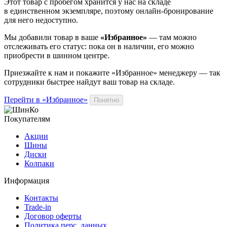
Этот товар
с пробегом хранится у нас на складе
в единственном экземпляре, поэтому онлайн-бронирование
для него недоступно.
Мы добавили
товар
в ваше
«Избранное»
— там можно
отслеживать его статус: пока он в наличии, его можно
приобрести в шинном центре.
Приезжайте к нам и покажите «Избранное» менеджеру — так
сотрудники быстрее найдут ваш
товар
на складе.
Перейти в «Избранное»
Понятно
Покупателям
Акции
Шины
Диски
Колпаки
Информация
Контакты
Trade-in
Договор оферты
Политика перс. данных