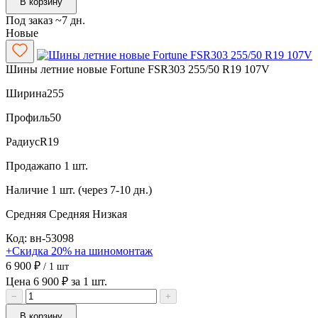
В корзину
Под заказ ~7 дн.
Новые
Шины летние новые Fortune FSR303 255/50 R19 107V
Ширина
255
Профиль
50
Радиус
R19
Продажа
по 1 шт.
Наличие
1 шт. (через 7-10 дн.)
Средняя
Средняя
Низкая
Код: вн-53098
+Скидка 20% на шиномонтаж
6 900 ₽
/ 1 шт
Цена 6 900 ₽ за 1 шт.
−
+
В корзину