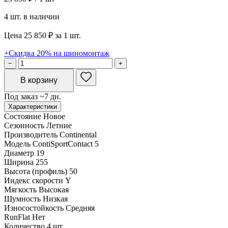
4 шт. в наличии
Цена 25 850 ₽ за 1 шт.
+Скидка 20% на шиномонтаж
−
+
В корзину
Под заказ ~7 дн.
Характеристики
Состояние
Новое
Сезонность
Летние
Производитель
Continental
Модель
ContiSportContact 5
Диаметр
19
Ширина
255
Высота (профиль)
50
Индекс скорости
Y
Мягкость
Высокая
Шумность
Низкая
Износостойкость
Средняя
RunFlat
Нет
Количество
4 шт.