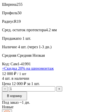
Ширина
255
Профиль
50
Радиус
R19
Сред. остаток протектора
4.2 мм
Продажа
по 1 шт.
Наличие
4 шт. (через 1-3 дн.)
Средняя
Средняя
Низкая
Код: Сам1-41991
+Скидка 20% на шиномонтаж
12 000 ₽
/ 1 шт
4 шт. в наличии
Цена 12 000 ₽ за 1 шт.
−
+
В корзину
Под заказ ~1 дн.
Новые