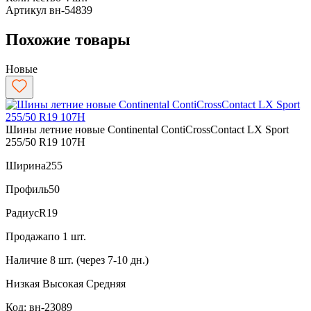
Артикул
вн-54839
Похожие товары
Новые
Шины летние новые Continental ContiCrossContact LX Sport
255/50 R19 107H
Ширина
255
Профиль
50
Радиус
R19
Продажа
по 1 шт.
Наличие
8 шт. (через 7-10 дн.)
Низкая
Высокая
Средняя
Код: вн-23089