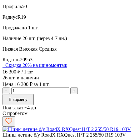
Профиль
50
Радиус
R19
Продажа
по 1 шт.
Наличие
26 шт. (через 4-7 дн.)
Низкая
Высокая
Средняя
Код: вн-20953
+Скидка 20% на шиномонтаж
16 300 ₽
/ 1 шт
26 шт. в наличии
Цена 16 300 ₽ за 1 шт.
−
+
В корзину
Под заказ ~4 дн.
С пробегом
Шины летние б/у RoadX RXQuest H/T 2 255/50 R19 103V