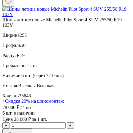
Шины летние новые Michelin Pilot Sport 4 SUV 255/50 R19
103Y
Ширина
255
Профиль
50
Радиус
R19
Продажа
по 1 шт.
Наличие
6 шт. (через 7-10 дн.)
Низкая
Высокая
Высокая
Код: вн-35648
+Скидка 20% на шиномонтаж
28 000 ₽
/ 1 шт
6 шт. в наличии
Цена 28 000 ₽ за 1 шт.
−
+