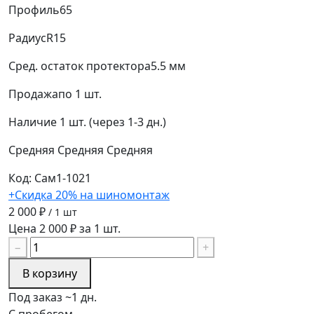
Профиль
65
Радиус
R15
Сред. остаток протектора
5.5 мм
Продажа
по 1 шт.
Наличие
1 шт. (через 1-3 дн.)
Средняя
Средняя
Средняя
Код: Сам1-1021
+Скидка 20% на шиномонтаж
2 000 ₽
/ 1 шт
Цена 2 000 ₽ за 1 шт.
−
+
В корзину
Под заказ ~1 дн.