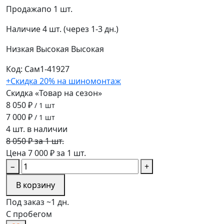
Продажа
по 1 шт.
Наличие
4 шт. (через 1-3 дн.)
Низкая
Высокая
Высокая
Код: Сам1-41927
+Скидка 20% на шиномонтаж
Скидка «Товар на сезон»
8 050 ₽
/ 1 шт
7 000 ₽
/ 1 шт
4 шт. в наличии
8 050 ₽ за 1 шт.
Цена 7 000 ₽ за 1 шт.
−
+
В корзину
Под заказ ~1 дн.
С пробегом