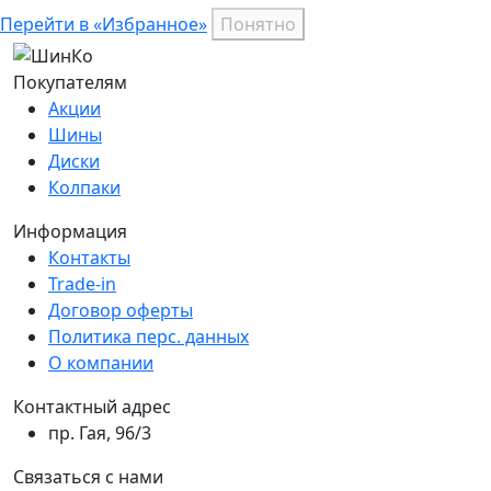
Перейти в «Избранное»
Понятно
Покупателям
Акции
Шины
Диски
Колпаки
Информация
Контакты
Trade-in
Договор оферты
Политика перс. данных
О компании
Контактный адрес
пр. Гая, 96/3
Связаться с нами