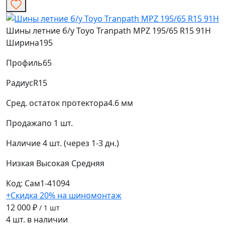
Шины летние б/у Toyo Tranpath MPZ 195/65 R15 91H
Ширина
195
Профиль
65
Радиус
R15
Сред. остаток протектора
4.6 мм
Продажа
по 1 шт.
Наличие
4 шт. (через 1-3 дн.)
Низкая
Высокая
Средняя
Код: Сам1-41094
+Скидка 20% на шиномонтаж
12 000 ₽
/ 1 шт
4 шт. в наличии