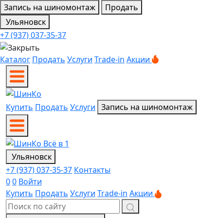
Запись на шиномонтаж
Продать
Ульяновск
+7 (937) 037-35-37
Каталог
Продать
Услуги
Trade-in
Акции
Купить
Продать
Услуги
Запись на шиномонтаж
Ульяновск
+7 (937) 037-35-37
Контакты
0
0
Войти
Купить
Продать
Услуги
Trade-in
Акции