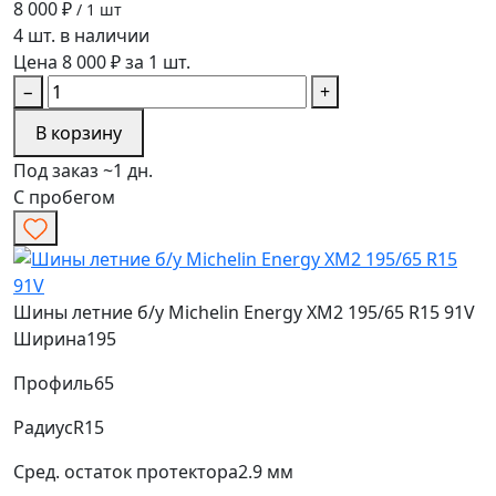
8 000 ₽
/ 1 шт
4 шт. в наличии
Цена 8 000 ₽ за 1 шт.
−
+
В корзину
Под заказ ~1 дн.
С пробегом
Шины летние б/у Michelin Energy XM2 195/65 R15 91V
Ширина
195
Профиль
65
Радиус
R15
Сред. остаток протектора
2.9 мм