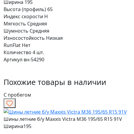
Ширина
195
Высота (профиль)
65
Индекс скорости
H
Мягкость
Средняя
Шумность
Средняя
Износостойкость
Низкая
RunFlat
Нет
Количество
4 шт.
Артикул
вн-54290
Похожие товары в наличии
С пробегом
Шины летние б/у Maxxis Victra M36 195/65 R15 91V
Ширина
195