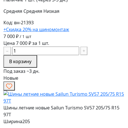
Средняя
Средняя
Низкая
Код: вн-21393
+Скидка 20% на шиномонтаж
7 000 ₽
/ 1 шт
Цена 7 000 ₽ за 1 шт.
−
+
В корзину
Под заказ ~3 дн.
Новые
Шины летние новые Sailun Turismo SV57 205/75 R15
97T
Ширина
205