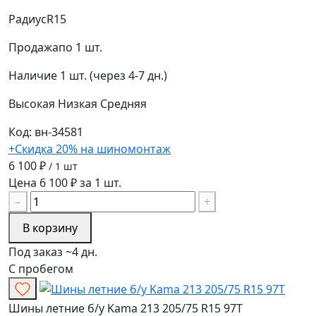
Радиус
R15
Продажа
по 1 шт.
Наличие
1 шт. (через 4-7 дн.)
Высокая
Низкая
Средняя
Код: вн-34581
+Скидка 20% на шиномонтаж
6 100 ₽
/ 1 шт
Цена 6 100 ₽ за 1 шт.
−
+
В корзину
Под заказ ~4 дн.
С пробегом
Шины летние б/у Kama 213 205/75 R15 97T