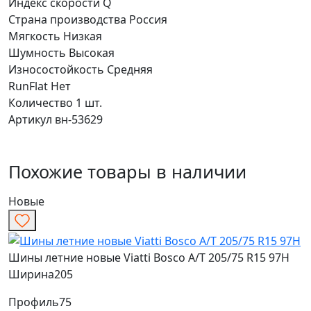
Индекс скорости
Q
Страна производства
Россия
Мягкость
Низкая
Шумность
Высокая
Износостойкость
Средняя
RunFlat
Нет
Количество
1 шт.
Артикул
вн-53629
Похожие товары в наличии
Новые
Шины летние новые Viatti Bosco A/T 205/75 R15 97H
Ширина
205
Профиль
75