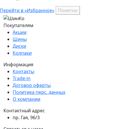
Перейти в «Избранное»
Понятно
Покупателям
Акции
Шины
Диски
Колпаки
Информация
Контакты
Trade-in
Договор оферты
Политика перс. данных
О компании
Контактный адрес
пр. Гая, 96/3