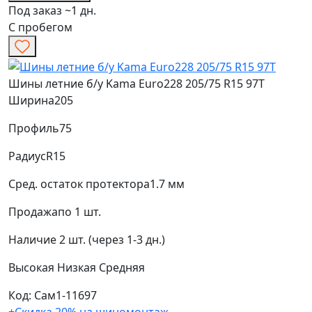
Под заказ ~1 дн.
С пробегом
Шины летние б/у Kama Euro228 205/75 R15 97T
Ширина
205
Профиль
75
Радиус
R15
Сред. остаток протектора
1.7 мм
Продажа
по 1 шт.
Наличие
2 шт. (через 1-3 дн.)
Высокая
Низкая
Средняя
Код: Сам1-11697