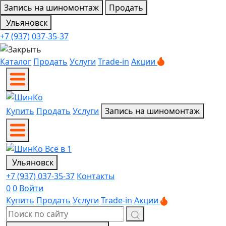
Запись на шиномонтаж
Продать
Ульяновск
+7 (937) 037-35-37
Каталог
Продать
Услуги
Trade-in
Акции
Купить
Продать
Услуги
Запись на шиномонтаж
Ульяновск
+7 (937) 037-35-37
Контакты
0
0
Войти
Купить
Продать
Услуги
Trade-in
Акции