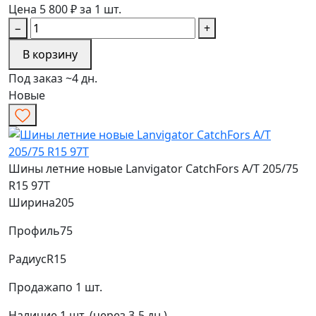
Цена 5 800 ₽ за 1 шт.
−
+
В корзину
Под заказ ~4 дн.
Новые
Шины летние новые Lanvigator CatchFors A/T 205/75
R15 97T
Ширина
205
Профиль
75
Радиус
R15
Продажа
по 1 шт.
Наличие
1 шт. (через 3-5 дн.)