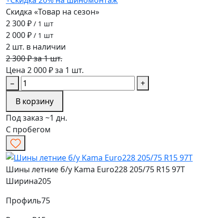
+Скидка 20% на шиномонтаж
Скидка «Товар на сезон»
2 300 ₽
/ 1 шт
2 000 ₽
/ 1 шт
2 шт. в наличии
2 300 ₽ за 1 шт.
Цена 2 000 ₽ за 1 шт.
−
+
В корзину
Под заказ ~1 дн.
С пробегом
Шины летние б/у Kama Euro228 205/75 R15 97T
Ширина
205
Профиль
75