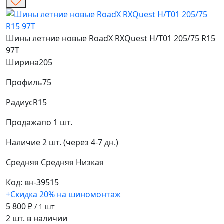
Шины летние новые RoadX RXQuest H/T01 205/75 R15
97T
Ширина
205
Профиль
75
Радиус
R15
Продажа
по 1 шт.
Наличие
2 шт. (через 4-7 дн.)
Средняя
Средняя
Низкая
Код: вн-39515
+Скидка 20% на шиномонтаж
5 800 ₽
/ 1 шт
2 шт. в наличии