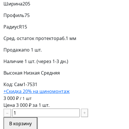
Ширина
205
Профиль
75
Радиус
R15
Сред. остаток протектора
6.1 мм
Продажа
по 1 шт.
Наличие
1 шт. (через 1-3 дн.)
Высокая
Низкая
Средняя
Код: Сам1-7531
+Скидка 20% на шиномонтаж
3 000 ₽
/ 1 шт
Цена 3 000 ₽ за 1 шт.
−
+
В корзину