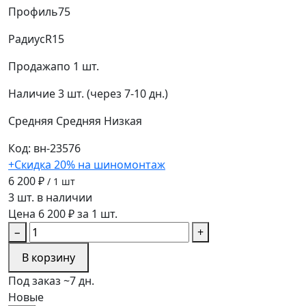
Профиль
75
Радиус
R15
Продажа
по 1 шт.
Наличие
3 шт. (через 7-10 дн.)
Средняя
Средняя
Низкая
Код: вн-23576
+Скидка 20% на шиномонтаж
6 200 ₽
/ 1 шт
3 шт. в наличии
Цена 6 200 ₽ за 1 шт.
−
+
В корзину
Под заказ ~7 дн.
Новые