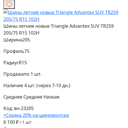
Шины летние новые Triangle Advantex SUV TR259
205/75 R15 102H
Ширина
205
Профиль
75
Радиус
R15
Продажа
по 1 шт.
Наличие
4 шт. (через 7-10 дн.)
Средняя
Средняя
Низкая
Код: вн-23205
+Скидка 20% на шиномонтаж
6 100 ₽
/ 1 шт