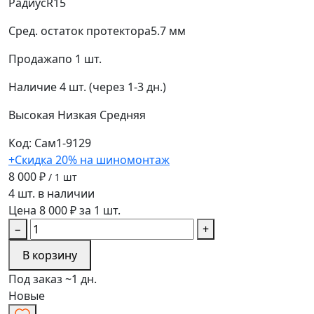
Радиус
R15
Сред. остаток протектора
5.7 мм
Продажа
по 1 шт.
Наличие
4 шт. (через 1-3 дн.)
Высокая
Низкая
Средняя
Код: Сам1-9129
+Скидка 20% на шиномонтаж
8 000 ₽
/ 1 шт
4 шт. в наличии
Цена 8 000 ₽ за 1 шт.
−
+
В корзину
Под заказ ~1 дн.
Новые