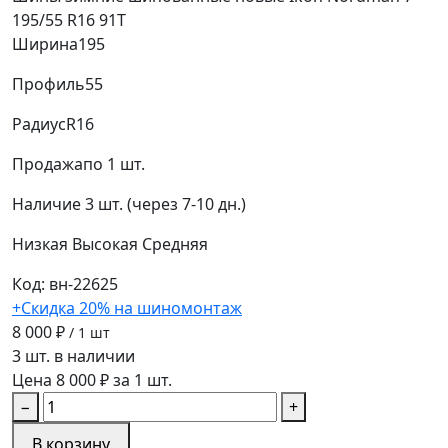
195/55 R16 91T
Ширина
195
Профиль
55
Радиус
R16
Продажа
по 1 шт.
Наличие
3 шт. (через 7-10 дн.)
Низкая
Высокая
Средняя
Код: вн-22625
+Скидка 20% на шиномонтаж
8 000 ₽
/ 1 шт
3 шт. в наличии
Цена 8 000 ₽ за 1 шт.
−
+
В корзину