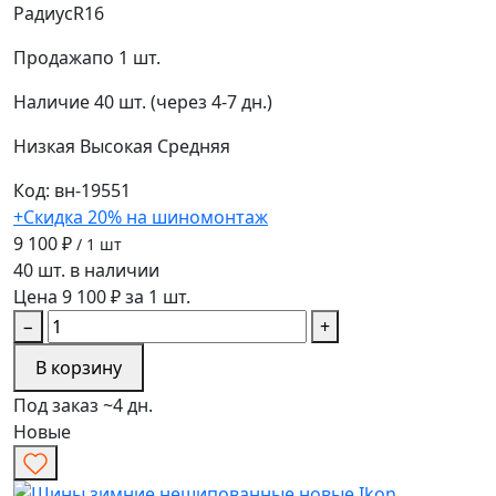
Радиус
R16
Продажа
по 1 шт.
Наличие
40 шт. (через 4-7 дн.)
Низкая
Высокая
Средняя
Код: вн-19551
+Скидка 20% на шиномонтаж
9 100 ₽
/ 1 шт
40 шт. в наличии
Цена 9 100 ₽ за 1 шт.
−
+
В корзину
Под заказ ~4 дн.
Новые