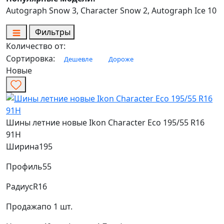
Autograph Snow 3, Character Snow 2, Autograph Ice 10
Фильтры
Количество от:
Сортировка:
Дешевле
Дороже
Новые
Шины летние новые Ikon Character Eco 195/55 R16
91H
Ширина
195
Профиль
55
Радиус
R16
Продажа
по 1 шт.