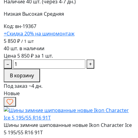
Наличие
40 шт. (через 4-7 дн.)
Низкая
Высокая
Средняя
Код: вн-19367
+Скидка 20% на шиномонтаж
5 850 ₽
/ 1 шт
40 шт. в наличии
Цена 5 850 ₽ за 1 шт.
−
+
В корзину
Под заказ ~4 дн.
Новые
Шины зимние шипованные новые Ikon Character Ice
5 195/55 R16 91T