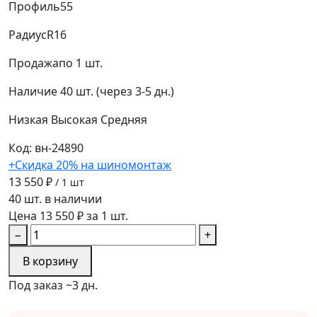
Профиль
55
Радиус
R16
Продажа
по 1 шт.
Наличие
40 шт. (через 3-5 дн.)
Низкая
Высокая
Средняя
Код: вн-24890
+Скидка 20% на шиномонтаж
13 550 ₽
/ 1 шт
40 шт. в наличии
Цена 13 550 ₽ за 1 шт.
−
+
В корзину
Под заказ ~3 дн.