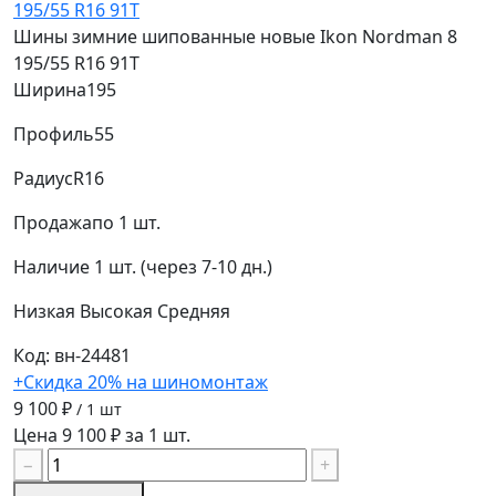
Шины зимние шипованные новые Ikon Nordman 8
195/55 R16 91T
Ширина
195
Профиль
55
Радиус
R16
Продажа
по 1 шт.
Наличие
1 шт. (через 7-10 дн.)
Низкая
Высокая
Средняя
Код: вн-24481
+Скидка 20% на шиномонтаж
9 100 ₽
/ 1 шт
Цена 9 100 ₽ за 1 шт.
−
+