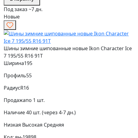
Под заказ ~7 дн.
Новые
Шины зимние шипованные новые Ikon Character Ice
7 195/55 R16 91T
Ширина
195
Профиль
55
Радиус
R16
Продажа
по 1 шт.
Наличие
40 шт. (через 4-7 дн.)
Низкая
Высокая
Средняя
Код: вн-19898