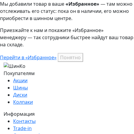
Мы добавили
товар
в ваше
«Избранное»
— там можно
отслеживать его статус: пока он в наличии, его можно
приобрести в шинном центре.
Приезжайте к нам и покажите «Избранное»
менеджеру — так сотрудники быстрее найдут ваш
товар
на складе.
Перейти в «Избранное»
Понятно
Покупателям
Акции
Шины
Диски
Колпаки
Информация
Контакты
Trade-in