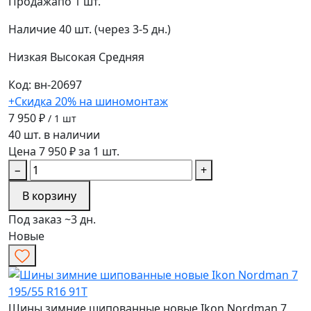
Продажа
по 1 шт.
Наличие
40 шт. (через 3-5 дн.)
Низкая
Высокая
Средняя
Код: вн-20697
+Скидка 20% на шиномонтаж
7 950 ₽
/ 1 шт
40 шт. в наличии
Цена 7 950 ₽ за 1 шт.
−
+
В корзину
Под заказ ~3 дн.
Новые
Шины зимние шипованные новые Ikon Nordman 7