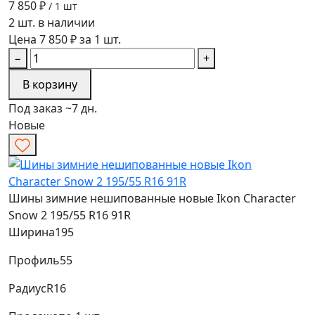
7 850 ₽
/ 1 шт
2 шт. в наличии
Цена 7 850 ₽ за 1 шт.
−
+
В корзину
Под заказ ~7 дн.
Новые
Шины зимние нешипованные новые Ikon Character
Snow 2 195/55 R16 91R
Ширина
195
Профиль
55
Радиус
R16