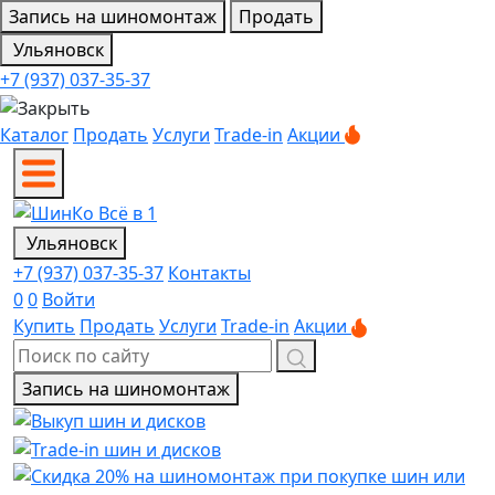
Запись на шиномонтаж
Продать
Ульяновск
+7 (937) 037-35-37
Каталог
Продать
Услуги
Trade-in
Акции
Ульяновск
+7 (937) 037-35-37
Контакты
0
0
Войти
Купить
Продать
Услуги
Trade-in
Акции
Запись на шиномонтаж