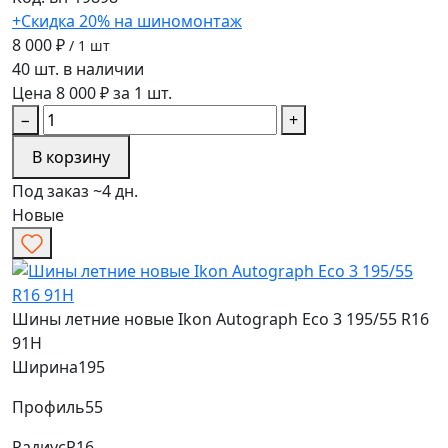
+Скидка 20% на шиномонтаж
8 000 ₽
/ 1 шт
40 шт. в наличии
Цена 8 000 ₽ за 1 шт.
−
+
В корзину
Под заказ ~4 дн.
Новые
Шины летние новые Ikon Autograph Eco 3 195/55 R16
91H
Ширина
195
Профиль
55
Радиус
R16