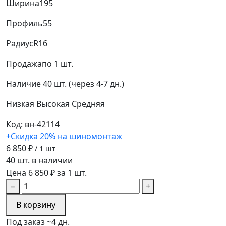
Ширина
195
Профиль
55
Радиус
R16
Продажа
по 1 шт.
Наличие
40 шт. (через 4-7 дн.)
Низкая
Высокая
Средняя
Код: вн-42114
+Скидка 20% на шиномонтаж
6 850 ₽
/ 1 шт
40 шт. в наличии
Цена 6 850 ₽ за 1 шт.
−
+
В корзину
Под заказ ~4 дн.