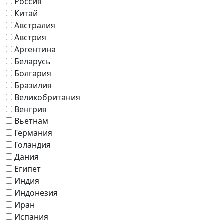
Россия
Китай
Австралия
Австрия
Аргентина
Беларусь
Болгария
Бразилия
Великобритания
Венгрия
Вьетнам
Германия
Голандия
Дания
Египет
Индия
Индонезия
Иран
Испания