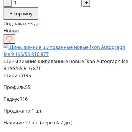
−
+
В корзину
Под заказ ~3 дн.
Новые
Шины зимние шипованные новые Ikon Autograph Ice
9 195/55 R16 87T
Ширина
195
Профиль
55
Радиус
R16
Продажа
по 1 шт.
Наличие
27 шт. (через 4-7 дн.)