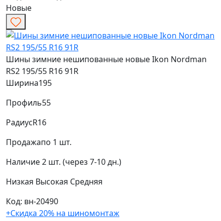
Новые
Шины зимние нешипованные новые Ikon Nordman
RS2 195/55 R16 91R
Ширина
195
Профиль
55
Радиус
R16
Продажа
по 1 шт.
Наличие
2 шт. (через 7-10 дн.)
Низкая
Высокая
Средняя
Код: вн-20490
+Скидка 20% на шиномонтаж