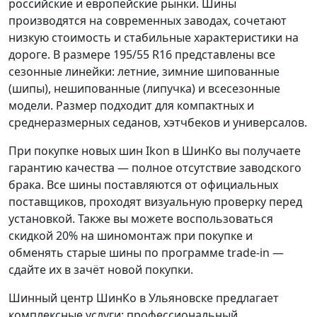
российские и европейские рынки. Шины
производятся на современных заводах, сочетают
низкую стоимость и стабильные характеристики на
дороге. В размере 195/55 R16 представлены все
сезонные линейки: летние, зимние шипованные
(шипы), нешипованные (липучка) и всесезонные
модели. Размер подходит для компактных и
среднеразмерных седанов, хэтчбеков и универсалов.
При покупке новых шин Ikon в ШинКо вы получаете
гарантию качества — полное отсутствие заводского
брака. Все шины поставляются от официальных
поставщиков, проходят визуальную проверку перед
установкой. Также вы можете воспользоваться
скидкой 20% на шиномонтаж при покупке и
обменять старые шины по программе trade-in —
сдайте их в зачёт новой покупки.
Шинный центр ШинКo в Ульяновске предлагает
комплексные услуги: профессиональный