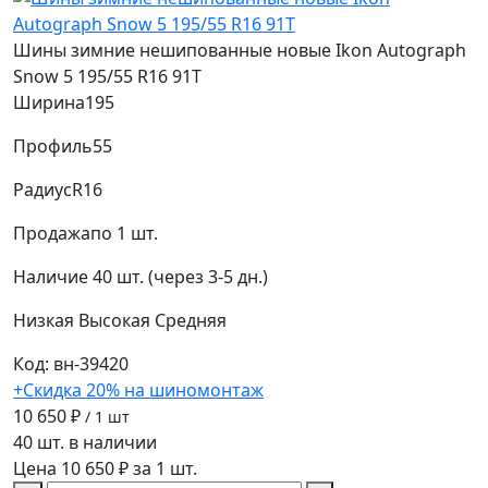
Шины зимние нешипованные новые Ikon Autograph
Snow 5 195/55 R16 91T
Ширина
195
Профиль
55
Радиус
R16
Продажа
по 1 шт.
Наличие
40 шт. (через 3-5 дн.)
Низкая
Высокая
Средняя
Код: вн-39420
+Скидка 20% на шиномонтаж
10 650 ₽
/ 1 шт
40 шт. в наличии
Цена 10 650 ₽ за 1 шт.