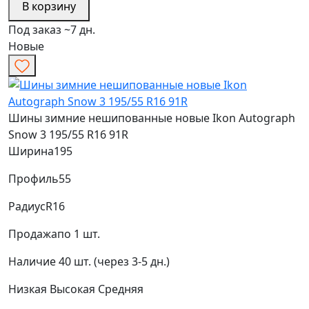
В корзину
Под заказ ~7 дн.
Новые
Шины зимние нешипованные новые Ikon Autograph
Snow 3 195/55 R16 91R
Ширина
195
Профиль
55
Радиус
R16
Продажа
по 1 шт.
Наличие
40 шт. (через 3-5 дн.)
Низкая
Высокая
Средняя