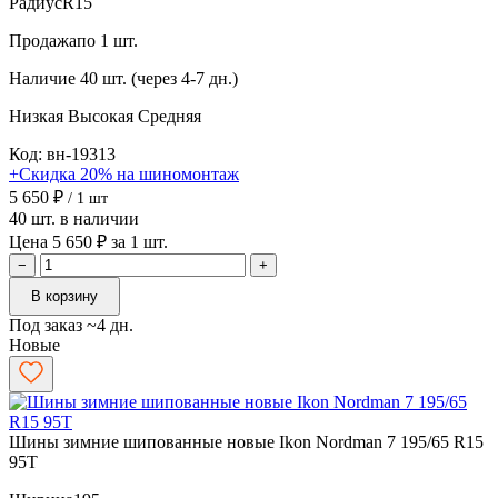
Радиус
R15
Продажа
по 1 шт.
Наличие
40 шт. (через 4-7 дн.)
Низкая
Высокая
Средняя
Код: вн-19313
+Скидка 20% на шиномонтаж
5 650 ₽
/ 1 шт
40 шт. в наличии
Цена 5 650 ₽ за 1 шт.
−
+
В корзину
Под заказ ~4 дн.
Новые
Шины зимние шипованные новые Ikon Nordman 7 195/65 R15
95T