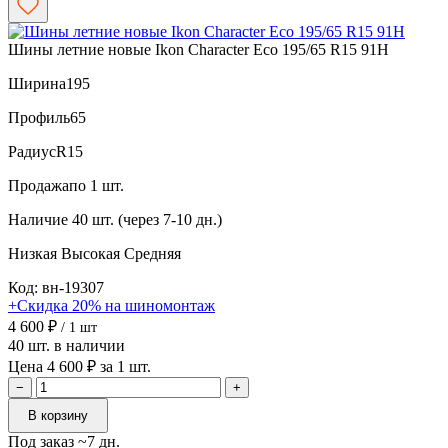
Шины летние новые Ikon Character Eco 195/65 R15 91H
Ширина
195
Профиль
65
Радиус
R15
Продажа
по 1 шт.
Наличие
40 шт. (через 7-10 дн.)
Низкая
Высокая
Средняя
Код: вн-19307
+Скидка 20% на шиномонтаж
4 600 ₽
/ 1 шт
40 шт. в наличии
Цена 4 600 ₽ за 1 шт.
−
+
В корзину
Под заказ ~7 дн.