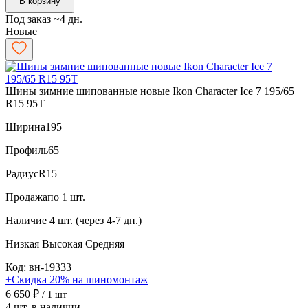
В корзину
Под заказ ~4 дн.
Новые
Шины зимние шипованные новые Ikon Character Ice 7 195/65
R15 95T
Ширина
195
Профиль
65
Радиус
R15
Продажа
по 1 шт.
Наличие
4 шт. (через 4-7 дн.)
Низкая
Высокая
Средняя
Код: вн-19333
+Скидка 20% на шиномонтаж
6 650 ₽
/ 1 шт
4 шт. в наличии