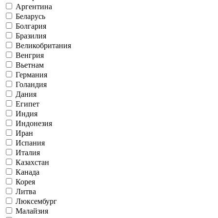
Аргентина
Беларусь
Болгария
Бразилия
Великобритания
Венгрия
Вьетнам
Германия
Голандия
Дания
Египет
Индия
Индонезия
Иран
Испания
Италия
Казахстан
Канада
Корея
Литва
Люксембург
Малайзия