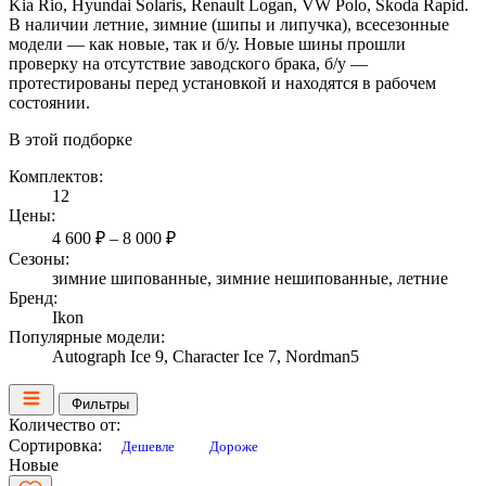
Kia Rio, Hyundai Solaris, Renault Logan, VW Polo, Skoda Rapid.
В наличии летние, зимние (шипы и липучка), всесезонные
модели — как новые, так и б/у. Новые шины прошли
проверку на отсутствие заводского брака, б/у —
протестированы перед установкой и находятся в рабочем
состоянии.
В этой подборке
Комплектов:
12
Цены:
4 600 ₽ – 8 000 ₽
Сезоны:
зимние шипованные, зимние нешипованные, летние
Бренд:
Ikon
Популярные модели:
Autograph Ice 9, Character Ice 7, Nordman5
Фильтры
Количество от:
Сортировка:
Дешевле
Дороже
Новые