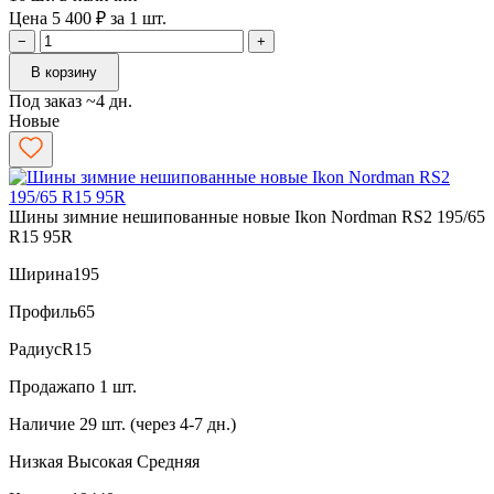
Цена 5 400 ₽ за 1 шт.
−
+
В корзину
Под заказ ~4 дн.
Новые
Шины зимние нешипованные новые Ikon Nordman RS2 195/65
R15 95R
Ширина
195
Профиль
65
Радиус
R15
Продажа
по 1 шт.
Наличие
29 шт. (через 4-7 дн.)
Низкая
Высокая
Средняя