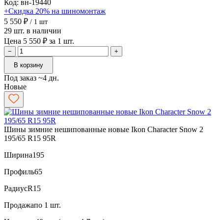
Код: вн-19440
+Скидка 20% на шиномонтаж
5 550 ₽
/ 1 шт
29 шт. в наличии
Цена 5 550 ₽ за 1 шт.
−
+
В корзину
Под заказ ~4 дн.
Новые
Шины зимние нешипованные новые Ikon Character Snow 2
195/65 R15 95R
Ширина
195
Профиль
65
Радиус
R15
Продажа
по 1 шт.