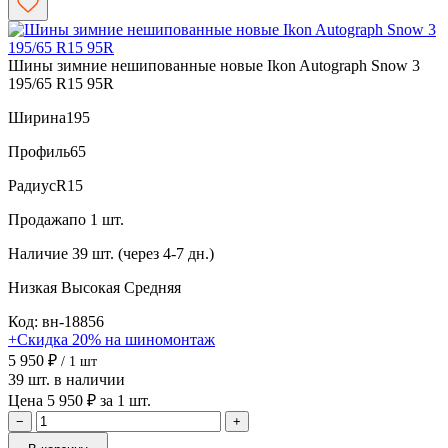
Шины зимние нешипованные новые Ikon Autograph Snow 3
195/65 R15 95R
Ширина
195
Профиль
65
Радиус
R15
Продажа
по 1 шт.
Наличие
39 шт. (через 4-7 дн.)
Низкая
Высокая
Средняя
Код: вн-18856
+Скидка 20% на шиномонтаж
5 950 ₽
/ 1 шт
39 шт. в наличии
Цена 5 950 ₽ за 1 шт.
−
+