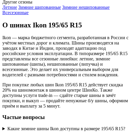
Другие сезоны
Летние
Зимние шипованные
Зимние нешипованные
Всесезонные
О шинах Ikon 195/65 R15
Ikon — марка бюджетного сегмента, разработанная в России с
учётом местных дорог и климата. Шины производятся на
заводах в Китае и Индии, проходят адаптацию под
российские условия эксплуатации. В типоразмере 195/65 R15
представлены все сезонные линейки: летние, зимние
шипованные (шипы), нешипованные (липучка) и
всесезонные. Это делает их универсальным выбором для
водителей с разными потребностями и стилем вождения.
При покупке любых шин Ikon 195/65 R15 действует скидка
20% на шиномонтаж в шинном центре ШинКо. Также
доступны услуги trade-in — сдайте старые шины в зачёт
покупки, и выкуп — продайте ненужные б/у шины, оформим
приём и выплату за 5 минут.
Частые вопросы
Какие зимние шины Ikon доступны в размере 195/65 R15?