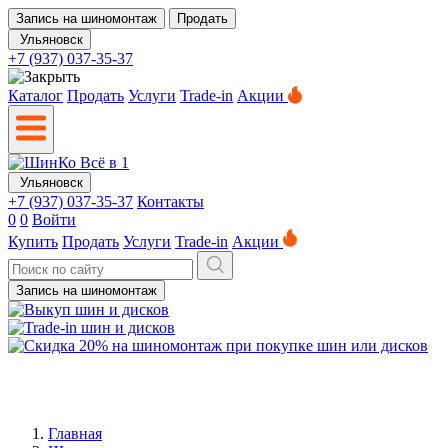
Запись на шиномонтаж
Продать
Ульяновск
+7 (937) 037-35-37
Каталог
Продать
Услуги
Trade-in
Акции
Ульяновск
+7 (937) 037-35-37
Контакты
0
0
Войти
Купить
Продать
Услуги
Trade-in
Акции
Запись на шиномонтаж
Главная