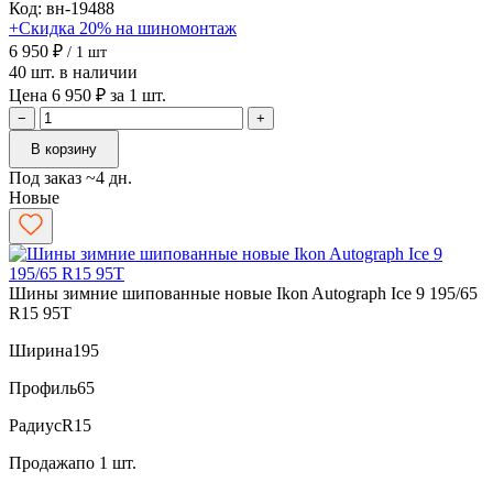
Код: вн-19488
+Скидка 20% на шиномонтаж
6 950 ₽
/ 1 шт
40 шт. в наличии
Цена 6 950 ₽ за 1 шт.
−
+
В корзину
Под заказ ~4 дн.
Новые
Шины зимние шипованные новые Ikon Autograph Ice 9 195/65
R15 95T
Ширина
195
Профиль
65
Радиус
R15
Продажа
по 1 шт.