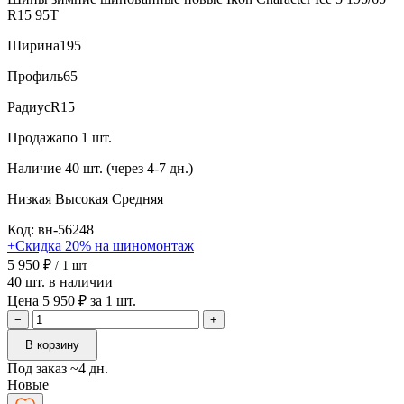
R15 95T
Ширина
195
Профиль
65
Радиус
R15
Продажа
по 1 шт.
Наличие
40 шт. (через 4-7 дн.)
Низкая
Высокая
Средняя
Код: вн-56248
+Скидка 20% на шиномонтаж
5 950 ₽
/ 1 шт
40 шт. в наличии
Цена 5 950 ₽ за 1 шт.
−
+
В корзину
Под заказ ~4 дн.
Новые