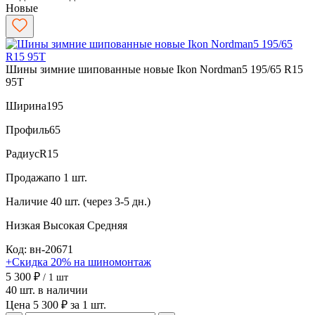
Новые
Шины зимние шипованные новые Ikon Nordman5 195/65 R15
95T
Ширина
195
Профиль
65
Радиус
R15
Продажа
по 1 шт.
Наличие
40 шт. (через 3-5 дн.)
Низкая
Высокая
Средняя
Код: вн-20671
+Скидка 20% на шиномонтаж
5 300 ₽
/ 1 шт
40 шт. в наличии
Цена 5 300 ₽ за 1 шт.