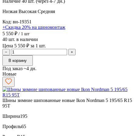
Наличие
40 шт. (через 4-7 дн.)
Низкая
Высокая
Средняя
Код: вн-19351
+Скидка 20% на шиномонтаж
5 550 ₽
/ 1 шт
40 шт. в наличии
Цена 5 550 ₽ за 1 шт.
−
+
В корзину
Под заказ ~4 дн.
Новые
Шины зимние шипованные новые Ikon Nordman 5 195/65 R15
95T
Ширина
195
Профиль
65