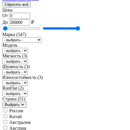
Сбросить всё
Цена
От
До
₽
Марка
(547)
Модель
Мягкость
(3)
Шумность
(3)
Износостойкость
(3)
RunFlat
(2)
Страна
(51)
Выбрать
Россия
Китай
Австралия
Австрия