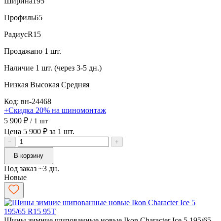
Ширина
195
Профиль
65
Радиус
R15
Продажа
по 1 шт.
Наличие
1 шт. (через 3-5 дн.)
Низкая
Высокая
Средняя
Код: вн-24468
+Скидка 20% на шиномонтаж
5 900 ₽
/ 1 шт
Цена 5 900 ₽ за 1 шт.
−
+
В корзину
Под заказ ~3 дн.
Новые
Шины зимние шипованные новые Ikon Character Ice 5 195/65