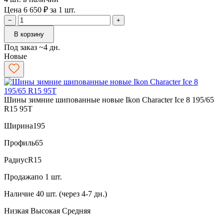
Цена 6 650 ₽ за 1 шт.
−
+
В корзину
Под заказ ~4 дн.
Новые
Шины зимние шипованные новые Ikon Character Ice 8 195/65
R15 95T
Ширина
195
Профиль
65
Радиус
R15
Продажа
по 1 шт.
Наличие
40 шт. (через 4-7 дн.)
Низкая
Высокая
Средняя