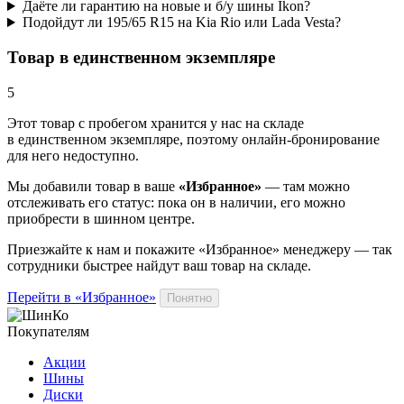
Даёте ли гарантию на новые и б/у шины Ikon?
Подойдут ли 195/65 R15 на Kia Rio или Lada Vesta?
Товар в единственном экземпляре
5
Этот товар
с пробегом хранится у нас на складе
в единственном экземпляре, поэтому онлайн-бронирование
для него недоступно.
Мы добавили
товар
в ваше
«Избранное»
— там можно
отслеживать его статус: пока он в наличии, его можно
приобрести в шинном центре.
Приезжайте к нам и покажите «Избранное» менеджеру — так
сотрудники быстрее найдут ваш
товар
на складе.
Перейти в «Избранное»
Понятно
Покупателям
Акции
Шины
Диски