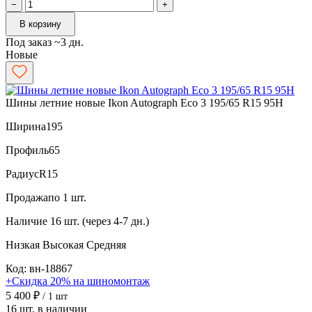
−
+
В корзину
Под заказ ~3 дн.
Новые
Шины летние новые Ikon Autograph Eco 3 195/65 R15 95H
Ширина
195
Профиль
65
Радиус
R15
Продажа
по 1 шт.
Наличие
16 шт. (через 4-7 дн.)
Низкая
Высокая
Средняя
Код: вн-18867
+Скидка 20% на шиномонтаж
5 400 ₽
/ 1 шт
16 шт. в наличии