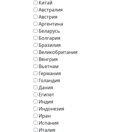
Китай
Австралия
Австрия
Аргентина
Беларусь
Болгария
Бразилия
Великобритания
Венгрия
Вьетнам
Германия
Голандия
Дания
Египет
Индия
Индонезия
Иран
Испания
Италия