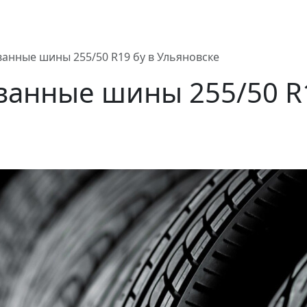
анные шины 255/50 R19 бу в Ульяновске
анные шины 255/50 R1