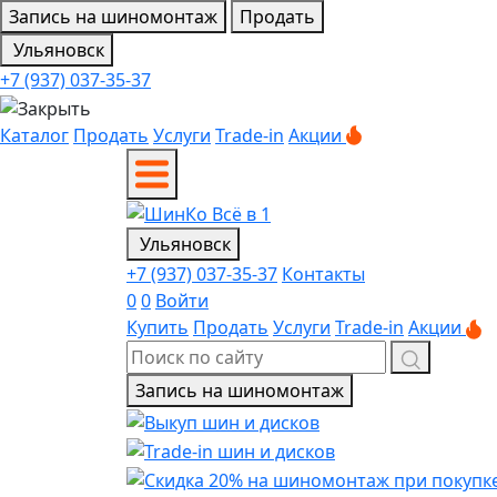
Запись на шиномонтаж
Продать
Ульяновск
+7 (937) 037-35-37
Каталог
Продать
Услуги
Trade-in
Акции
Ульяновск
+7 (937) 037-35-37
Контакты
0
0
Войти
Купить
Продать
Услуги
Trade-in
Акции
Запись на шиномонтаж