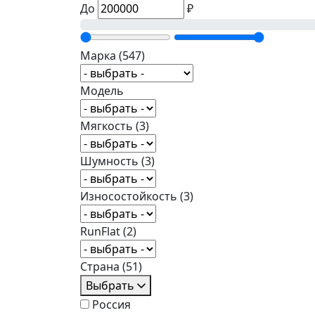
До
₽
Марка
(547)
Модель
Мягкость
(3)
Шумность
(3)
Износостойкость
(3)
RunFlat
(2)
Страна
(51)
Выбрать
Россия