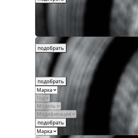
подобрать
подобрать
подобрать