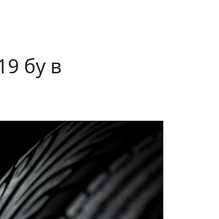
9 бу в