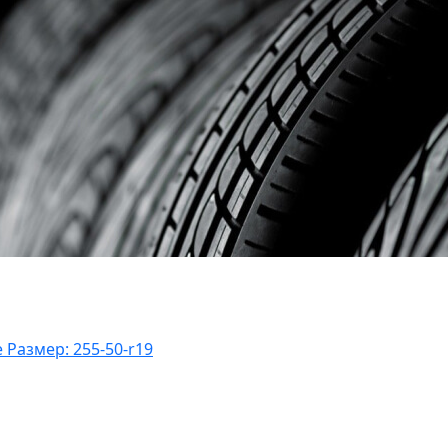
е
Размер: 255-50-r19