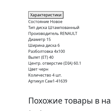
Характеристики
Состояние
Новое
Тип диска
Штампованный
Производитель
RENAULT
Диаметр
15
Ширина диска
6
Разболтовка
4x100
Вылет (ET)
40
Центр. отверстие (DIA)
60.1
Цвет
черн
Количество
4 шт.
Артикул
Сам1-41639
Похожие товары в н