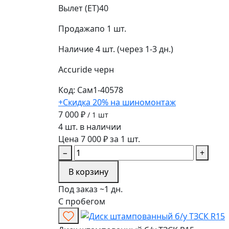
Вылет (ET)
40
Продажа
по 1 шт.
Наличие
4 шт. (через 1-3 дн.)
Accuride
черн
Код: Сам1-40578
+Скидка 20% на шиномонтаж
7 000 ₽
/ 1 шт
4 шт. в наличии
Цена 7 000 ₽ за 1 шт.
−
+
В корзину
Под заказ ~1 дн.
С пробегом