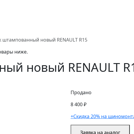
к штампованный новый RENAULT R15
овары ниже.
ный новый RENAULT R
Продано
8 400 ₽
+Скидка 20% на шиномонт
Заявка на аналог