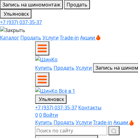
Запись на шиномонтаж
Продать
Ульяновск
+7 (937) 037-35-37
Каталог
Продать
Услуги
Trade-in
Акции
Купить
Продать
Услуги
Запись на шино
Ульяновск
+7 (937) 037-35-37
Контакты
0
0
Войти
Купить
Продать
Услуги
Trade-in
Акции