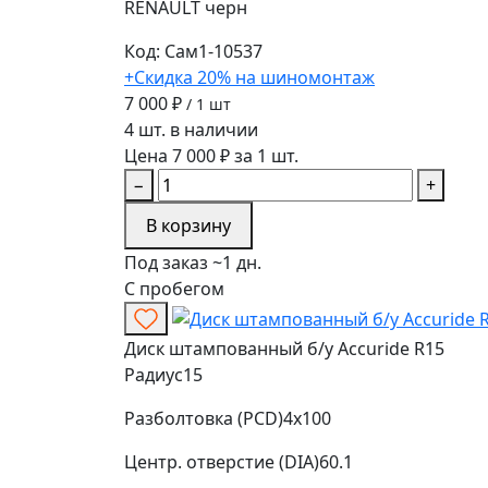
RENAULT
черн
Код: Сам1-10537
+Скидка 20% на шиномонтаж
7 000 ₽
/ 1 шт
4 шт. в наличии
Цена 7 000 ₽ за 1 шт.
−
+
В корзину
Под заказ ~1 дн.
С пробегом
Диск штампованный б/у Accuride R15
Радиус
15
Разболтовка (PCD)
4x100
Центр. отверстие (DIA)
60.1