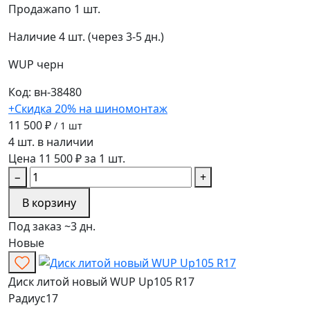
Продажа
по 1 шт.
Наличие
4 шт. (через 3-5 дн.)
WUP
черн
Код: вн-38480
+Скидка 20% на шиномонтаж
11 500 ₽
/ 1 шт
4 шт. в наличии
Цена 11 500 ₽ за 1 шт.
−
+
В корзину
Под заказ ~3 дн.
Новые
Диск литой новый WUP Up105 R17
Радиус
17