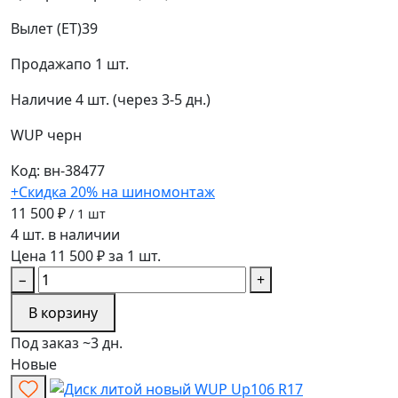
Вылет (ET)
39
Продажа
по 1 шт.
Наличие
4 шт. (через 3-5 дн.)
WUP
черн
Код: вн-38477
+Скидка 20% на шиномонтаж
11 500 ₽
/ 1 шт
4 шт. в наличии
Цена 11 500 ₽ за 1 шт.
−
+
В корзину
Под заказ ~3 дн.
Новые