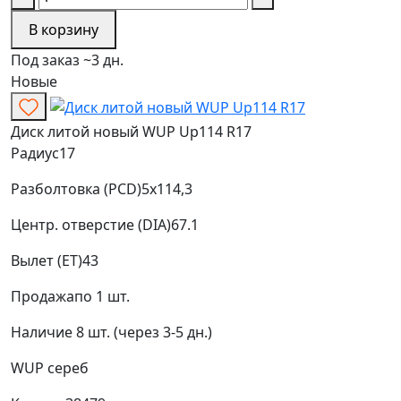
В корзину
Под заказ ~3 дн.
Новые
Диск литой новый WUP Up114 R17
Радиус
17
Разболтовка (PCD)
5x114,3
Центр. отверстие (DIA)
67.1
Вылет (ET)
43
Продажа
по 1 шт.
Наличие
8 шт. (через 3-5 дн.)
WUP
сереб