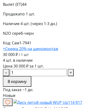
Вылет (ET)
44
Продажа
по 1 шт.
Наличие
4 шт. (через 1-3 дн.)
N2O
сереб-черн
Код: Сам1-7941
+Скидка 20% на шиномонтаж
30 000 ₽
/ 1 шт
4 шт. в наличии
Цена 30 000 ₽ за 1 шт.
−
+
В корзину
Под заказ ~1 дн.
Новые