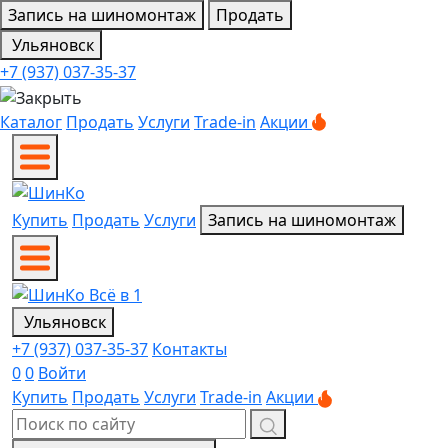
Запись на шиномонтаж
Продать
Ульяновск
+7 (937) 037-35-37
Каталог
Продать
Услуги
Trade-in
Акции
Купить
Продать
Услуги
Запись на шиномонтаж
Ульяновск
+7 (937) 037-35-37
Контакты
0
0
Войти
Купить
Продать
Услуги
Trade-in
Акции