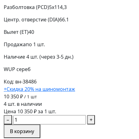
Разболтовка (PCD)
5x114,3
Центр. отверстие (DIA)
66.1
Вылет (ET)
40
Продажа
по 1 шт.
Наличие
4 шт. (через 3-5 дн.)
WUP
сереб
Код: вн-38486
+Скидка 20% на шиномонтаж
10 350 ₽
/ 1 шт
4 шт. в наличии
Цена 10 350 ₽ за 1 шт.
−
+
В корзину