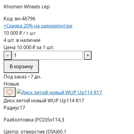
Khomen Wheels
сер
Код: вн-46796
+Скидка 20% на шиномонтаж
10 000 ₽
/ 1 шт
4 шт. в наличии
Цена 10 000 ₽ за 1 шт.
−
+
В корзину
Под заказ ~7 дн.
Новые
Диск литой новый WUP Up114 R17
Радиус
17
Разболтовка (PCD)
5x114,3
Центр. отверстие (DIA)
60.1