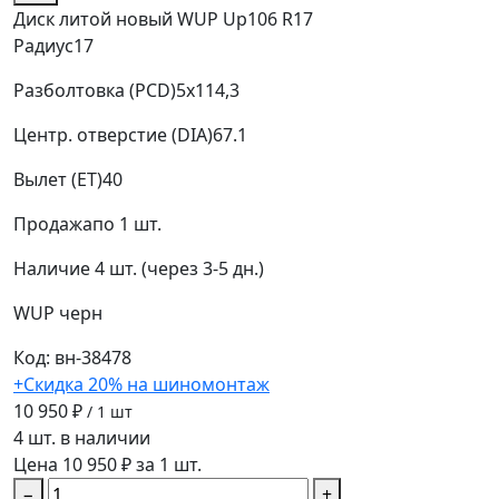
Диск литой новый WUP Up106 R17
Радиус
17
Разболтовка (PCD)
5x114,3
Центр. отверстие (DIA)
67.1
Вылет (ET)
40
Продажа
по 1 шт.
Наличие
4 шт. (через 3-5 дн.)
WUP
черн
Код: вн-38478
+Скидка 20% на шиномонтаж
10 950 ₽
/ 1 шт
4 шт. в наличии
Цена 10 950 ₽ за 1 шт.
−
+