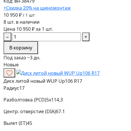
Код: вн-38479
+Скидка 20% на шиномонтаж
10 950 ₽
/ 1 шт
8 шт. в наличии
Цена 10 950 ₽ за 1 шт.
−
+
В корзину
Под заказ ~3 дн.
Новые
Диск литой новый WUP Up106 R17
Радиус
17
Разболтовка (PCD)
5x114,3
Центр. отверстие (DIA)
67.1
Вылет (ET)
45