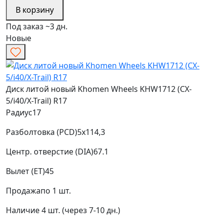
В корзину
Под заказ ~3 дн.
Новые
Диск литой новый Khomen Wheels KHW1712 (CX-
5/i40/X-Trail) R17
Радиус
17
Разболтовка (PCD)
5x114,3
Центр. отверстие (DIA)
67.1
Вылет (ET)
45
Продажа
по 1 шт.
Наличие
4 шт. (через 7-10 дн.)