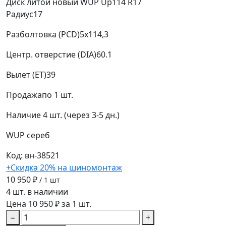
Диск литой новый WUP Up114 R17
Радиус
17
Разболтовка (PCD)
5x114,3
Центр. отверстие (DIA)
60.1
Вылет (ET)
39
Продажа
по 1 шт.
Наличие
4 шт. (через 3-5 дн.)
WUP
сереб
Код: вн-38521
+Скидка 20% на шиномонтаж
10 950 ₽
/ 1 шт
4 шт. в наличии
Цена 10 950 ₽ за 1 шт.
−
+