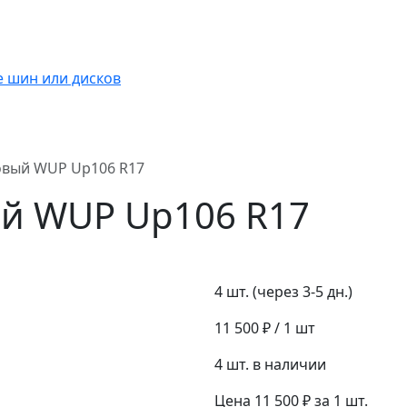
овый WUP Up106 R17
ый WUP Up106 R17
4 шт. (через 3-5 дн.)
11 500 ₽
/ 1 шт
4 шт. в наличии
Цена 11 500 ₽ за 1 шт.