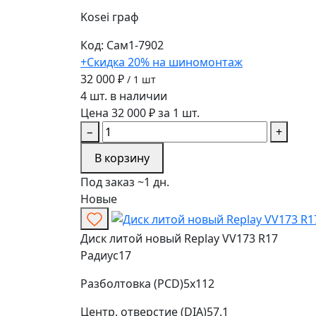
Kosei
граф
Код: Сам1-7902
+Скидка 20% на шиномонтаж
32 000 ₽
/ 1 шт
4 шт. в наличии
Цена 32 000 ₽ за 1 шт.
−
+
В корзину
Под заказ ~1 дн.
Новые
Диск литой новый Replay VV173 R17
Радиус
17
Разболтовка (PCD)
5x112
Центр. отверстие (DIA)
57.1