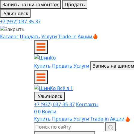
Запись на шиномонтаж
Продать
Ульяновск
+7 (937) 037-35-37
Каталог
Продать
Услуги
Trade-in
Акции
Купить
Продать
Услуги
Запись на шино
Ульяновск
+7 (937) 037-35-37
Контакты
0
0
Войти
Купить
Продать
Услуги
Trade-in
Акции