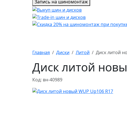
Запись на шиномонтаж
Главная
Диски
Литой
Диск литой н
Диск литой нов
Код: вн-40989