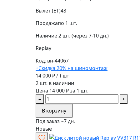
Вылет (ET)
43
Продажа
по 1 шт.
Наличие
2 шт. (через 7-10 дн.)
Replay
Код: вн-44067
+Скидка 20% на шиномонтаж
14 000 ₽
/ 1 шт
2 шт. в наличии
Цена 14 000 ₽ за 1 шт.
−
+
В корзину
Под заказ ~7 дн.
Новые