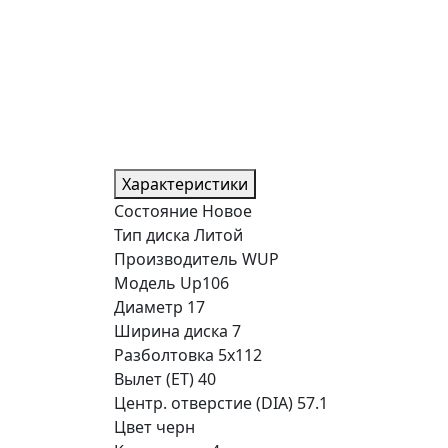
Характеристики
Состояние
Новое
Тип диска
Литой
Производитель
WUP
Модель
Up106
Диаметр
17
Ширина диска
7
Разболтовка
5x112
Вылет (ET)
40
Центр. отверстие (DIA)
57.1
Цвет
черн