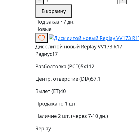
В корзину
Под заказ ~7 дн.
Новые
Диск литой новый Replay VV173 R17
Радиус
17
Разболтовка (PCD)
5x112
Центр. отверстие (DIA)
57.1
Вылет (ET)
40
Продажа
по 1 шт.
Наличие
2 шт. (через 7-10 дн.)
Replay