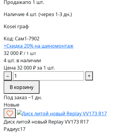
Продажа
по 1 шт.
Наличие
4 шт. (через 1-3 дн.)
Kosei
граф
Код: Сам1-7902
+Скидка 20% на шиномонтаж
32 000 ₽
/ 1 шт
4 шт. в наличии
Цена 32 000 ₽ за 1 шт.
−
+
В корзину
Под заказ ~1 дн.
Новые
Диск литой новый Replay VV173 R17
Радиус
17