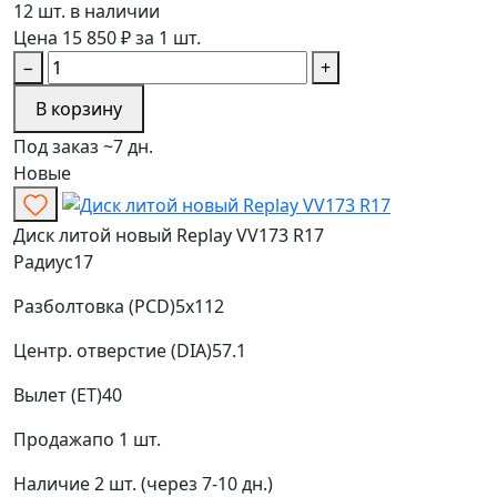
12 шт. в наличии
Цена 15 850 ₽ за 1 шт.
−
+
В корзину
Под заказ ~7 дн.
Новые
Диск литой новый Replay VV173 R17
Радиус
17
Разболтовка (PCD)
5x112
Центр. отверстие (DIA)
57.1
Вылет (ET)
40
Продажа
по 1 шт.
Наличие
2 шт. (через 7-10 дн.)