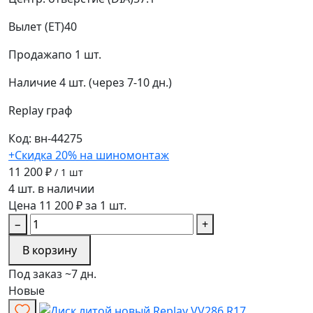
Вылет (ET)
40
Продажа
по 1 шт.
Наличие
4 шт. (через 7-10 дн.)
Replay
граф
Код: вн-44275
+Скидка 20% на шиномонтаж
11 200 ₽
/ 1 шт
4 шт. в наличии
Цена 11 200 ₽ за 1 шт.
−
+
В корзину
Под заказ ~7 дн.
Новые