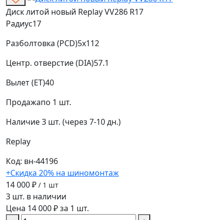
Диск литой новый Replay VV286 R17
Радиус
17
Разболтовка (PCD)
5x112
Центр. отверстие (DIA)
57.1
Вылет (ET)
40
Продажа
по 1 шт.
Наличие
3 шт. (через 7-10 дн.)
Replay
Код: вн-44196
+Скидка 20% на шиномонтаж
14 000 ₽
/ 1 шт
3 шт. в наличии
Цена 14 000 ₽ за 1 шт.