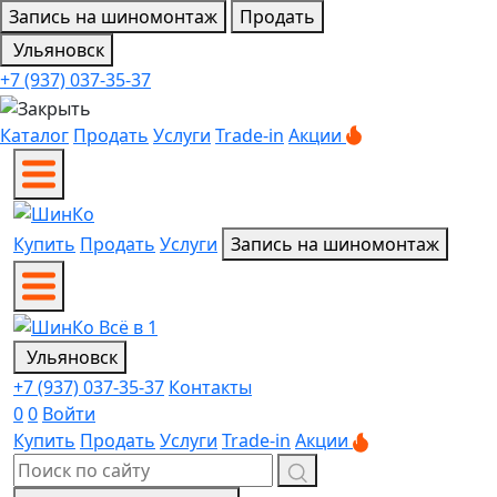
Запись на шиномонтаж
Продать
Ульяновск
+7 (937) 037-35-37
Каталог
Продать
Услуги
Trade-in
Акции
Купить
Продать
Услуги
Запись на шиномонтаж
Ульяновск
+7 (937) 037-35-37
Контакты
0
0
Войти
Купить
Продать
Услуги
Trade-in
Акции