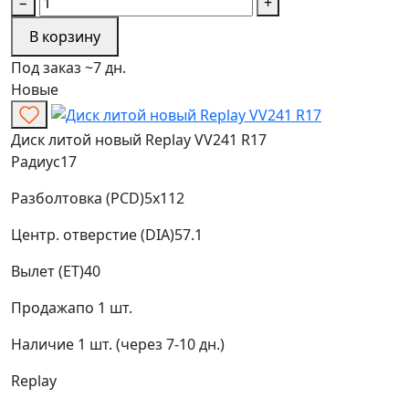
−
+
В корзину
Под заказ ~7 дн.
Новые
Диск литой новый Replay VV241 R17
Радиус
17
Разболтовка (PCD)
5x112
Центр. отверстие (DIA)
57.1
Вылет (ET)
40
Продажа
по 1 шт.
Наличие
1 шт. (через 7-10 дн.)
Replay