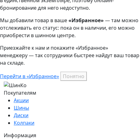
в единственном экземпляре, поэтому онлайн-
бронирование для него недоступно.
Мы добавили
товар
в ваше
«Избранное»
— там можно
отслеживать его статус: пока он в наличии, его можно
приобрести в шинном центре.
Приезжайте к нам и покажите «Избранное»
менеджеру — так сотрудники быстрее найдут ваш
товар
на складе.
Перейти в «Избранное»
Понятно
Покупателям
Акции
Шины
Диски
Колпаки
Информация