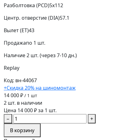
Разболтовка (PCD)
5x112
Центр. отверстие (DIA)
57.1
Вылет (ET)
43
Продажа
по 1 шт.
Наличие
2 шт. (через 7-10 дн.)
Replay
Код: вн-44067
+Скидка 20% на шиномонтаж
14 000 ₽
/ 1 шт
2 шт. в наличии
Цена 14 000 ₽ за 1 шт.
−
+
В корзину