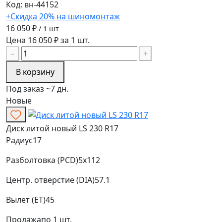
Код: вн-44152
+Скидка 20% на шиномонтаж
16 050 ₽
/ 1 шт
Цена 16 050 ₽ за 1 шт.
−
+
В корзину
Под заказ ~7 дн.
Новые
Диск литой новый LS 230 R17
Радиус
17
Разболтовка (PCD)
5x112
Центр. отверстие (DIA)
57.1
Вылет (ET)
45
Продажа
по 1 шт.