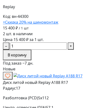
Replay
Код: вн-44300
+Скидка 20% на шиномонтаж
15 400 ₽
/ 1 шт
2 шт. в наличии
Цена 15 400 ₽ за 1 шт.
−
+
В корзину
Под заказ ~7 дн.
Новые
Диск литой новый Replay A188 R17
Радиус
17
Разболтовка (PCD)
5x112
Центр. отверстие (DIA)
57.1