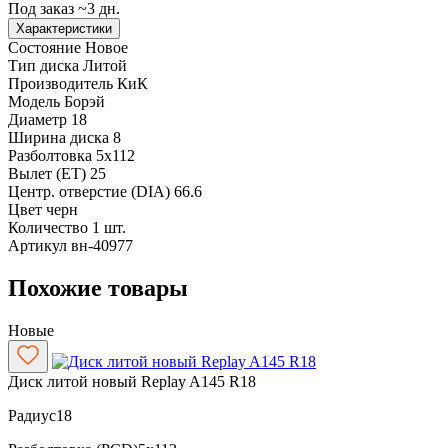
Под заказ ~3 дн.
Характеристики
Состояние
Новое
Тип диска
Литой
Производитель
КиК
Модель
Борэй
Диаметр
18
Ширина диска
8
Разболтовка
5x112
Вылет (ET)
25
Центр. отверстие (DIA)
66.6
Цвет
черн
Количество
1 шт.
Артикул
вн-40977
Похожие товары
Новые
Диск литой новый Replay A145 R18
Радиус
18