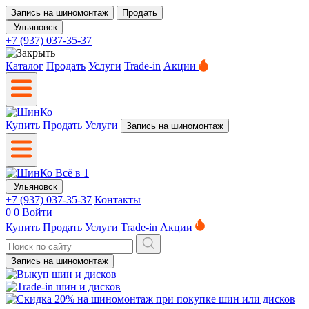
Запись на шиномонтаж
Продать
Ульяновск
+7 (937) 037-35-37
Каталог
Продать
Услуги
Trade-in
Акции
Купить
Продать
Услуги
Запись на шиномонтаж
Ульяновск
+7 (937) 037-35-37
Контакты
0
0
Войти
Купить
Продать
Услуги
Trade-in
Акции
Запись на шиномонтаж