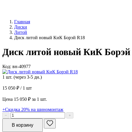
Главная
Диски
Литой
Диск литой новый КиК Борэй R18
Диск литой новый КиК Борэй
Код: вн-40977
1 шт. (через 3-5 дн.)
15 050 ₽
/ 1 шт
Цена 15 050 ₽ за 1 шт.
+Скидка 20% на шиномонтаж
−
+
В корзину