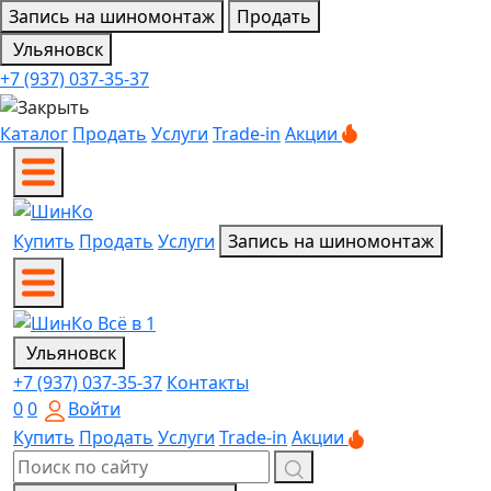
Запись на шиномонтаж
Продать
Ульяновск
+7 (937) 037-35-37
Каталог
Продать
Услуги
Trade-in
Акции
Купить
Продать
Услуги
Запись на шиномонтаж
Ульяновск
+7 (937) 037-35-37
Контакты
0
0
Войти
Купить
Продать
Услуги
Trade-in
Акции