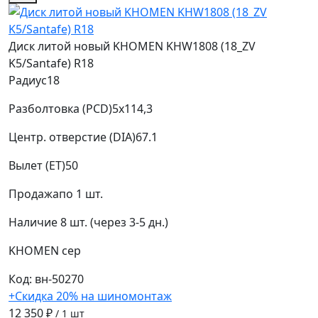
Диск литой новый KHOMEN KHW1808 (18_ZV
K5/Santafe) R18
Радиус
18
Разболтовка (PCD)
5x114,3
Центр. отверстие (DIA)
67.1
Вылет (ET)
50
Продажа
по 1 шт.
Наличие
8 шт. (через 3-5 дн.)
KHOMEN
сер
Код: вн-50270
+Скидка 20% на шиномонтаж
12 350 ₽
/ 1 шт