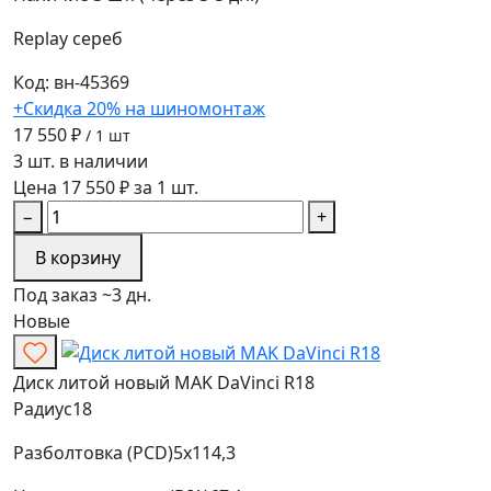
Replay
сереб
Код: вн-45369
+Скидка 20% на шиномонтаж
17 550 ₽
/ 1 шт
3 шт. в наличии
Цена 17 550 ₽ за 1 шт.
−
+
В корзину
Под заказ ~3 дн.
Новые
Диск литой новый MAK DaVinci R18
Радиус
18
Разболтовка (PCD)
5x114,3