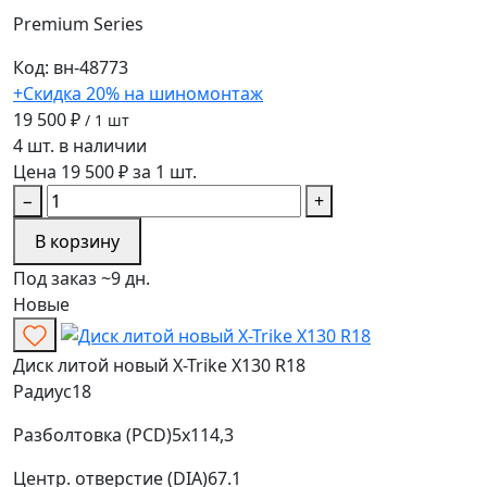
Premium Series
Код: вн-48773
+Скидка 20% на шиномонтаж
19 500 ₽
/ 1 шт
4 шт. в наличии
Цена 19 500 ₽ за 1 шт.
−
+
В корзину
Под заказ ~9 дн.
Новые
Диск литой новый X-Trike X130 R18
Радиус
18
Разболтовка (PCD)
5x114,3
Центр. отверстие (DIA)
67.1