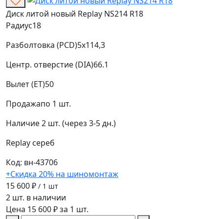
Диск литой новый Replay NS214 R18
Радиус
18
Разболтовка (PCD)
5x114,3
Центр. отверстие (DIA)
66.1
Вылет (ET)
50
Продажа
по 1 шт.
Наличие
2 шт. (через 3-5 дн.)
Replay
сереб
Код: вн-43706
+Скидка 20% на шиномонтаж
15 600 ₽
/ 1 шт
2 шт. в наличии
Цена 15 600 ₽ за 1 шт.