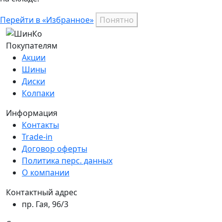
Перейти в «Избранное»
Понятно
Покупателям
Акции
Шины
Диски
Колпаки
Информация
Контакты
Trade-in
Договор оферты
Политика перс. данных
О компании
Контактный адрес
пр. Гая, 96/3