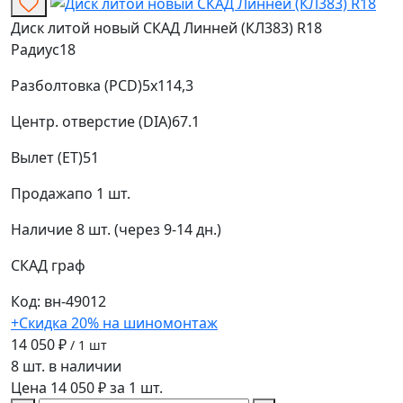
Диск литой новый СКАД Линней (КЛ383) R18
Радиус
18
Разболтовка (PCD)
5x114,3
Центр. отверстие (DIA)
67.1
Вылет (ET)
51
Продажа
по 1 шт.
Наличие
8 шт. (через 9-14 дн.)
СКАД
граф
Код: вн-49012
+Скидка 20% на шиномонтаж
14 050 ₽
/ 1 шт
8 шт. в наличии
Цена 14 050 ₽ за 1 шт.