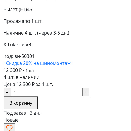
Вылет (ET)
45
Продажа
по 1 шт.
Наличие
4 шт. (через 3-5 дн.)
X-Trike
сереб
Код: вн-50301
+Скидка 20% на шиномонтаж
12 300 ₽
/ 1 шт
4 шт. в наличии
Цена 12 300 ₽ за 1 шт.
−
+
В корзину
Под заказ ~3 дн.
Новые