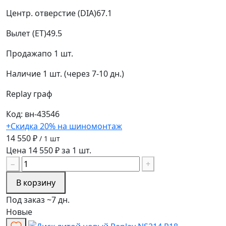
Центр. отверстие (DIA)
67.1
Вылет (ET)
49.5
Продажа
по 1 шт.
Наличие
1 шт. (через 7-10 дн.)
Replay
граф
Код: вн-43546
+Скидка 20% на шиномонтаж
14 550 ₽
/ 1 шт
Цена 14 550 ₽ за 1 шт.
−
+
В корзину
Под заказ ~7 дн.
Новые