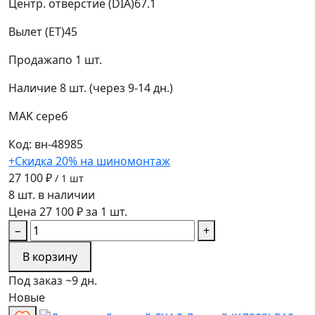
Центр. отверстие (DIA)
67.1
Вылет (ET)
45
Продажа
по 1 шт.
Наличие
8 шт. (через 9-14 дн.)
MAK
сереб
Код: вн-48985
+Скидка 20% на шиномонтаж
27 100 ₽
/ 1 шт
8 шт. в наличии
Цена 27 100 ₽ за 1 шт.
−
+
В корзину
Под заказ ~9 дн.
Новые