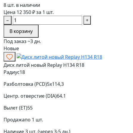
8 шт. в наличии
Цена 12 350 ₽ за 1 шт.
−
+
В корзину
Под заказ ~3 дн.
Новые
Диск литой новый Replay H134 R18
Радиус
18
Разболтовка (PCD)
5x114,3
Центр. отверстие (DIA)
64.1
Вылет (ET)
55
Продажа
по 1 шт.
Наличие
3 шт. (через 3-5 дн.)