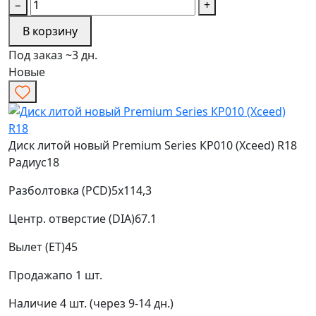
−
+
В корзину
Под заказ ~3 дн.
Новые
Диск литой новый Premium Series КР010 (Xceed) R18
Радиус
18
Разболтовка (PCD)
5x114,3
Центр. отверстие (DIA)
67.1
Вылет (ET)
45
Продажа
по 1 шт.
Наличие
4 шт. (через 9-14 дн.)