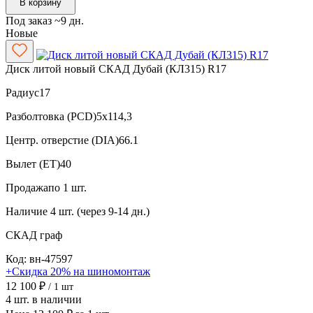
В корзину
Под заказ ~9 дн.
Новые
Диск литой новый СКАД Дубай (КЛ315) R17
Радиус
17
Разболтовка (PCD)
5x114,3
Центр. отверстие (DIA)
66.1
Вылет (ET)
40
Продажа
по 1 шт.
Наличие
4 шт. (через 9-14 дн.)
СКАД
граф
Код: вн-47597
+Скидка 20% на шиномонтаж
12 100 ₽
/ 1 шт
4 шт. в наличии