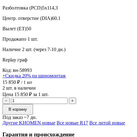
Разболтовка (PCD)
5x114,3
Центр. отверстие (DIA)
60.1
Вылет (ET)
50
Продажа
по 1 шт.
Наличие
2 шт. (через 7-10 дн.)
Replay
граф
Код: вн-58993
+Скидка 20% на шиномонтаж
15 850 ₽
/ 1 шт
2 шт. в наличии
Цена 15 850 ₽ за 1 шт.
−
+
В корзину
Под заказ ~7 дн.
Другие KHOMEN новые
Все новые R17
Все литой новые
Гарантия и происхождение