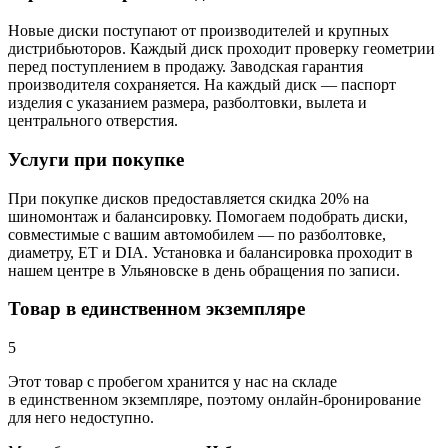
Новые диски поступают от производителей и крупных
дистрибьюторов. Каждый диск проходит проверку геометрии
перед поступлением в продажу. Заводская гарантия
производителя сохраняется. На каждый диск — паспорт
изделия с указанием размера, разболтовки, вылета и
центрального отверстия.
Услуги при покупке
При покупке дисков предоставляется скидка 20% на
шиномонтаж и балансировку. Помогаем подобрать диски,
совместимые с вашим автомобилем — по разболтовке,
диаметру, ET и DIA. Установка и балансировка проходит в
нашем центре в Ульяновске в день обращения по записи.
Товар в единственном экземпляре
5
Этот товар
с пробегом хранится у нас на складе
в единственном экземпляре, поэтому онлайн-бронирование
для него недоступно.