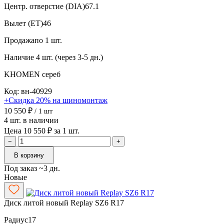
Центр. отверстие (DIA)
67.1
Вылет (ET)
46
Продажа
по 1 шт.
Наличие
4 шт. (через 3-5 дн.)
KHOMEN
сереб
Код: вн-40929
+Скидка 20% на шиномонтаж
10 550 ₽
/ 1 шт
4 шт. в наличии
Цена 10 550 ₽ за 1 шт.
−
+
В корзину
Под заказ ~3 дн.
Новые
Диск литой новый Replay SZ6 R17
Радиус
17