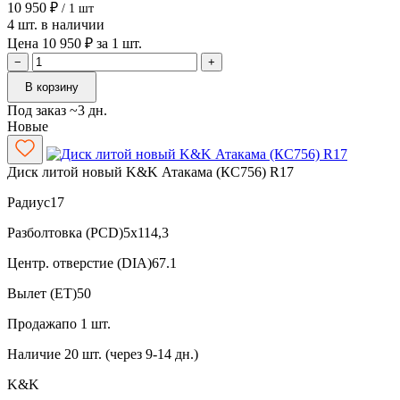
10 950 ₽
/ 1 шт
4 шт. в наличии
Цена 10 950 ₽ за 1 шт.
−
+
В корзину
Под заказ ~3 дн.
Новые
Диск литой новый K&K Атакама (КС756) R17
Радиус
17
Разболтовка (PCD)
5x114,3
Центр. отверстие (DIA)
67.1
Вылет (ET)
50
Продажа
по 1 шт.
Наличие
20 шт. (через 9-14 дн.)
K&K