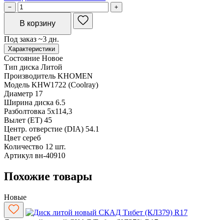
−
+
В корзину
Под заказ ~3 дн.
Характеристики
Состояние
Новое
Тип диска
Литой
Производитель
KHOMEN
Модель
KHW1722 (Coolray)
Диаметр
17
Ширина диска
6.5
Разболтовка
5x114,3
Вылет (ET)
45
Центр. отверстие (DIA)
54.1
Цвет
сереб
Количество
12 шт.
Артикул
вн-40910
Похожие товары
Новые