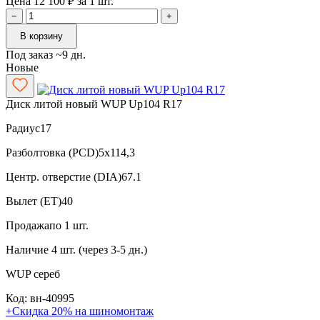
Цена 12 100 ₽ за 1 шт.
−
+
В корзину
Под заказ ~9 дн.
Новые
Диск литой новый WUP Up104 R17
Радиус
17
Разболтовка (PCD)
5x114,3
Центр. отверстие (DIA)
67.1
Вылет (ET)
40
Продажа
по 1 шт.
Наличие
4 шт. (через 3-5 дн.)
WUP
сереб
Код: вн-40995
+Скидка 20% на шиномонтаж