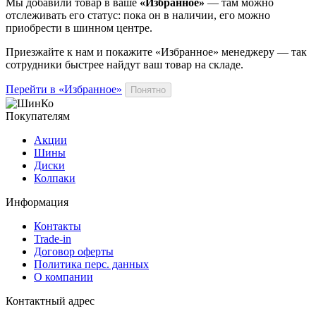
Мы добавили
товар
в ваше
«Избранное»
— там можно
отслеживать его статус: пока он в наличии, его можно
приобрести в шинном центре.
Приезжайте к нам и покажите «Избранное» менеджеру — так
сотрудники быстрее найдут ваш
товар
на складе.
Перейти в «Избранное»
Понятно
Покупателям
Акции
Шины
Диски
Колпаки
Информация
Контакты
Trade-in
Договор оферты
Политика перс. данных
О компании
Контактный адрес