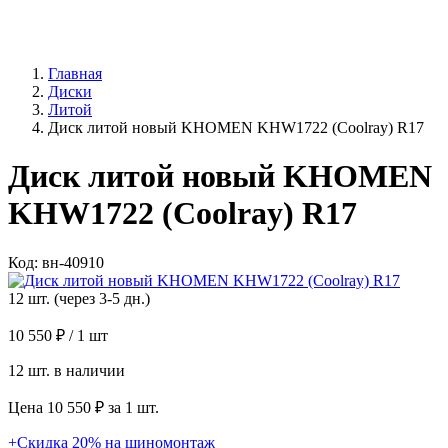
Главная
Диски
Литой
Диск литой новый KHOMEN KHW1722 (Coolray) R17
Диск литой новый KHOMEN
KHW1722 (Coolray) R17
Код: вн-40910
12 шт. (через 3-5 дн.)
10 550 ₽
/ 1 шт
12 шт. в наличии
Цена 10 550 ₽ за 1 шт.
+Скидка 20% на шиномонтаж