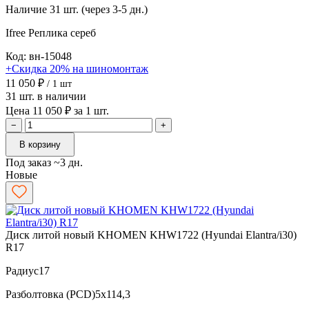
Наличие
31 шт. (через 3-5 дн.)
Ifree Реплика
сереб
Код: вн-15048
+Скидка 20% на шиномонтаж
11 050 ₽
/ 1 шт
31 шт. в наличии
Цена 11 050 ₽ за 1 шт.
−
+
В корзину
Под заказ ~3 дн.
Новые
Диск литой новый KHOMEN KHW1722 (Hyundai Elantra/i30)
R17
Радиус
17
Разболтовка (PCD)
5x114,3