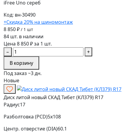
iFree Uno
сереб
Код: вн-30490
+Скидка 20% на шиномонтаж
8 850 ₽
/ 1 шт
84 шт. в наличии
Цена 8 850 ₽ за 1 шт.
−
+
В корзину
Под заказ ~3 дн.
Новые
Диск литой новый СКАД Тибет (КЛ379) R17
Радиус
17
Разболтовка (PCD)
5x108
Центр. отверстие (DIA)
60.1