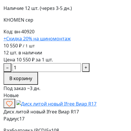
Наличие
12 шт. (через 3-5 дн.)
KHOMEN
сер
Код: вн-40920
+Скидка 20% на шиномонтаж
10 550 ₽
/ 1 шт
12 шт. в наличии
Цена 10 550 ₽ за 1 шт.
−
+
В корзину
Под заказ ~3 дн.
Новые
Диск литой новый Ifree Виар R17
Радиус
17
Разболтовка (PCD)
5x108