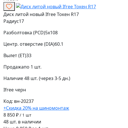
Диск литой новый Ifree Токен R17
Радиус
17
Разболтовка (PCD)
5x108
Центр. отверстие (DIA)
60.1
Вылет (ET)
33
Продажа
по 1 шт.
Наличие
48 шт. (через 3-5 дн.)
Ifree
черн
Код: вн-20237
+Скидка 20% на шиномонтаж
8 850 ₽
/ 1 шт
48 шт. в наличии