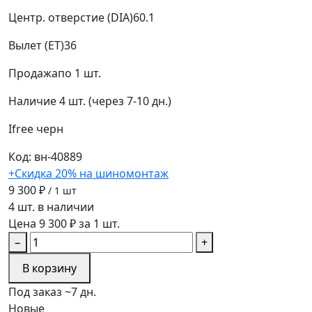
Центр. отверстие (DIA)
60.1
Вылет (ET)
36
Продажа
по 1 шт.
Наличие
4 шт. (через 7-10 дн.)
Ifree
черн
Код: вн-40889
+Скидка 20% на шиномонтаж
9 300 ₽
/ 1 шт
4 шт. в наличии
Цена 9 300 ₽ за 1 шт.
−
+
В корзину
Под заказ ~7 дн.
Новые