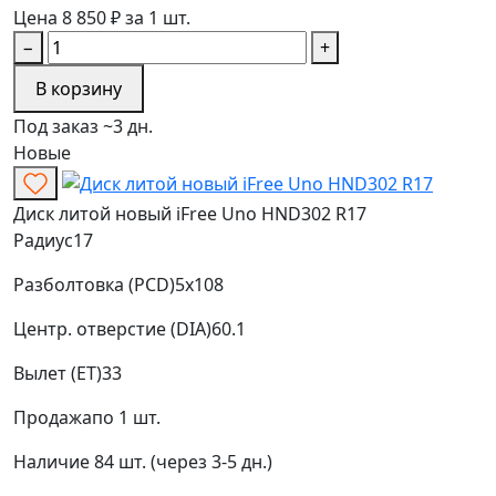
Цена 8 850 ₽ за 1 шт.
−
+
В корзину
Под заказ ~3 дн.
Новые
Диск литой новый iFree Uno HND302 R17
Радиус
17
Разболтовка (PCD)
5x108
Центр. отверстие (DIA)
60.1
Вылет (ET)
33
Продажа
по 1 шт.
Наличие
84 шт. (через 3-5 дн.)