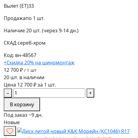
Вылет (ET)
33
Продажа
по 1 шт.
Наличие
20 шт. (через 9-14 дн.)
СКАД
сереб-хром
Код: вн-48567
+Скидка 20% на шиномонтаж
12 700 ₽
/ 1 шт
20 шт. в наличии
Цена 12 700 ₽ за 1 шт.
−
+
В корзину
Под заказ ~9 дн.
Новые