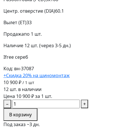
Центр. отверстие (DIA)
60.1
Вылет (ET)
33
Продажа
по 1 шт.
Наличие
12 шт. (через 3-5 дн.)
Ifree
сереб
Код: вн-37087
+Скидка 20% на шиномонтаж
10 900 ₽
/ 1 шт
12 шт. в наличии
Цена 10 900 ₽ за 1 шт.
−
+
В корзину
Под заказ ~3 дн.