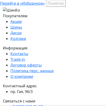
Перейти в «Избранное»
Понятно
Покупателям
Акции
Шины
Диски
Колпаки
Информация
Контакты
Trade-in
Договор оферты
Политика перс. данных
О компании
Контактный адрес
пр. Гая, 96/3
Связаться с нами