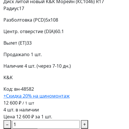
Диск литой новый K&K Морейн (КС1046) R17
Радиус
17
Разболтовка (PCD)
5x108
Центр. отверстие (DIA)
60.1
Вылет (ET)
33
Продажа
по 1 шт.
Наличие
4 шт. (через 7-10 дн.)
K&K
Код: вн-48582
+Скидка 20% на шиномонтаж
12 600 ₽
/ 1 шт
4 шт. в наличии
Цена 12 600 ₽ за 1 шт.
−
+