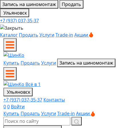
Запись на шиномонтаж
Продать
Ульяновск
+7 (937) 037-35-37
Каталог
Продать
Услуги
Trade-in
Акции
Купить
Продать
Услуги
Запись на шиномонтаж
Ульяновск
+7 (937) 037-35-37
Контакты
0
0
Войти
Купить
Продать
Услуги
Trade-in
Акции