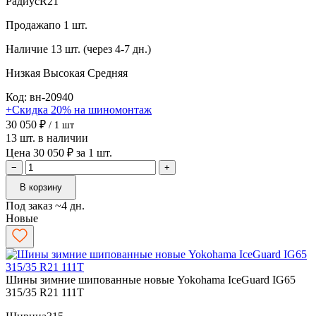
Радиус
R21
Продажа
по 1 шт.
Наличие
13 шт. (через 4-7 дн.)
Низкая
Высокая
Средняя
Код: вн-20940
+Скидка 20% на шиномонтаж
30 050 ₽
/ 1 шт
13 шт. в наличии
Цена 30 050 ₽ за 1 шт.
−
+
В корзину
Под заказ ~4 дн.
Новые
Шины зимние шипованные новые Yokohama IceGuard IG65
315/35 R21 111T