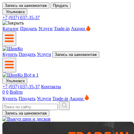
Запись на шиномонтаж
Продать
Ульяновск
+7 (937) 037-35-37
Каталог
Продать
Услуги
Trade-in
Акции
Купить
Продать
Услуги
Запись на шиномонтаж
Ульяновск
+7 (937) 037-35-37
Контакты
0
0
Войти
Купить
Продать
Услуги
Trade-in
Акции
Запись на шиномонтаж