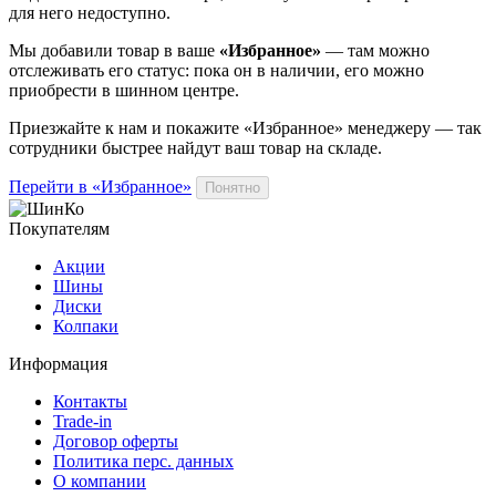
для него недоступно.
Мы добавили
товар
в ваше
«Избранное»
— там можно
отслеживать его статус: пока он в наличии, его можно
приобрести в шинном центре.
Приезжайте к нам и покажите «Избранное» менеджеру — так
сотрудники быстрее найдут ваш
товар
на складе.
Перейти в «Избранное»
Понятно
Покупателям
Акции
Шины
Диски
Колпаки
Информация
Контакты
Trade-in
Договор оферты
Политика перс. данных
О компании