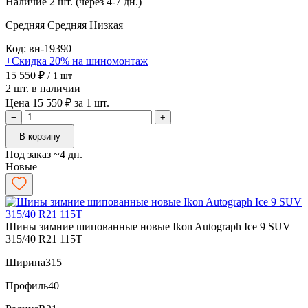
Наличие
2 шт. (через 4-7 дн.)
Средняя
Средняя
Низкая
Код: вн-19390
+Скидка 20% на шиномонтаж
15 550 ₽
/ 1 шт
2 шт. в наличии
Цена 15 550 ₽ за 1 шт.
−
+
В корзину
Под заказ ~4 дн.
Новые
Шины зимние шипованные новые Ikon Autograph Ice 9 SUV
315/40 R21 115T
Ширина
315
Профиль
40