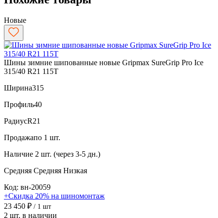
Новые
Шины зимние шипованные новые Gripmax SureGrip Pro Ice
315/40 R21 115T
Ширина
315
Профиль
40
Радиус
R21
Продажа
по 1 шт.
Наличие
2 шт. (через 3-5 дн.)
Средняя
Средняя
Низкая
Код: вн-20059
+Скидка 20% на шиномонтаж
23 450 ₽
/ 1 шт
2 шт. в наличии