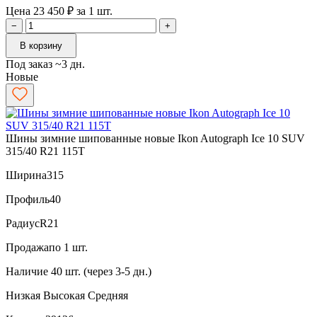
Цена 23 450 ₽ за 1 шт.
−
+
В корзину
Под заказ ~3 дн.
Новые
Шины зимние шипованные новые Ikon Autograph Ice 10 SUV
315/40 R21 115T
Ширина
315
Профиль
40
Радиус
R21
Продажа
по 1 шт.
Наличие
40 шт. (через 3-5 дн.)
Низкая
Высокая
Средняя