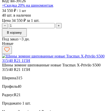
Код: вн-39126
+Скидка 20% на шиномонтаж
34 550 ₽
/ 1 шт
40 шт. в наличии
Цена 34 550 ₽ за 1 шт.
−
+
В корзину
Под заказ ~3 дн.
Новые
Шины зимние шипованные новые Tracmax X-Privilo S500
315/40 R21 115H
Ширина
315
Профиль
40
Радиус
R21
Продажа
по 1 шт.