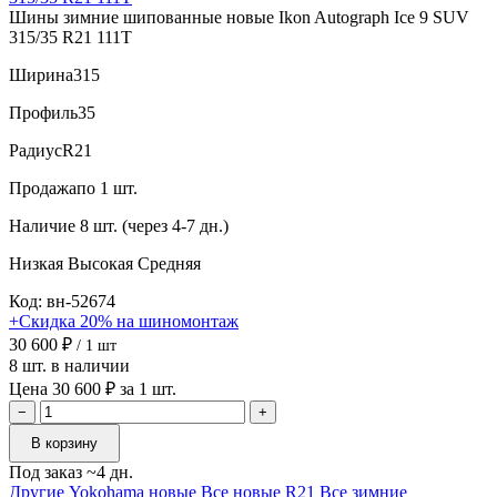
Шины зимние шипованные новые Ikon Autograph Ice 9 SUV
315/35 R21 111T
Ширина
315
Профиль
35
Радиус
R21
Продажа
по 1 шт.
Наличие
8 шт. (через 4-7 дн.)
Низкая
Высокая
Средняя
Код: вн-52674
+Скидка 20% на шиномонтаж
30 600 ₽
/ 1 шт
8 шт. в наличии
Цена 30 600 ₽ за 1 шт.
−
+
В корзину
Под заказ ~4 дн.
Другие Yokohama новые
Все новые R21
Все зимние