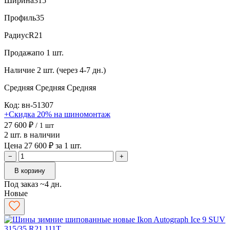
Ширина
315
Профиль
35
Радиус
R21
Продажа
по 1 шт.
Наличие
2 шт. (через 4-7 дн.)
Средняя
Средняя
Средняя
Код: вн-51307
+Скидка 20% на шиномонтаж
27 600 ₽
/ 1 шт
2 шт. в наличии
Цена 27 600 ₽ за 1 шт.
−
+
В корзину
Под заказ ~4 дн.
Новые