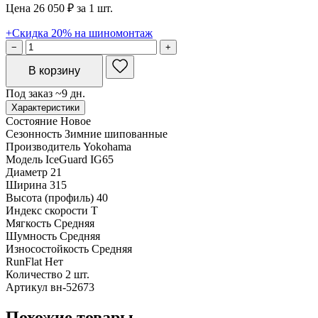
Цена 26 050 ₽ за 1 шт.
+Скидка 20% на шиномонтаж
−
+
В корзину
Под заказ ~9 дн.
Характеристики
Состояние
Новое
Сезонность
Зимние шипованные
Производитель
Yokohama
Модель
IceGuard IG65
Диаметр
21
Ширина
315
Высота (профиль)
40
Индекс скорости
T
Мягкость
Средняя
Шумность
Средняя
Износостойкость
Средняя
RunFlat
Нет
Количество
2 шт.
Артикул
вн-52673
Похожие товары