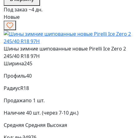
Под заказ ~4 дн.
Новые
Шины зимние шипованные новые Pirelli Ice Zero 2
245/40 R18 97H
Ширина
245
Профиль
40
Радиус
R18
Продажа
по 1 шт.
Наличие
40 шт. (через 7-10 дн.)
Средняя
Средняя
Высокая
Код: вн-34976