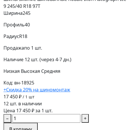
9 245/40 R18 97T
Ширина
245
Профиль
40
Радиус
R18
Продажа
по 1 шт.
Наличие
12 шт. (через 4-7 дн.)
Низкая
Высокая
Средняя
Код: вн-18925
+Скидка 20% на шиномонтаж
17 450 ₽
/ 1 шт
12 шт. в наличии
Цена 17 450 ₽ за 1 шт.
−
+
В корзину