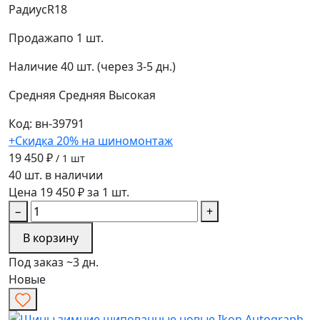
Радиус
R18
Продажа
по 1 шт.
Наличие
40 шт. (через 3-5 дн.)
Средняя
Средняя
Высокая
Код: вн-39791
+Скидка 20% на шиномонтаж
19 450 ₽
/ 1 шт
40 шт. в наличии
Цена 19 450 ₽ за 1 шт.
−
+
В корзину
Под заказ ~3 дн.
Новые