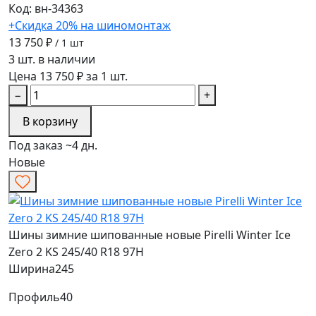
Код: вн-34363
+Скидка 20% на шиномонтаж
13 750 ₽
/ 1 шт
3 шт. в наличии
Цена 13 750 ₽ за 1 шт.
−
+
В корзину
Под заказ ~4 дн.
Новые
Шины зимние шипованные новые Pirelli Winter Ice
Zero 2 KS 245/40 R18 97H
Ширина
245
Профиль
40