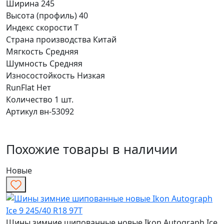
Ширина
245
Высота (профиль)
40
Индекс скорости
T
Страна производства
Китай
Мягкость
Средняя
Шумность
Средняя
Износостойкость
Низкая
RunFlat
Нет
Количество
1 шт.
Артикул
вн-53092
Похожие товары в наличии
Новые
Шины зимние шипованные новые Ikon Autograph Ice