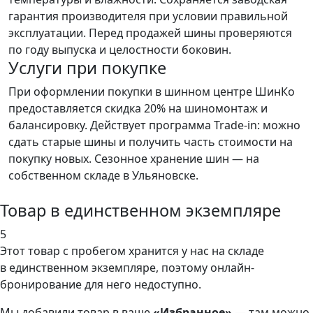
гарантия производителя при условии правильной
эксплуатации. Перед продажей шины проверяются
по году выпуска и целостности боковин.
Услуги при покупке
При оформлении покупки в шинном центре ШинКо
предоставляется скидка 20% на шиномонтаж и
балансировку. Действует программа Trade-in: можно
сдать старые шины и получить часть стоимости на
покупку новых. Сезонное хранение шин — на
собственном складе в Ульяновске.
Товар в единственном экземпляре
5
Этот товар
с пробегом хранится у нас на складе
в единственном экземпляре, поэтому онлайн-
бронирование для него недоступно.
Мы добавили
товар
в ваше
«Избранное»
— там можно