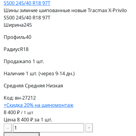
Шины зимние шипованные новые Tracmax X-Privilo
S500 245/40 R18 97T
Ширина
245
Профиль
40
Радиус
R18
Продажа
по 1 шт.
Наличие
1 шт. (через 9-14 дн.)
Средняя
Средняя
Низкая
Код: вн-27212
+Скидка 20% на шиномонтаж
8 400 ₽
/ 1 шт
Цена 8 400 ₽ за 1 шт.
−
+