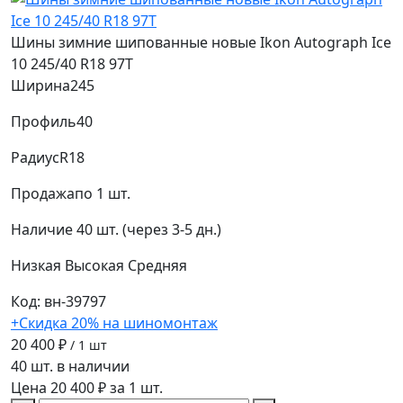
Шины зимние шипованные новые Ikon Autograph Ice
10 245/40 R18 97T
Ширина
245
Профиль
40
Радиус
R18
Продажа
по 1 шт.
Наличие
40 шт. (через 3-5 дн.)
Низкая
Высокая
Средняя
Код: вн-39797
+Скидка 20% на шиномонтаж
20 400 ₽
/ 1 шт
40 шт. в наличии
Цена 20 400 ₽ за 1 шт.