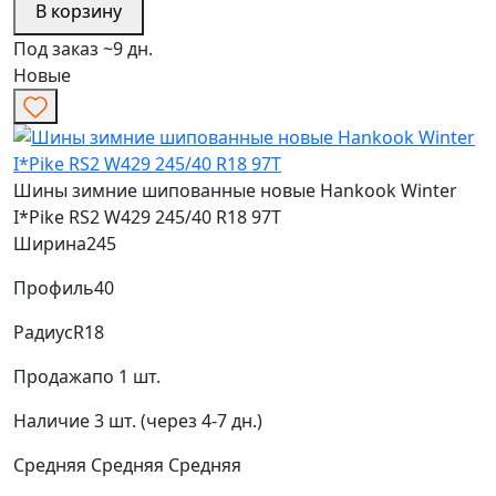
В корзину
Под заказ ~9 дн.
Новые
Шины зимние шипованные новые Hankook Winter
I*Pike RS2 W429 245/40 R18 97T
Ширина
245
Профиль
40
Радиус
R18
Продажа
по 1 шт.
Наличие
3 шт. (через 4-7 дн.)
Средняя
Средняя
Средняя