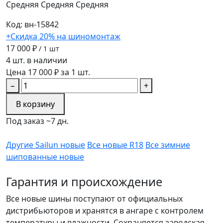
Средняя
Средняя
Средняя
Код: вн-15842
+Скидка 20% на шиномонтаж
17 000 ₽
/ 1 шт
4 шт. в наличии
Цена 17 000 ₽ за 1 шт.
−
+
В корзину
Под заказ ~7 дн.
Другие Sailun новые
Все новые R18
Все зимние
шипованные новые
Гарантия и происхождение
Все новые шины поступают от официальных
дистрибьюторов и хранятся в ангаре с контролем
температуры и влажности. Сохраняется заводская