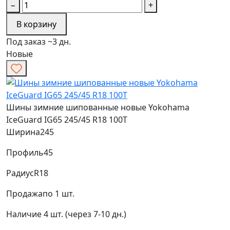
−
+
В корзину
Под заказ ~3 дн.
Новые
Шины зимние шипованные новые Yokohama
IceGuard IG65 245/45 R18 100T
Ширина
245
Профиль
45
Радиус
R18
Продажа
по 1 шт.
Наличие
4 шт. (через 7-10 дн.)