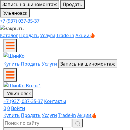
Запись на шиномонтаж
Продать
Ульяновск
+7 (937) 037-35-37
Каталог
Продать
Услуги
Trade-in
Акции
Купить
Продать
Услуги
Запись на шиномонтаж
Ульяновск
+7 (937) 037-35-37
Контакты
0
0
Войти
Купить
Продать
Услуги
Trade-in
Акции