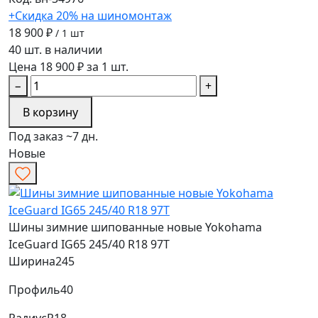
+Скидка 20% на шиномонтаж
18 900 ₽
/ 1 шт
40 шт. в наличии
Цена 18 900 ₽ за 1 шт.
−
+
В корзину
Под заказ ~7 дн.
Новые
Шины зимние шипованные новые Yokohama
IceGuard IG65 245/40 R18 97T
Ширина
245
Профиль
40