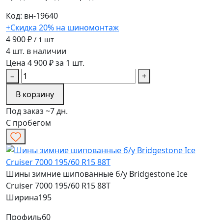
Код: вн-19640
+Скидка 20% на шиномонтаж
4 900 ₽
/ 1 шт
4 шт. в наличии
Цена 4 900 ₽ за 1 шт.
−
+
В корзину
Под заказ ~7 дн.
С пробегом
Шины зимние шипованные б/у Bridgestone Ice
Cruiser 7000 195/60 R15 88T
Ширина
195
Профиль
60