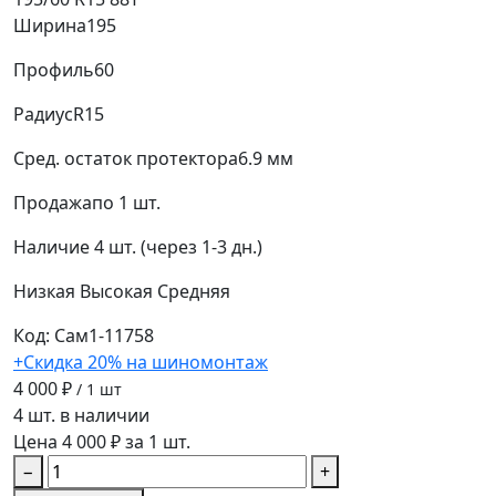
Ширина
195
Профиль
60
Радиус
R15
Сред. остаток протектора
6.9 мм
Продажа
по 1 шт.
Наличие
4 шт. (через 1-3 дн.)
Низкая
Высокая
Средняя
Код: Сам1-11758
+Скидка 20% на шиномонтаж
4 000 ₽
/ 1 шт
4 шт. в наличии
Цена 4 000 ₽ за 1 шт.
−
+