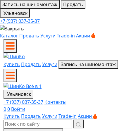
Запись на шиномонтаж
Продать
Ульяновск
+7 (937) 037-35-37
Каталог
Продать
Услуги
Trade-in
Акции
Купить
Продать
Услуги
Запись на шиномонтаж
Ульяновск
+7 (937) 037-35-37
Контакты
0
0
Войти
Купить
Продать
Услуги
Trade-in
Акции