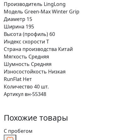
Производитель
LingLong
Модель
Green-Max Winter Grip
Диаметр
15
Ширина
195
Высота (профиль)
60
Индекс скорости
T
Страна производства
Китай
Мягкость
Средняя
Шумность
Средняя
Износостойкость
Низкая
RunFlat
Нет
Количество
40 шт.
Артикул
вн-55348
Похожие товары
С пробегом