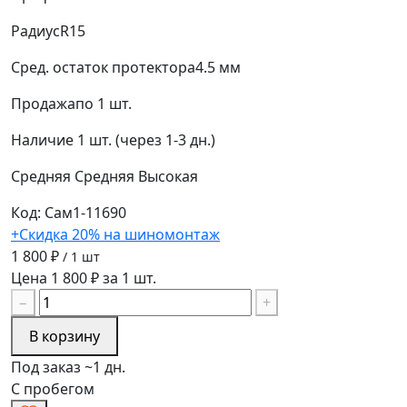
Радиус
R15
Сред. остаток протектора
4.5 мм
Продажа
по 1 шт.
Наличие
1 шт. (через 1-3 дн.)
Средняя
Средняя
Высокая
Код: Сам1-11690
+Скидка 20% на шиномонтаж
1 800 ₽
/ 1 шт
Цена 1 800 ₽ за 1 шт.
−
+
В корзину
Под заказ ~1 дн.
С пробегом