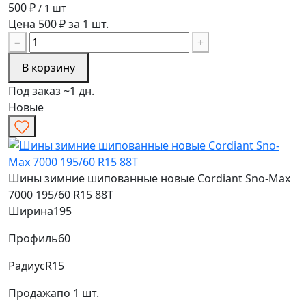
500 ₽
/ 1 шт
Цена 500 ₽ за 1 шт.
−
+
В корзину
Под заказ ~1 дн.
Новые
Шины зимние шипованные новые Cordiant Sno-Max
7000 195/60 R15 88T
Ширина
195
Профиль
60
Радиус
R15
Продажа
по 1 шт.