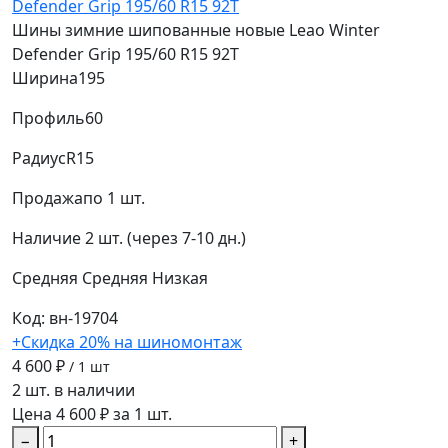
Шины зимние шипованные новые Leao Winter
Defender Grip 195/60 R15 92T
Ширина
195
Профиль
60
Радиус
R15
Продажа
по 1 шт.
Наличие
2 шт. (через 7-10 дн.)
Средняя
Средняя
Низкая
Код: вн-19704
+Скидка 20% на шиномонтаж
4 600 ₽
/ 1 шт
2 шт. в наличии
Цена 4 600 ₽ за 1 шт.
−
+