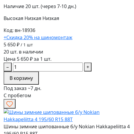
Наличие
20 шт. (через 7-10 дн.)
Высокая
Низкая
Низкая
Код: вн-18936
+Скидка 20% на шиномонтаж
5 650 ₽
/ 1 шт
20 шт. в наличии
Цена 5 650 ₽ за 1 шт.
−
+
В корзину
Под заказ ~7 дн.
С пробегом
Шины зимние шипованные б/у Nokian Hakkapeliitta 4
195/60 R15 88T