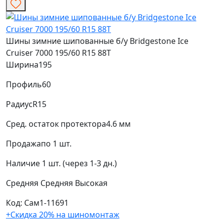
Шины зимние шипованные б/у Bridgestone Ice
Cruiser 7000 195/60 R15 88T
Ширина
195
Профиль
60
Радиус
R15
Сред. остаток протектора
4.6 мм
Продажа
по 1 шт.
Наличие
1 шт. (через 1-3 дн.)
Средняя
Средняя
Высокая
Код: Сам1-11691
+Скидка 20% на шиномонтаж