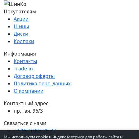
Покупателям
Акции
Шины
Диски
Колпаки
Информация
Контакты
Trade-in
Договор оферты
Политика перс. данных
О компании
Контактный адрес
пр. Гая, 96/3
Связаться с нами
+7 (937) 037-35-37
Мы используем cookie и Яндекс.Метрику для работы сайта и