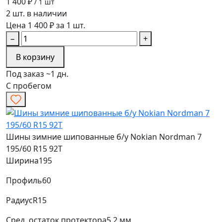
1 400 ₽
/ 1 шт
2 шт. в наличии
Цена 1 400 ₽ за 1 шт.
−
+
В корзину
Под заказ ~1 дн.
С пробегом
Шины зимние шипованные б/у Nokian Nordman 7
195/60 R15 92T
Ширина
195
Профиль
60
Радиус
R15
Сред. остаток протектора
5.2 мм