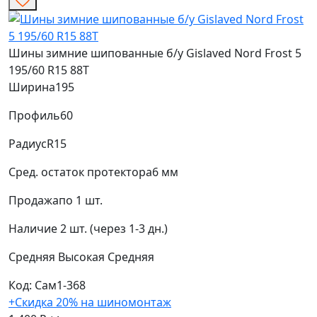
Шины зимние шипованные б/у Gislaved Nord Frost 5
195/60 R15 88T
Ширина
195
Профиль
60
Радиус
R15
Сред. остаток протектора
6 мм
Продажа
по 1 шт.
Наличие
2 шт. (через 1-3 дн.)
Средняя
Высокая
Средняя
Код: Сам1-368
+Скидка 20% на шиномонтаж