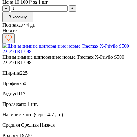
Цена 10 100 ₽ за 1 шт.
−
+
В корзину
Под заказ ~4 дн.
Новые
Шины зимние шипованные новые Tracmax X-Privilo S500
225/50 R17 98T
Ширина
225
Профиль
50
Радиус
R17
Продажа
по 1 шт.
Наличие
3 шт. (через 4-7 дн.)
Средняя
Средняя
Низкая
Код: вн-19720