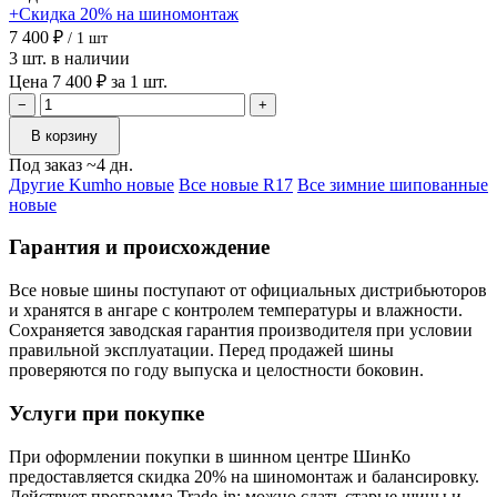
+Скидка 20% на шиномонтаж
7 400 ₽
/ 1 шт
3 шт. в наличии
Цена 7 400 ₽ за 1 шт.
−
+
В корзину
Под заказ ~4 дн.
Другие Kumho новые
Все новые R17
Все зимние шипованные
новые
Гарантия и происхождение
Все новые шины поступают от официальных дистрибьюторов
и хранятся в ангаре с контролем температуры и влажности.
Сохраняется заводская гарантия производителя при условии
правильной эксплуатации. Перед продажей шины
проверяются по году выпуска и целостности боковин.
Услуги при покупке
При оформлении покупки в шинном центре ШинКо
предоставляется скидка 20% на шиномонтаж и балансировку.
Действует программа Trade-in: можно сдать старые шины и