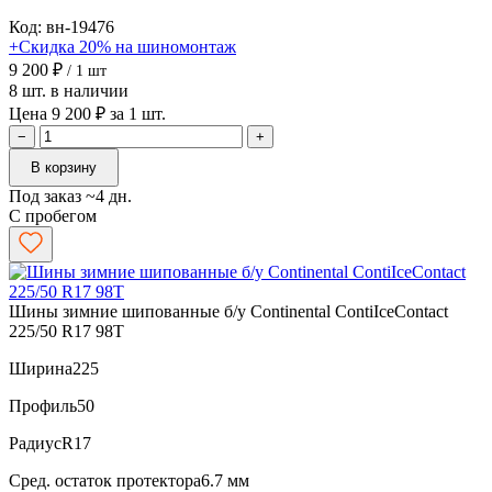
Код: вн-19476
+Скидка 20% на шиномонтаж
9 200 ₽
/ 1 шт
8 шт. в наличии
Цена 9 200 ₽ за 1 шт.
−
+
В корзину
Под заказ ~4 дн.
С пробегом
Шины зимние шипованные б/у Continental ContiIceContact
225/50 R17 98T
Ширина
225
Профиль
50
Радиус
R17
Сред. остаток протектора
6.7 мм