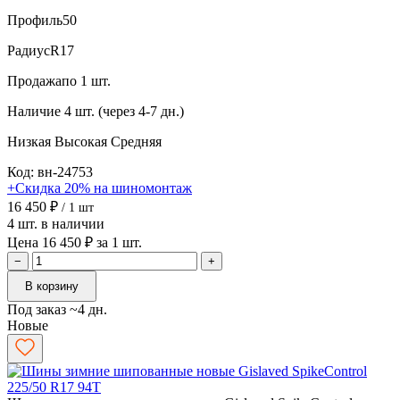
Профиль
50
Радиус
R17
Продажа
по 1 шт.
Наличие
4 шт. (через 4-7 дн.)
Низкая
Высокая
Средняя
Код: вн-24753
+Скидка 20% на шиномонтаж
16 450 ₽
/ 1 шт
4 шт. в наличии
Цена 16 450 ₽ за 1 шт.
−
+
В корзину
Под заказ ~4 дн.
Новые