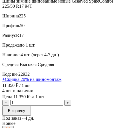
Шины зимние шипованные новые Gislaved SpikeControl
225/50 R17 94T
Ширина
225
Профиль
50
Радиус
R17
Продажа
по 1 шт.
Наличие
4 шт. (через 4-7 дн.)
Средняя
Высокая
Средняя
Код: вн-22932
+Скидка 20% на шиномонтаж
11 350 ₽
/ 1 шт
4 шт. в наличии
Цена 11 350 ₽ за 1 шт.
−
+
В корзину
Под заказ ~4 дн.
Новые