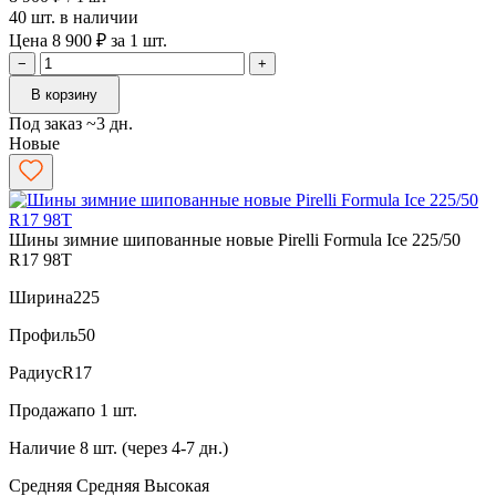
40 шт. в наличии
Цена 8 900 ₽ за 1 шт.
−
+
В корзину
Под заказ ~3 дн.
Новые
Шины зимние шипованные новые Pirelli Formula Ice 225/50
R17 98T
Ширина
225
Профиль
50
Радиус
R17
Продажа
по 1 шт.
Наличие
8 шт. (через 4-7 дн.)
Средняя
Средняя
Высокая