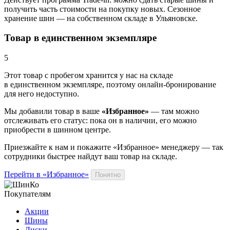
получить часть стоимости на покупку новых. Сезонное
хранение шин — на собственном складе в Ульяновске.
Товар в единственном экземпляре
5
Этот товар
с пробегом хранится у нас на складе
в единственном экземпляре, поэтому онлайн-бронирование
для него недоступно.
Мы добавили
товар
в ваше
«Избранное»
— там можно
отслеживать его статус: пока он в наличии, его можно
приобрести в шинном центре.
Приезжайте к нам и покажите «Избранное» менеджеру — так
сотрудники быстрее найдут ваш
товар
на складе.
Перейти в «Избранное»
Понятно
Покупателям
Акции
Шины
Диски