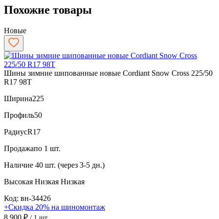
Похожие товары
Новые
Шины зимние шипованные новые Cordiant Snow Cross 225/50
R17 98T
Ширина
225
Профиль
50
Радиус
R17
Продажа
по 1 шт.
Наличие
40 шт. (через 3-5 дн.)
Высокая
Низкая
Низкая
Код: вн-34426
+Скидка 20% на шиномонтаж
8 900 ₽
/ 1 шт