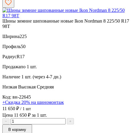
Шины зимние шипованные новые Ikon Nordman 8 225/50 R17
98T
Ширина
225
Профиль
50
Радиус
R17
Продажа
по 1 шт.
Наличие
1 шт. (через 4-7 дн.)
Низкая
Высокая
Средняя
Код: вн-22645
+Скидка 20% на шиномонтаж
11 650 ₽
/ 1 шт
Цена 11 650 ₽ за 1 шт.
−
+
В корзину