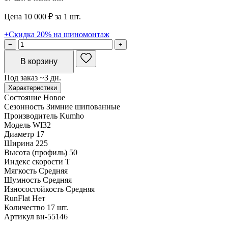
Цена 10 000 ₽ за 1 шт.
+Скидка 20% на шиномонтаж
−
+
В корзину
Под заказ ~3 дн.
Характеристики
Состояние
Новое
Сезонность
Зимние шипованные
Производитель
Kumho
Модель
WI32
Диаметр
17
Ширина
225
Высота (профиль)
50
Индекс скорости
T
Мягкость
Средняя
Шумность
Средняя
Износостойкость
Средняя
RunFlat
Нет
Количество
17 шт.
Артикул
вн-55146