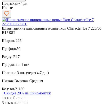
Под заказ ~4 дн.
Новые
Шины зимние шипованные новые Ikon Character Ice 7 225/50
R17 98T
Ширина
225
Профиль
50
Радиус
R17
Продажа
по 1 шт.
Наличие
3 шт. (через 4-7 дн.)
Низкая
Высокая
Средняя
Код: вн-21189
+Скидка 20% на шиномонтаж
10 100 ₽
/ 1 шт
3 шт. в наличии