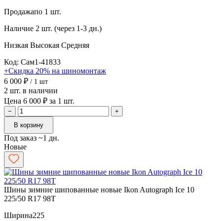
Продажа
по 1 шт.
Наличие
2 шт. (через 1-3 дн.)
Низкая
Высокая
Средняя
Код: Сам1-41833
+Скидка 20% на шиномонтаж
6 000 ₽
/ 1 шт
2 шт. в наличии
Цена 6 000 ₽ за 1 шт.
−
+
В корзину
Под заказ ~1 дн.
Новые
Шины зимние шипованные новые Ikon Autograph Ice 10
225/50 R17 98T
Ширина
225