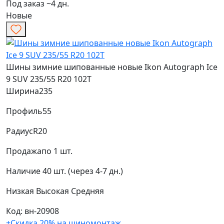
Под заказ ~4 дн.
Новые
Шины зимние шипованные новые Ikon Autograph Ice
9 SUV 235/55 R20 102T
Ширина
235
Профиль
55
Радиус
R20
Продажа
по 1 шт.
Наличие
40 шт. (через 4-7 дн.)
Низкая
Высокая
Средняя
Код: вн-20908
+Скидка 20% на шиномонтаж