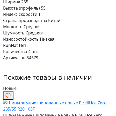
Ширина
235
Высота (профиль)
55
Индекс скорости
T
Страна производства
Китай
Мягкость
Средняя
Шумность
Средняя
Износостойкость
Низкая
RunFlat
Нет
Количество
4 шт.
Артикул
вн-54679
Похожие товары в наличии
Новые
Шины зимние шипованные новые Pirelli Ice Zero