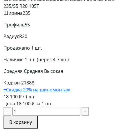
235/55 R20 105T
Ширина
235
Профиль
55
Радиус
R20
Продажа
по 1 шт.
Наличие
1 шт. (через 4-7 дн.)
Средняя
Средняя
Высокая
Код: вн-21888
+Скидка 20% на шиномонтаж
18 100 ₽
/ 1 шт
Цена 18 100 ₽ за 1 шт.
−
+
В корзину