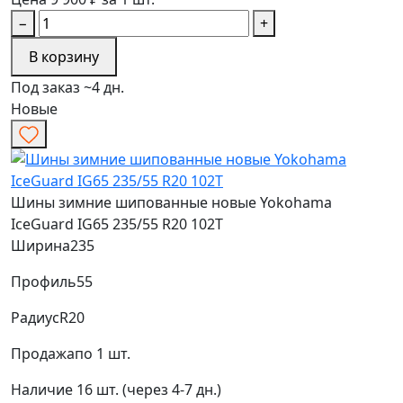
−
+
В корзину
Под заказ ~4 дн.
Новые
Шины зимние шипованные новые Yokohama
IceGuard IG65 235/55 R20 102T
Ширина
235
Профиль
55
Радиус
R20
Продажа
по 1 шт.
Наличие
16 шт. (через 4-7 дн.)