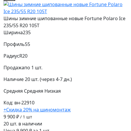
Шины зимние шипованные новые Fortune Polaro Ice
235/55 R20 105T
Ширина
235
Профиль
55
Радиус
R20
Продажа
по 1 шт.
Наличие
20 шт. (через 4-7 дн.)
Средняя
Средняя
Низкая
Код: вн-22910
+Скидка 20% на шиномонтаж
9 900 ₽
/ 1 шт
20 шт. в наличии
Цена 9 900 ₽ за 1 шт.