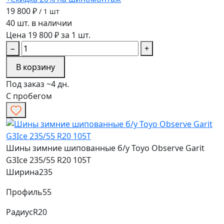
19 800 ₽
/ 1 шт
40 шт. в наличии
Цена 19 800 ₽ за 1 шт.
−
+
В корзину
Под заказ ~4 дн.
С пробегом
Шины зимние шипованные б/у Toyo Observe Garit
G3Ice 235/55 R20 105T
Ширина
235
Профиль
55
Радиус
R20