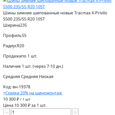
Шины зимние шипованные новые Tracmax X-Privilo
S500 235/55 R20 105T
Ширина
235
Профиль
55
Радиус
R20
Продажа
по 1 шт.
Наличие
1 шт. (через 7-10 дн.)
Средняя
Средняя
Низкая
Код: вн-19378
+Скидка 20% на шиномонтаж
10 300 ₽
/ 1 шт
Цена 10 300 ₽ за 1 шт.
−
+