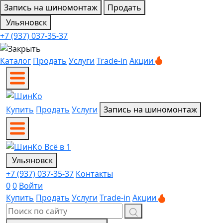
Запись на шиномонтаж
Продать
Ульяновск
+7 (937) 037-35-37
Каталог
Продать
Услуги
Trade-in
Акции
Купить
Продать
Услуги
Запись на шиномонтаж
Ульяновск
+7 (937) 037-35-37
Контакты
0
0
Войти
Купить
Продать
Услуги
Trade-in
Акции