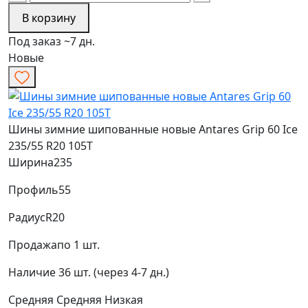
В корзину
Под заказ ~7 дн.
Новые
Шины зимние шипованные новые Antares Grip 60 Ice
235/55 R20 105T
Ширина
235
Профиль
55
Радиус
R20
Продажа
по 1 шт.
Наличие
36 шт. (через 4-7 дн.)
Средняя
Средняя
Низкая