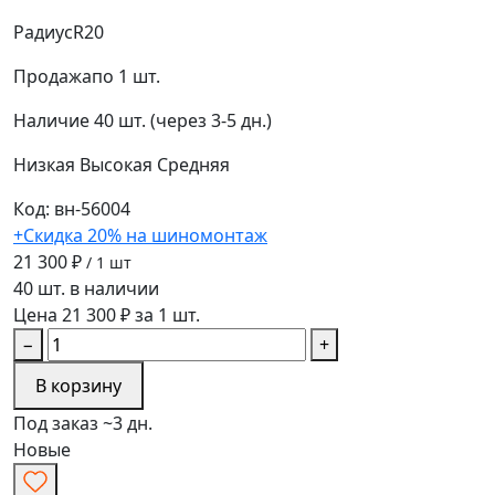
Радиус
R20
Продажа
по 1 шт.
Наличие
40 шт. (через 3-5 дн.)
Низкая
Высокая
Средняя
Код: вн-56004
+Скидка 20% на шиномонтаж
21 300 ₽
/ 1 шт
40 шт. в наличии
Цена 21 300 ₽ за 1 шт.
−
+
В корзину
Под заказ ~3 дн.
Новые