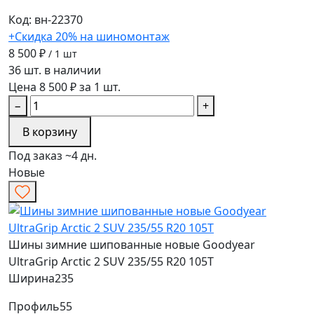
Код: вн-22370
+Скидка 20% на шиномонтаж
8 500 ₽
/ 1 шт
36 шт. в наличии
Цена 8 500 ₽ за 1 шт.
−
+
В корзину
Под заказ ~4 дн.
Новые
Шины зимние шипованные новые Goodyear
UltraGrip Arctic 2 SUV 235/55 R20 105T
Ширина
235
Профиль
55